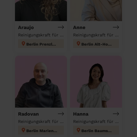
Araujo
Anne
Reinigungskraft für deinen Haushalt
Reinigungskraft für deinen Haushalt
Berlin Prenzlauer Berg
Berlin Alt-Hohenschönhausen
Radovan
Hanna
Reinigungskraft für deinen Haushalt
Reinigungskraft für deinen Haushalt
Berlin Mariendorf
Berlin Baumschulenweg