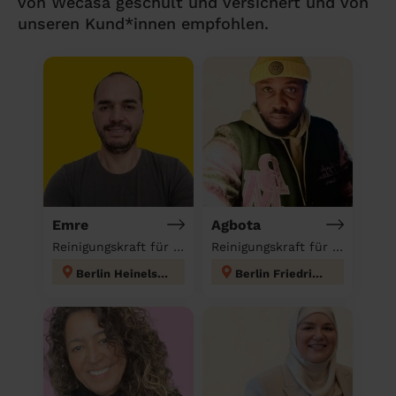
von Wecasa geschult und versichert und von
unseren Kund*innen empfohlen.
Emre
Agbota
Reinigungskraft für deinen Haushalt
Reinigungskraft für deinen Haushalt
Berlin Heinelsdorf
Berlin Friedrichshain