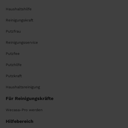
Haushaltshilfe
Reinigungskraft
Putzfrau
Reinigungsservice
Putzfee
Putzhilfe
Putzkraft
Haushaltsreinigung
Für Reinigungskräfte
Wecasa-Pro werden
Hilfebereich