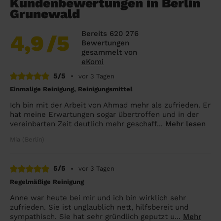
Kundenbewertungen in Berlin
Grunewald
Bereits 620 276
4,9
/5
Bewertungen
gesammelt von
eKomi
5/5
•
vor 3 Tagen
Einmalige Reinigung, Reinigungsmittel
Ich bin mit der Arbeit von Ahmad mehr als zufrieden. Er
hat meine Erwartungen sogar übertroffen und in der
vereinbarten Zeit deutlich mehr geschaff...
Mehr lesen
Mia (Berlin)
5/5
•
vor 3 Tagen
Regelmäßige Reinigung
Anne war heute bei mir und ich bin wirklich sehr
zufrieden. Sie ist unglaublich nett, hilfsbereit und
sympathisch. Sie hat sehr gründlich geputzt u...
Mehr