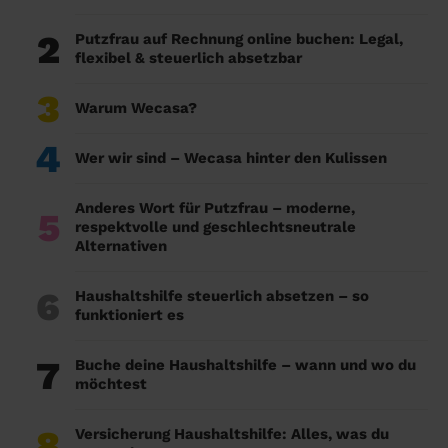
2
Putzfrau auf Rechnung online buchen: Legal,
flexibel & steuerlich absetzbar
3
Warum Wecasa?
4
Wer wir sind – Wecasa hinter den Kulissen
Anderes Wort für Putzfrau – moderne,
5
respektvolle und geschlechtsneutrale
Alternativen
6
Haushaltshilfe steuerlich absetzen – so
funktioniert es
7
Buche deine Haushaltshilfe – wann und wo du
möchtest
8
Versicherung Haushaltshilfe: Alles, was du