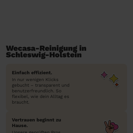
Wecasa-Reinigung in
Schleswig-Holstein
Einfach effizient.
In nur wenigen Klicks
gebucht – transparent und
benutzerfreundlich. So
flexibel, wie dein Alltag es
braucht.
Vertrauen beginnt zu
Hause.
Unsere geprüften Pros