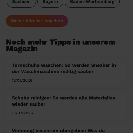
Sachsen
Bayern
Baden-Württemberg
Meine Adresse angeben
Noch mehr Tipps in unserem
Magazin
Turnschuhe waschen: So werden Sneaker in
der Waschmaschine richtig sauber
17/07/2026
Schuhe reinigen: So werden alle Materialien
wieder sauber
16/07/2026
Wohnung besenrein übergeben: Was du