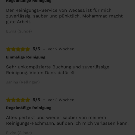
Regelmäßige Reinigung
Der Reinigungs-Service von Wecasa ist für mich
zuverlässig, sauber und pünktlich. Mohammad macht
gute Arbeit.
Elvira (Glinde)
5/5
•
vor 2 Wochen
Einmalige Reinigung
Sehr unkomplizierte Buchung und zuverlässige
Reinigung. Vielen Dank dafür ☺️
Janina (Rellingen)
5/5
•
vor 3 Wochen
Regelmäßige Reinigung
Alles perfekt und wieder sauber von meinem
Reinigungs-Fachmann, auf den ich mich verlassen kann.
Elvira (Glinde)