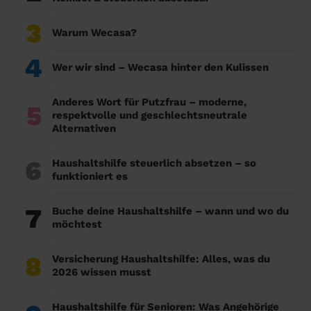
3
Warum Wecasa?
4
Wer wir sind – Wecasa hinter den Kulissen
Anderes Wort für Putzfrau – moderne,
5
respektvolle und geschlechtsneutrale
Alternativen
6
Haushaltshilfe steuerlich absetzen – so
funktioniert es
7
Buche deine Haushaltshilfe – wann und wo du
möchtest
8
Versicherung Haushaltshilfe: Alles, was du
2026 wissen musst
Haushaltshilfe für Senioren: Was Angehörige