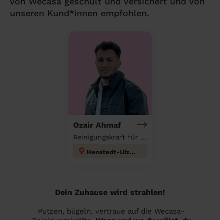
von Wecasa geschult und versichert und von
unseren Kund*innen empfohlen.
Ozair Ahmaf
Reinigungskraft für deinen Haushalt
Henstedt-Ulzburg
Dein Zuhause wird strahlen!
Putzen, bügeln, vertraue auf die Wecasa-