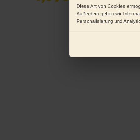
Bewertungen
Diese Art von Cookies ermögl
gesammelt von
eKomi
Außerdem geben wir Informat
Personalisierung und Analyti