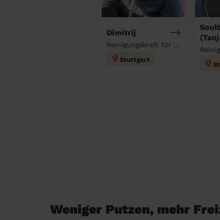
Soul
Dimitrij
(Tanj
Reinigungskraft für deinen Haushalt
Stuttgart
St
Weniger Putzen, mehr Freiz