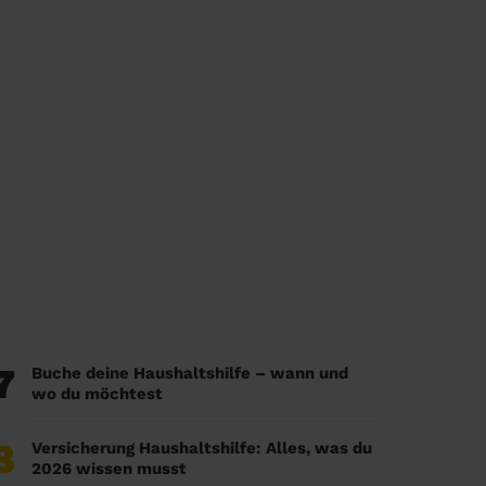
7
Buche deine Haushaltshilfe – wann und
wo du möchtest
8
Versicherung Haushaltshilfe: Alles, was du
2026 wissen musst