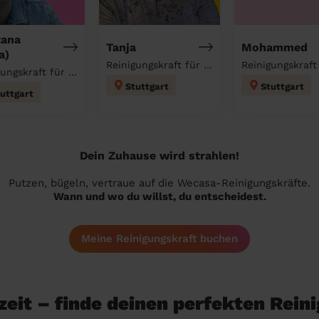
tana
Tanja
Mohammed
a)
Reinigungskraft für deinen Haushalt
Reinigungskraft für deinen Haushalt
Stuttgart
Stuttgart
uttgart
Dein Zuhause wird strahlen!
Putzen, bügeln, vertraue auf die Wecasa-Reinigungskräfte.
Wann und wo du willst, du entscheidest.
Meine Reinigungskraft buchen
eit – finde deinen perfekten Rein