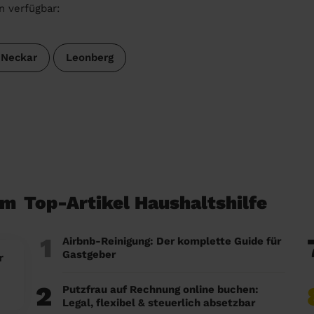
n verfügbar:
 Neckar
Leonberg
em
Top-Artikel Haushaltshilfe
1
Airbnb-Reinigung: Der komplette Guide für
Gastgeber
r
2
Putzfrau auf Rechnung online buchen:
Legal, flexibel & steuerlich absetzbar