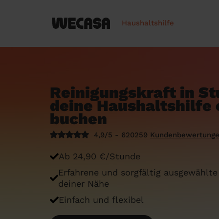
Haushaltshilfe
Reinigungskraft in St
deine Haushaltshilfe 
buchen
4,9/5 - 620259
Kundenbewertung
Ab 24,90 €/Stunde
Erfahrene und sorgfältig ausgewählte
deiner Nähe
Einfach und flexibel