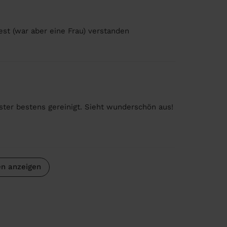
est (war aber eine Frau) verstanden
ster bestens gereinigt. Sieht wunderschön aus!
n anzeigen