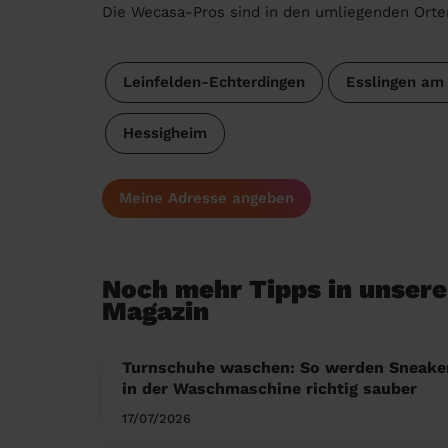
Die Wecasa-Pros sind in den umliegenden Orte
Leinfelden-Echterdingen
Esslingen am
Hessigheim
Meine Adresse angeben
Noch mehr Tipps in unser
Magazin
Turnschuhe waschen: So werden Sneake
in der Waschmaschine richtig sauber
17/07/2026