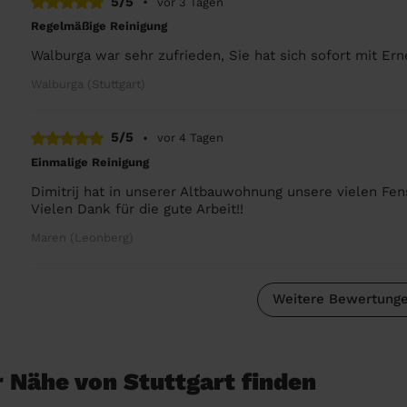
5/5
•
vor 3 Tagen
Regelmäßige Reinigung
Walburga war sehr zufrieden, Sie hat sich sofort mit Ern
Walburga (Stuttgart)
5/5
•
vor 4 Tagen
Einmalige Reinigung
Dimitrij hat in unserer Altbauwohnung unsere vielen Fen
Vielen Dank für die gute Arbeit!!
Maren (Leonberg)
Weitere Bewertunge
r Nähe von Stuttgart finden