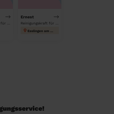
Ernest
Reinigungskraft für deinen Haushalt
Reinigungskraft für deinen Haushalt
Esslingen am Neckar
igungsservice!