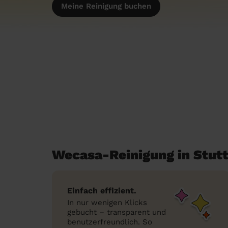
Meine Reinigung buchen
Wecasa-Reinigung in Stutt
Einfach effizient.
In nur wenigen Klicks
gebucht – transparent und
benutzerfreundlich. So