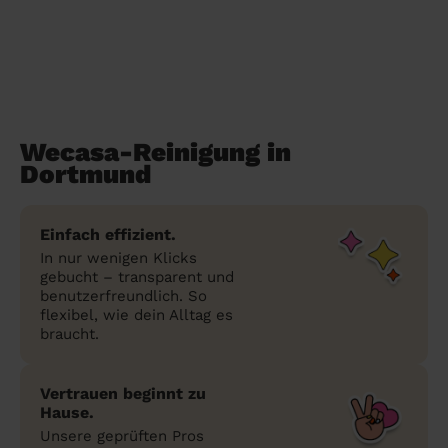
Wecasa-Reinigung in
Dortmund
Einfach effizient.
In nur wenigen Klicks
gebucht – transparent und
benutzerfreundlich. So
flexibel, wie dein Alltag es
braucht.
Vertrauen beginnt zu
Hause.
Unsere geprüften Pros