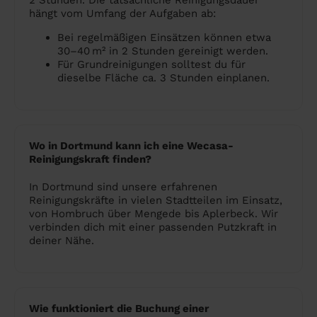
2 Stunden. Die tatsächliche Reinigungsdauer
hängt vom Umfang der Aufgaben ab:
Bei regelmäßigen Einsätzen können etwa
30–40 m² in 2 Stunden gereinigt werden.
Für Grundreinigungen solltest du für
dieselbe Fläche ca. 3 Stunden einplanen.
Wo in Dortmund kann ich eine Wecasa-
Reinigungskraft finden?
In Dortmund sind unsere erfahrenen
Reinigungskräfte in vielen Stadtteilen im Einsatz,
von Hombruch über Mengede bis Aplerbeck. Wir
verbinden dich mit einer passenden Putzkraft in
deiner Nähe.
Wie funktioniert die Buchung einer