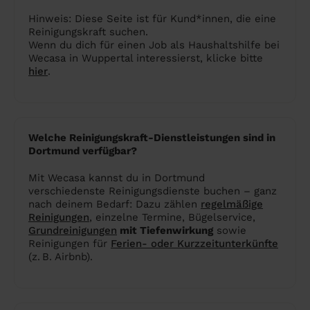
Hinweis: Diese Seite ist für Kund*innen, die eine
Reinigungskraft suchen.
Wenn du dich für einen Job als Haushaltshilfe bei
Wecasa in Wuppertal interessierst, klicke bitte
hier
.
Welche Reinigungskraft-Dienstleistungen sind in
Dortmund verfügbar?
Mit Wecasa kannst du in Dortmund
verschiedenste Reinigungsdienste buchen – ganz
nach deinem Bedarf: Dazu zählen
regelmäßige
Reinigungen
, einzelne Termine, Bügelservice,
Grundreinigungen
mit Tiefenwirkung
sowie
Reinigungen für
Ferien- oder Kurzzeitunterkünfte
(z. B. Airbnb).