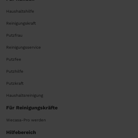
Haushaltshilfe
Reinigungskraft
Putzfrau
Reinigungsservice
Putzfee
Putzhilfe
Putzkraft
Haushaltsreinigung
Für Reinigungskräfte
Wecasa-Pro werden
Hilfebereich