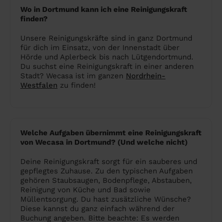
Wo in Dortmund kann ich eine Reinigungskraft
finden?
Unsere Reinigungskräfte sind in ganz Dortmund
für dich im Einsatz, von der Innenstadt über
Hörde und Aplerbeck bis nach Lütgendortmund.
Du suchst eine Reinigungskraft in einer anderen
Stadt? Wecasa ist im ganzen
Nordrhein-
Westfalen
zu finden!
Welche Aufgaben übernimmt eine Reinigungskraft
von Wecasa in Dortmund? (Und welche nicht)
Deine Reinigungskraft sorgt für ein sauberes und
gepflegtes Zuhause. Zu den typischen Aufgaben
gehören Staubsaugen, Bodenpflege, Abstauben,
Reinigung von Küche und Bad sowie
Müllentsorgung. Du hast zusätzliche Wünsche?
Diese kannst du ganz einfach während der
Buchung angeben. Bitte beachte: Es werden