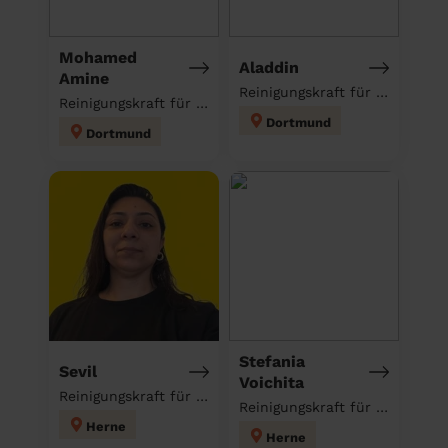
Mohamed
Aladdin
Amine
Reinigungskraft für deinen Haushalt
Reinigungskraft für deinen Haushalt
Dortmund
Dortmund
Stefania
Sevil
Voichita
Reinigungskraft für deinen Haushalt
Reinigungskraft für deinen Haushalt
Herne
Herne