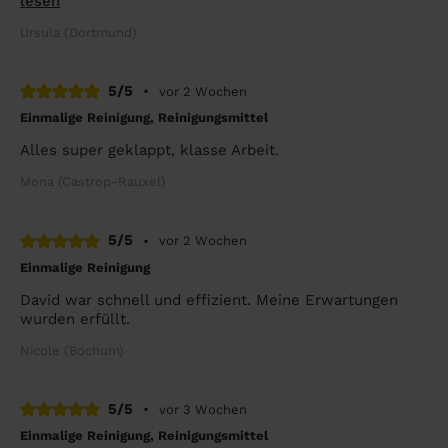
lesen
Ursula (Dortmund)
5/5
•
vor 2 Wochen
Einmalige Reinigung, Reinigungsmittel
Alles super geklappt, klasse Arbeit.
Mona (Castrop-Rauxel)
5/5
•
vor 2 Wochen
Einmalige Reinigung
David war schnell und effizient. Meine Erwartungen
wurden erfüllt.
Nicole (Bochum)
5/5
•
vor 3 Wochen
Einmalige Reinigung, Reinigungsmittel