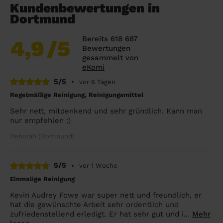
Kundenbewertungen in
Dortmund
Bereits 618 687
4,9
/5
Bewertungen
gesammelt von
eKomi
5/5
•
vor 6 Tagen
Regelmäßige Reinigung, Reinigungsmittel
Sehr nett, mitdenkend und sehr gründlich. Kann man
nur empfehlen :)
Deborah (Dortmund)
5/5
•
vor 1 Woche
Einmalige Reinigung
Kevin Audrey Fowe war super nett und freundlich, er
hat die gewünschte Arbeit sehr ordentlich und
zufriedenstellend erledigt. Er hat sehr gut und i...
Mehr