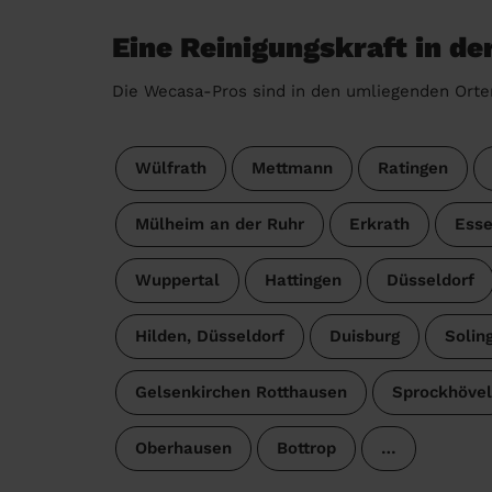
Eine Reinigungskraft in de
Die Wecasa-Pros sind in den umliegenden Orte
Wülfrath
Mettmann
Ratingen
Mülheim an der Ruhr
Erkrath
Ess
Wuppertal
Hattingen
Düsseldorf
Hilden, Düsseldorf
Duisburg
Solin
Gelsenkirchen Rotthausen
Sprockhövel
Oberhausen
Bottrop
…