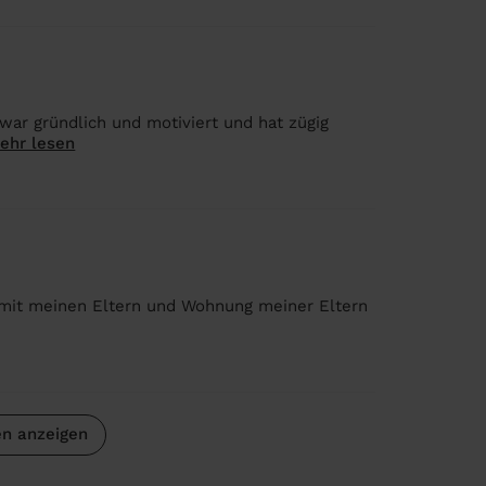
war gründlich und motiviert und hat zügig
ehr lesen
g mit meinen Eltern und Wohnung meiner Eltern
n anzeigen