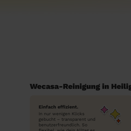
Wecasa-Reinigung in Heil
Einfach effizient.
In nur wenigen Klicks
gebucht – transparent und
benutzerfreundlich. So
flexibel, wie dein Alltag es