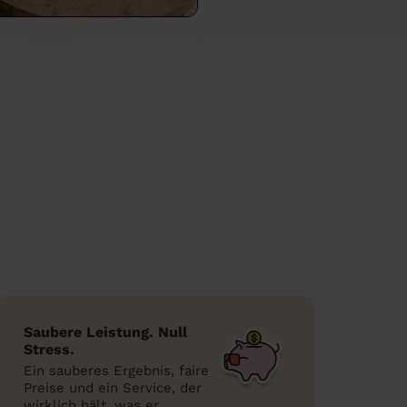
Saubere Leistung. Null
Stress.
Ein sauberes Ergebnis, faire
Preise und ein Service, der
wirklich hält, was er