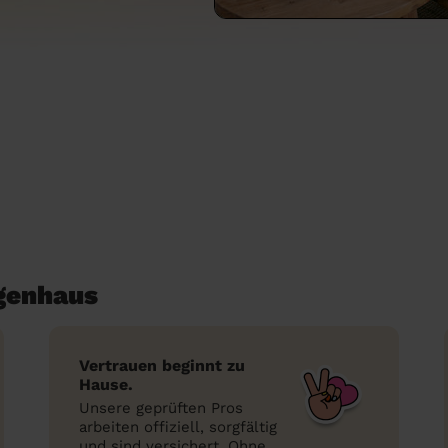
igenhaus
Vertrauen beginnt zu
Hause.
Unsere geprüften Pros
arbeiten offiziell, sorgfältig
und sind versichert. Ohne