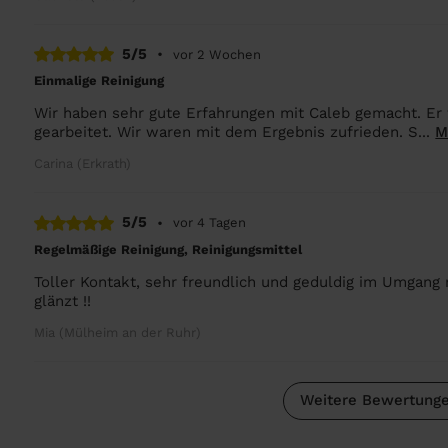
5/5
•
vor 2 Wochen
Einmalige Reinigung
Wir haben sehr gute Erfahrungen mit Caleb gemacht. Er 
gearbeitet. Wir waren mit dem Ergebnis zufrieden. S...
M
Carina (Erkrath)
5/5
•
vor 4 Tagen
Regelmäßige Reinigung, Reinigungsmittel
Toller Kontakt, sehr freundlich und geduldig im Umgan
glänzt !!
Mia (Mülheim an der Ruhr)
Weitere Bewertunge