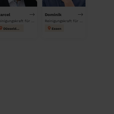
arcel
Dominik
Reinigungskraft für deinen Haushalt
Reinigungskraft für deinen Haushalt
Düsseldorf
Essen