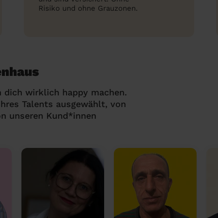
Risiko und ohne Grauzonen.
genhaus
 dich wirklich happy machen.
hres Talents ausgewählt, von
on unseren Kund*innen