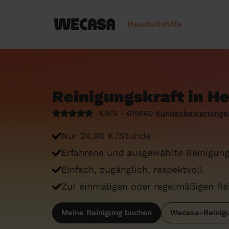
Haushaltshilfe
Reinigungskraft in H
4,9/5 - 619660
Kundenbewertunge
Nur 24,90 €/Stunde
Erfahrene und ausgewählte Reinigung
Einfach, zugänglich, respektvoll
Zur einmaligen oder regelmäßigen Re
Meine Reinigung buchen
Wecasa-Reinigu