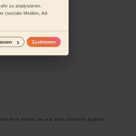
ehr zu analysieren.
r (soziale Medien, Ad-
assen
Zustimmen
mit ihrer Arbeit, sie war sehr pünktlich äußerst