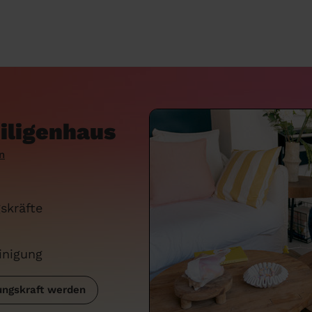
eiligenhaus
n
skräfte
inigung
ngskraft werden