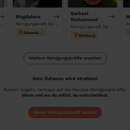
Sarbast
Magdalena
M
Mohammed
Reinigungskraft für deinen Haushalt
Reinigungskraft für deinen Haushalt
Reinigungskraft für deinen Haushalt
Düsseldorf
Duisburg
Weitere Reinigungskräfte ansehen
Dein Zuhause wird strahlen!
Putzen, bügeln, vertraue auf die Wecasa-Reinigungskräfte.
Wann und wo du willst, du entscheidest.
Meine Reinigungskraft buchen