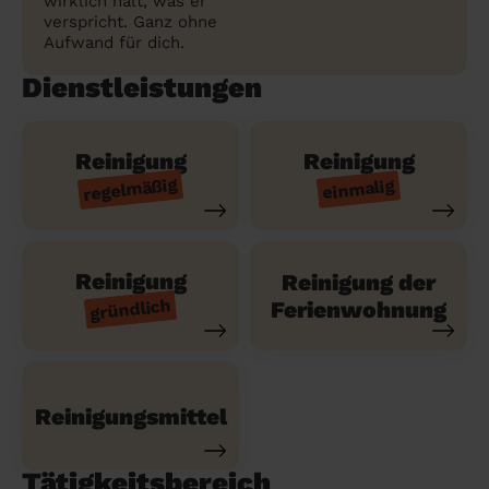
wirklich hält, was er
verspricht. Ganz ohne
Aufwand für dich.
Dienstleistungen
Reinigung
Reinigung
regelmäßig
einmalig
Reinigung
Reinigung der
gründlich
Ferienwohnung
Reinigungsmittel
Tätigkeitsbereich