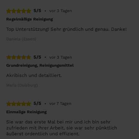
5/5
•
vor 3 Tagen
Regelmäßige Reinigung
Top Unterstützung! Sehr gründlich und genau. Danke!
Daniela (Essen)
5/5
•
vor 3 Tagen
Grundreinigung, Reinigungsmittel
Akribisch und detailliert.
Maria (Duisburg)
5/5
•
vor 7 Tagen
Einmalige Reinigung
Sie war das erste Mal bei mir und ich bin sehr
zufrieden mit ihrer Arbeit, sie war sehr pünktlich
äußerst ordentlich und effizient.