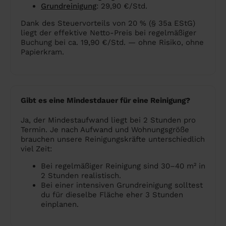
Grundreinigung
: 29,90 €/Std.
Dank des Steuervorteils von 20 % (§ 35a EStG)
liegt der effektive Netto-Preis bei regelmäßiger
Buchung bei ca. 19,90 €/Std. — ohne Risiko, ohne
Papierkram.
Gibt es eine Mindestdauer für eine Reinigung?
Ja, der Mindestaufwand liegt bei 2 Stunden pro
Termin. Je nach Aufwand und Wohnungsgröße
brauchen unsere Reinigungskräfte unterschiedlich
viel Zeit:
Bei regelmäßiger Reinigung sind 30–40 m² in
2 Stunden realistisch.
Bei einer intensiven Grundreinigung solltest
du für dieselbe Fläche eher 3 Stunden
einplanen.