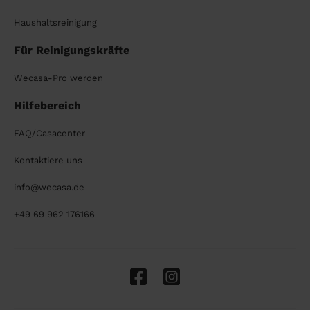
Haushaltsreinigung
Für Reinigungskräfte
Wecasa-Pro werden
Hilfebereich
FAQ/Casacenter
Kontaktiere uns
info@wecasa.de
+49 69 962 176166