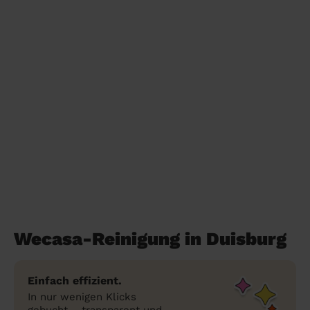
Wecasa-Reinigung in Duisburg
Einfach effizient.
In nur wenigen Klicks
gebucht – transparent und