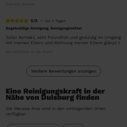
Gabriele (Essen)
5/5
•
vor 4 Tagen
Regelmäßige Reinigung, Reinigungsmittel
Toller Kontakt, sehr freundlich und geduldig im Umgang
mit meinen Eltern und Wohnung meiner Eltern glänzt !!
Mia (Mülheim an der Ruhr)
Weitere Bewertungen anzeigen
Eine Reinigungskraft in der
Nähe von Duisburg finden
Die Wecasa-Pros sind in den umliegenden Orten
verfügbar: