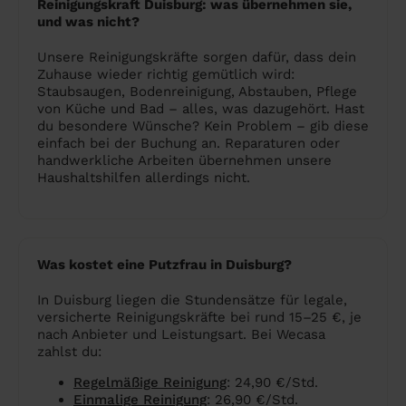
Reinigungskraft Duisburg: was übernehmen sie,
und was nicht?
Unsere Reinigungskräfte sorgen dafür, dass dein
Zuhause wieder richtig gemütlich wird:
Staubsaugen, Bodenreinigung, Abstauben, Pflege
von Küche und Bad – alles, was dazugehört. Hast
du besondere Wünsche? Kein Problem – gib diese
einfach bei der Buchung an. Reparaturen oder
handwerkliche Arbeiten übernehmen unsere
Haushaltshilfen allerdings nicht.
Was kostet eine Putzfrau in Duisburg?
In Duisburg liegen die Stundensätze für legale,
versicherte Reinigungskräfte bei rund 15–25 €, je
nach Anbieter und Leistungsart. Bei Wecasa
zahlst du:
Regelmäßige Reinigung
: 24,90 €/Std.
Einmalige Reinigung
: 26,90 €/Std.