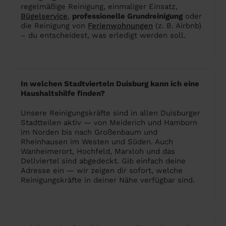
regelmäßige Reinigung, einmaliger Einsatz,
Bügelservice
,
professionelle Grundreinigung
oder
die Reinigung von
Ferienwohnungen
(z. B. Airbnb)
– du entscheidest, was erledigt werden soll.
In welchen Stadtvierteln Duisburg kann ich eine
Haushaltshilfe finden?
Unsere Reinigungskräfte sind in allen Duisburger
Stadtteilen aktiv — von Meiderich und Hamborn
im Norden bis nach Großenbaum und
Rheinhausen im Westen und Süden. Auch
Wanheimerort, Hochfeld, Marxloh und das
Dellviertel sind abgedeckt. Gib einfach deine
Adresse ein — wir zeigen dir sofort, welche
Reinigungskräfte in deiner Nähe verfügbar sind.