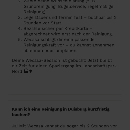
Wähle deine Wunschleistung (z. B.
Grundreinigung, Bügelservice, regelmäßige
Reinigung).
Lege Dauer und Termin fest – buchbar bis 2
Stunden vor Start.
Bezahle sicher per Kreditkarte –
abgerechnet wird erst nach der Reinigung.
Wecasa schlägt dir eine passende
Reinigungskraft vor – du kannst annehmen,
ablehnen oder umplanen.
Deine Wecasa-Session ist gebucht: Jetzt bleibt
dir Zeit für einen Spaziergang im Landschaftspark
Nord 🏭🌳
Kann ich eine Reinigung in Duisburg kurzfristig
buchen?
Ja! Mit Wecasa kannst du sogar bis 2 Stunden vor