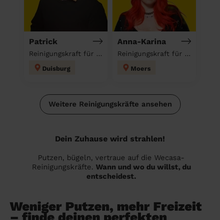
Patrick
Anna-Karina
Reinigungskraft für deinen Haushalt
Reinigungskraft für deinen Haushalt
Duisburg
Moers
Weitere Reinigungskräfte ansehen
Dein Zuhause wird strahlen!
Putzen, bügeln, vertraue auf die Wecasa-
Reinigungskräfte.
Wann und wo du willst, du
entscheidest.
Weniger Putzen, mehr Freizeit
– finde deinen perfekten