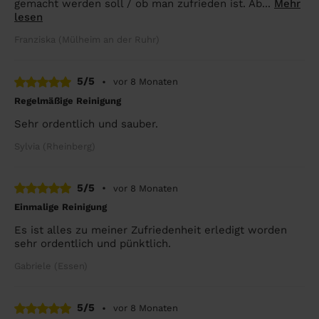
gemacht werden soll / ob man zufrieden ist. Ab...
Mehr
lesen
Franziska (Mülheim an der Ruhr)
5/5
•
vor 8 Monaten
Regelmäßige Reinigung
Sehr ordentlich und sauber.
Sylvia (Rheinberg)
5/5
•
vor 8 Monaten
Einmalige Reinigung
Es ist alles zu meiner Zufriedenheit erledigt worden
sehr ordentlich und pünktlich.
Gabriele (Essen)
5/5
•
vor 8 Monaten