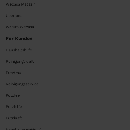
Wecasa Magazin
Über uns
Warum Wecasa
Für Kunden
Haushaltshilfe
Reinigungskraft
Putzfrau
Reinigungsservice
Putzfee
Putzhilfe
Putzkraft
Haushaltsreinigung