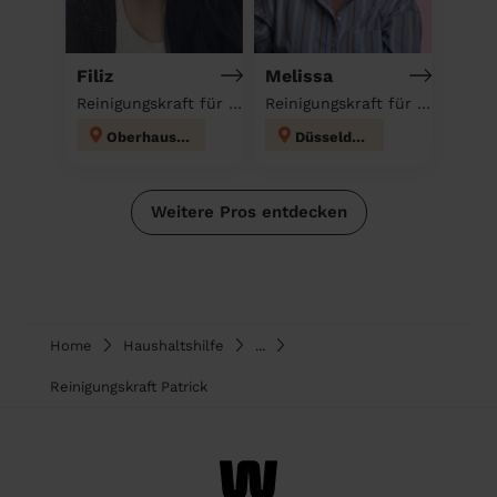
Filiz
Melissa
Reinigungskraft für deinen Haushalt
Reinigungskraft für deinen Haushalt
Oberhausen
Düsseldorf
Weitere Pros entdecken
Home
Haushaltshilfe
...
Reinigungskraft Patrick