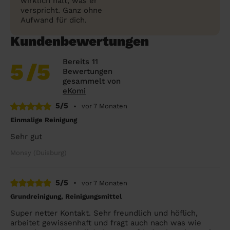
wirklich hält, was er
verspricht. Ganz ohne
Aufwand für dich.
Kundenbewertungen
Bereits 11
5
/5
Bewertungen
gesammelt von
eKomi
5/5
•
vor 7 Monaten
Einmalige Reinigung
Sehr gut
Monsy (Duisburg)
5/5
•
vor 7 Monaten
Grundreinigung, Reinigungsmittel
Super netter Kontakt. Sehr freundlich und höflich,
arbeitet gewissenhaft und fragt auch nach was wie