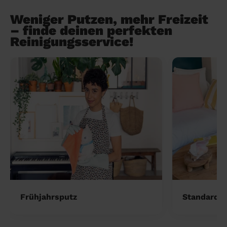
Weniger Putzen, mehr Freizeit
– finde deinen perfekten
Reinigungsservice!
Frühjahrsputz
Standardre