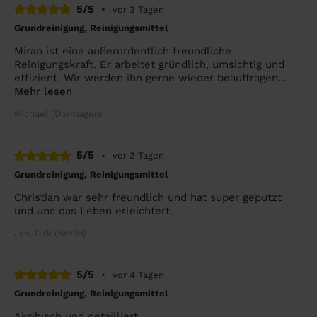
5/5
•
vor 3 Tagen
Grundreinigung, Reinigungsmittel
Miran ist eine außerordentlich freundliche
Reinigungskraft. Er arbeitet gründlich, umsichtig und
effizient. Wir werden ihn gerne wieder beauftragen...
Mehr lesen
Michael (Dormagen)
5/5
•
vor 3 Tagen
Grundreinigung, Reinigungsmittel
Christian war sehr freundlich und hat super geputzt
und uns das Leben erleichtert.
Jan-Dirk (Berlin)
5/5
•
vor 4 Tagen
Grundreinigung, Reinigungsmittel
Akribisch und detailliert.