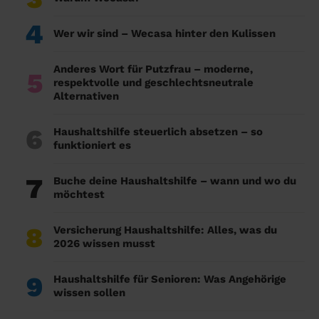
4
Wer wir sind – Wecasa hinter den Kulissen
Anderes Wort für Putzfrau – moderne,
5
respektvolle und geschlechtsneutrale
Alternativen
6
Haushaltshilfe steuerlich absetzen – so
funktioniert es
7
Buche deine Haushaltshilfe – wann und wo du
möchtest
8
Versicherung Haushaltshilfe: Alles, was du
2026 wissen musst
9
Haushaltshilfe für Senioren: Was Angehörige
wissen sollen