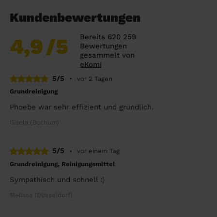
Kundenbewertungen
Bereits 620 259
4,9
/5
Bewertungen
gesammelt von
eKomi
5/5
•
vor 2 Tagen
Grundreinigung
Phoebe war sehr effizient und gründlich.
Gisela (Bochum)
5/5
•
vor einem Tag
Grundreinigung, Reinigungsmittel
Sympathisch und schnell :)
Melissa (Düsseldorf)