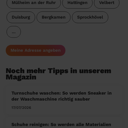
Mülheim an der Ruhr
Hattingen
Velbert
Duisburg
Bergkamen
Sprockhövel
…
Meine Adresse angeben
Noch mehr Tipps in unserem
Magazin
Turnschuhe waschen: So werden Sneaker in
der Waschmaschine richtig sauber
17/07/2026
Schuhe reinigen: So werden alle Materialien