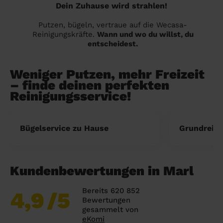
Dein Zuhause wird strahlen!
Putzen, bügeln, vertraue auf die Wecasa-
Reinigungskräfte.
Wann und wo du willst, du
entscheidest.
Weniger Putzen, mehr Freizeit
– finde deinen perfekten
Reinigungsservice!
Bügelservice zu Hause
Grundreini
Kundenbewertungen in Marl
Bereits 620 852
4,9
/5
Bewertungen
gesammelt von
eKomi