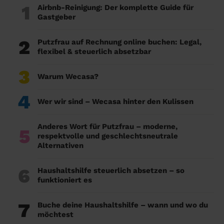
1
Airbnb-Reinigung: Der komplette Guide für
Gastgeber
2
Putzfrau auf Rechnung online buchen: Legal,
flexibel & steuerlich absetzbar
3
Warum Wecasa?
4
Wer wir sind – Wecasa hinter den Kulissen
Anderes Wort für Putzfrau – moderne,
5
respektvolle und geschlechtsneutrale
Alternativen
6
Haushaltshilfe steuerlich absetzen – so
funktioniert es
7
Buche deine Haushaltshilfe – wann und wo du
möchtest