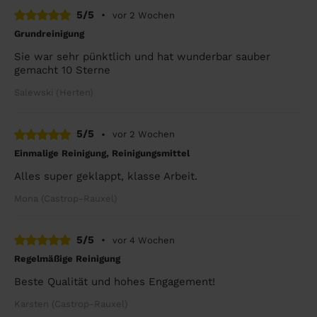
5/5
•
vor 2 Wochen
Grundreinigung
Sie war sehr pünktlich und hat wunderbar sauber
gemacht 10 Sterne
Salewski (Herten)
5/5
•
vor 2 Wochen
Einmalige Reinigung, Reinigungsmittel
Alles super geklappt, klasse Arbeit.
Mona (Castrop-Rauxel)
5/5
•
vor 4 Wochen
Regelmäßige Reinigung
Beste Qualität und hohes Engagement!
Karsten (Castrop-Rauxel)