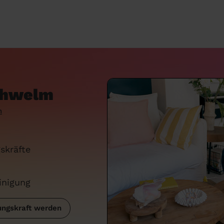
Schwelm
n
skräfte
inigung
ngskraft werden