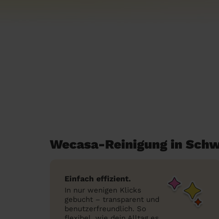
Wecasa-Reinigung in Sch
Einfach effizient.
In nur wenigen Klicks
gebucht – transparent und
benutzerfreundlich. So
flexibel, wie dein Alltag es