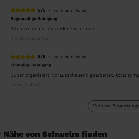
5/5
•
vor einem Monat
Regelmäßige Reinigung
Alles zu meiner Zufriedenheit erledigt.
Annett (Wuppertal)
5/5
•
vor einem Monat
Einmalige Reinigung
Super organisiert, vorausschauend gearbeitet, total sym
Jenny (Velbert)
Weitere Bewertunge
er Nähe von Schwelm finden