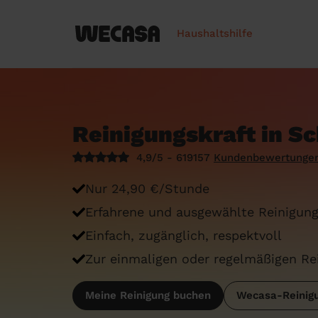
Haushaltshilfe
Reinigungskraft in 
4,9/5 - 619157
Kundenbewertunge
Nur 24,90 €/Stunde
Erfahrene und ausgewählte Reinigung
Einfach, zugänglich, respektvoll
Zur einmaligen oder regelmäßigen Re
Meine Reinigung buchen
Wecasa-Reinigu