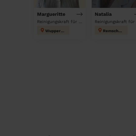
Margueritte
Natalia
Reinigungskraft für deinen Haushalt
Wuppertal
Remscheid