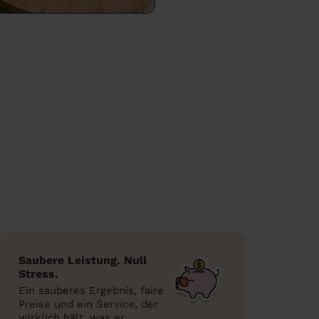
Saubere Leistung. Null
Stress.
Ein sauberes Ergebnis, faire
Preise und ein Service, der
wirklich hält, was er