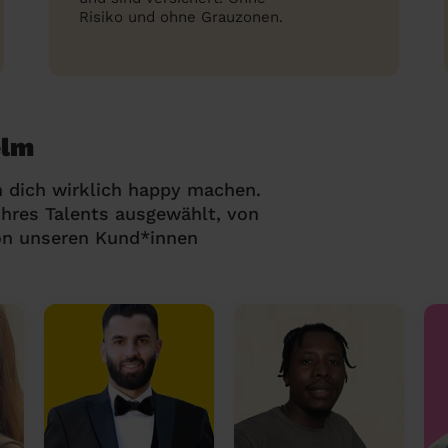
Risiko und ohne Grauzonen.
elm
 dich wirklich happy machen.
hres Talents ausgewählt, von
on unseren Kund*innen