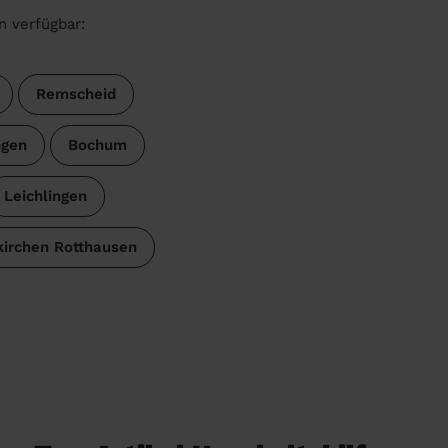
n verfügbar:
Remscheid
ngen
Bochum
Leichlingen
irchen Rotthausen