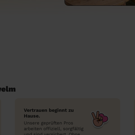
welm
Vertrauen beginnt zu
Hause.
Unsere geprüften Pros
arbeiten offiziell, sorgfältig
und sind versichert. Ohne