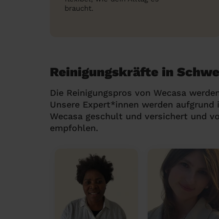
braucht.
Reinigungskräfte in Schw
Die Reinigungspros von Wecasa werden
Unsere Expert*innen werden aufgrund i
Wecasa geschult und versichert und v
empfohlen.