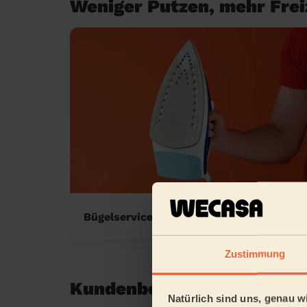
Weniger Putzen, mehr Freiz
Bügelservice zu Hause
Zustimmung
Kundenbewertungen in S
Natürlich sind uns, genau wi