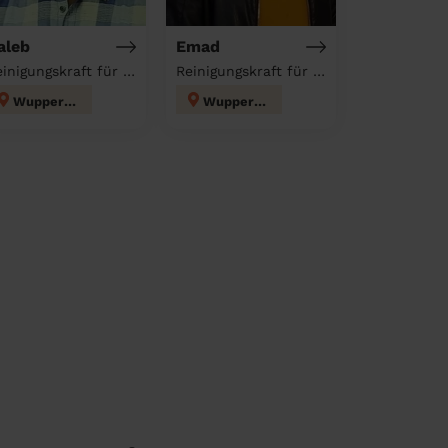
aleb
Emad
Reinigungskraft für deinen Haushalt
Reinigungskraft für deinen Haushalt
Wuppertal
Wuppertal