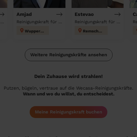
Amjad
Estevao
C
Reinigungskraft für deinen Haushalt
Reinigungskraft für deinen Haushalt
Reinigungskraft für deinen Haushalt
Wuppertal
Remscheid
Weitere Reinigungskräfte ansehen
Dein Zuhause wird strahlen!
Putzen, bügeln, vertraue auf die Wecasa-Reinigungskräfte.
Wann und wo du willst, du entscheidest.
Meine Reinigungskraft buchen