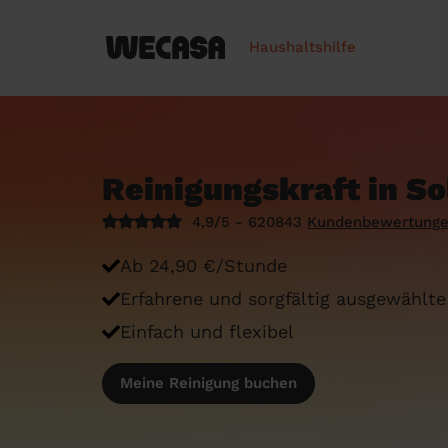
Haushaltshilfe
Reinigungskraft in So
4,9/5 - 620843
Kundenbewertung
Ab 24,90 €/Stunde
Erfahrene und sorgfältig ausgewählte
Einfach und flexibel
Meine Reinigung buchen