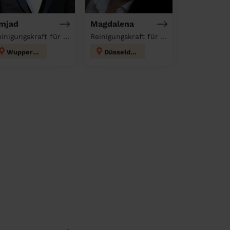
mjad
Magdalena
Reinigungskraft für deinen Haushalt
Reinigungskraft für deinen Haushalt
Wuppertal
Düsseldorf