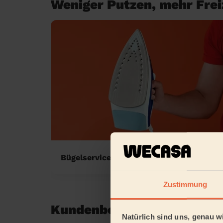
Weniger Putzen, mehr Freiz
Bügelservice zu Hause
Zustimmung
Kundenbewertungen in So
Natürlich sind uns, genau wi