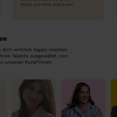
Risiko und ohne Grauzonen.
en
 dich wirklich happy machen.
hres Talents ausgewählt, von
on unseren Kund*innen