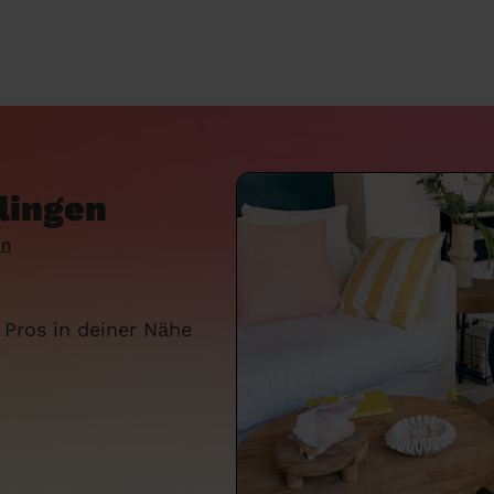
lingen
en
 Pros in deiner Nähe