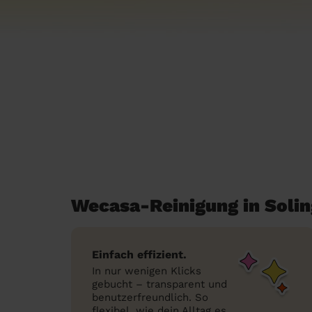
Wecasa-Reinigung in Soli
Einfach effizient.
In nur wenigen Klicks
gebucht – transparent und
benutzerfreundlich. So
flexibel, wie dein Alltag es