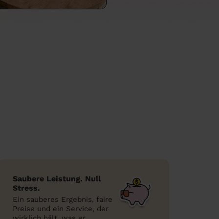
Saubere Leistung. Null
Stress.
Ein sauberes Ergebnis, faire
Preise und ein Service, der
wirklich hält, was er