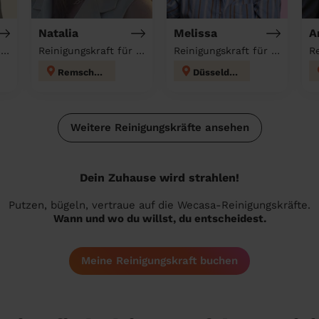
Natalia
Melissa
A
Reinigungskraft für deinen Haushalt
Reinigungskraft für deinen Haushalt
Reinigungskraft für deinen Haushalt
Remscheid
Düsseldorf
Weitere Reinigungskräfte ansehen
Dein Zuhause wird strahlen!
Putzen, bügeln, vertraue auf die Wecasa-Reinigungskräfte.
Wann und wo du willst, du entscheidest.
Meine Reinigungskraft buchen