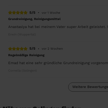
5/5
•
vor 1 Woche
Grundreinigung, Reinigungsmittel
Anastasiya hat bei meinem Vater super Arbeit geleistet. 
Erwin (Wuppertal)
5/5
•
vor 2 Wochen
Regelmäßige Reinigung
Emad hat eine sehr gründliche Grundreinigung vorgenom
Cornelia (Solingen)
Weitere Bewertunge