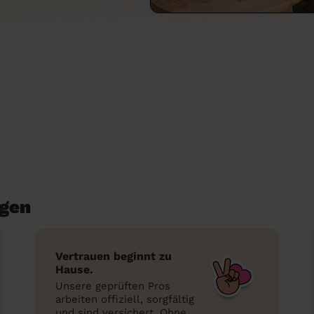
ngen
Vertrauen beginnt zu
Hause.
Unsere geprüften Pros
arbeiten offiziell, sorgfältig
und sind versichert. Ohne