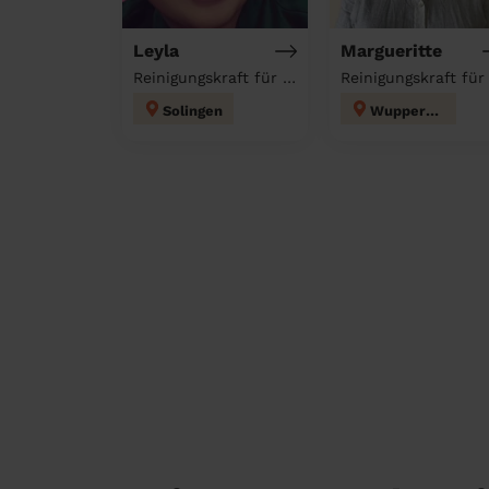
Leyla
Margueritte
Reinigungskraft für deinen Haushalt
Solingen
Wuppertal