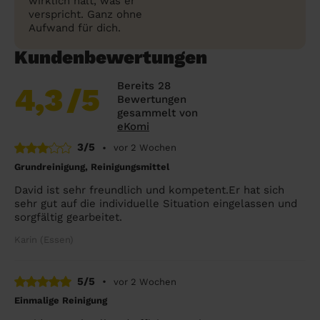
wirklich hält, was er
verspricht. Ganz ohne
Aufwand für dich.
Kundenbewertungen
Bereits 28
4,3
/5
Bewertungen
gesammelt von
eKomi
3/5
•
vor 2 Wochen
Grundreinigung, Reinigungsmittel
David ist sehr freundlich und kompetent.Er hat sich
sehr gut auf die individuelle Situation eingelassen und
sorgfältig gearbeitet.
Karin (Essen)
5/5
•
vor 2 Wochen
Einmalige Reinigung