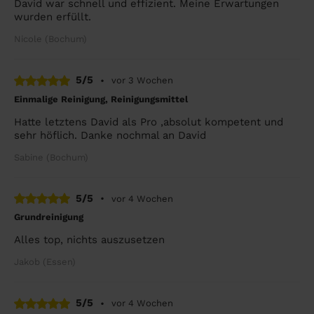
David war schnell und effizient. Meine Erwartungen
wurden erfüllt.
Nicole (Bochum)
5/5
•
vor 3 Wochen
Einmalige Reinigung, Reinigungsmittel
Hatte letztens David als Pro ,absolut kompetent und
sehr höflich. Danke nochmal an David
Sabine (Bochum)
5/5
•
vor 4 Wochen
Grundreinigung
Alles top, nichts auszusetzen
Jakob (Essen)
5/5
•
vor 4 Wochen