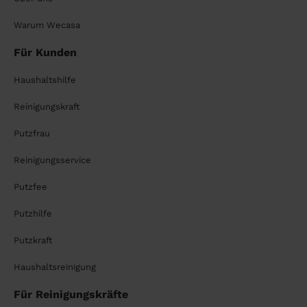
Warum Wecasa
Für Kunden
Haushaltshilfe
Reinigungskraft
Putzfrau
Reinigungsservice
Putzfee
Putzhilfe
Putzkraft
Haushaltsreinigung
Für Reinigungskräfte