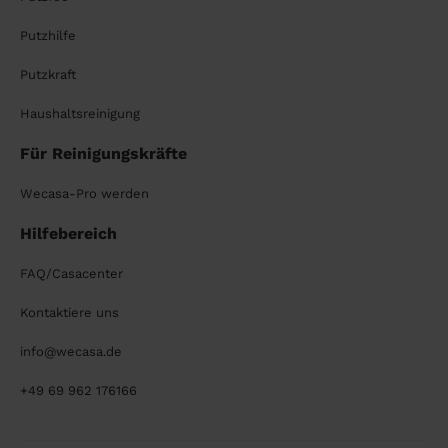
Putzhilfe
Putzkraft
Haushaltsreinigung
Für Reinigungskräfte
Wecasa-Pro werden
Hilfebereich
FAQ/Casacenter
Kontaktiere uns
info@wecasa.de
+49 69 962 176166