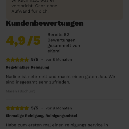
wirklich hält, was er
verspricht. Ganz ohne
Aufwand für dich.
Kundenbewertungen
Bereits 52
4,9
/5
Bewertungen
gesammelt von
eKomi
5/5
•
vor 8 Monaten
Regelmäßige Reinigung
Nadine ist sehr nett und macht einen guten Job. Wir
sind insgesamt sehr zufrieden.
Maren (Bochum)
5/5
•
vor 9 Monaten
Einmalige Reinigung, Reinigungsmittel
Habe zum ersten mal einen reinigungs service in