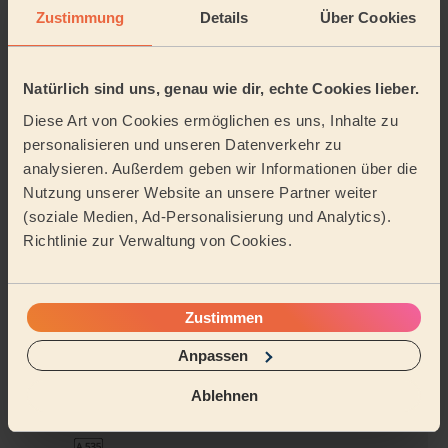
Reinigung
Reinigung der
Zustimmung
Details
Über Cookies
gründlich
Ferienwohnung
Natürlich sind uns, genau wie dir, echte Cookies lieber.
Diese Art von Cookies ermöglichen es uns, Inhalte zu
Reinigungsmittel
personalisieren und unseren Datenverkehr zu
analysieren. Außerdem geben wir Informationen über die
Nutzung unserer Website an unsere Partner weiter
Tätigkeitsbereich
(soziale Medien, Ad-Personalisierung und Analytics).
Richtlinie zur Verwaltung von Cookies.
Zustimmen
Anpassen
Ablehnen