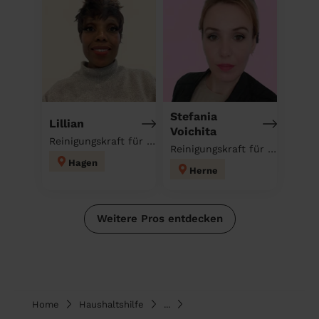
Stefania
Lillian
Voichita
Reinigungskraft für deinen Haushalt
Reinigungskraft für deinen Haushalt
Hagen
Herne
Weitere Pros entdecken
Home
Haushaltshilfe
...