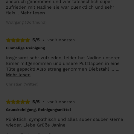
anspruch genommen und war tatsaechlich super
zufrieden mit Nadine sie war puenktlich und sehr
fleis...
Mehr lesen
Wolfgang (Dortmund)
5/5
•
vor 9 Monaten
Einmalige Reinigung
Insgesamt sehr zufrieden, leider hat Nadine unseren
Eimer mitgenommen und unsere Putzlappen in eine
Tüte gepackt! Also streng genommen Diebstahl … ...
Mehr lesen
Christian (Witten)
5/5
•
vor 9 Monaten
Grundreinigung, Reinigungsmittel
Pünktlich, sympathisch und alles super sauber. Gerne
wieder. Liebe Grüße Janine