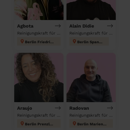
Agbota
Alain Didie
Reinigungskraft für deinen Haushalt
Reinigungskraft für deinen Haushalt
Berlin Friedrichshain
Berlin Spandau
Araujo
Radovan
Reinigungskraft für deinen Haushalt
Reinigungskraft für deinen Haushalt
Berlin Prenzlauer Berg
Berlin Mariendorf