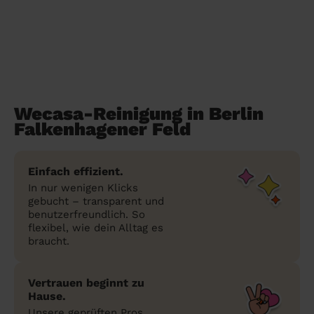
Wecasa-Reinigung in Berlin
Falkenhagener Feld
Einfach effizient.
In nur wenigen Klicks
gebucht – transparent und
benutzerfreundlich. So
flexibel, wie dein Alltag es
braucht.
Vertrauen beginnt zu
Hause.
Unsere geprüften Pros