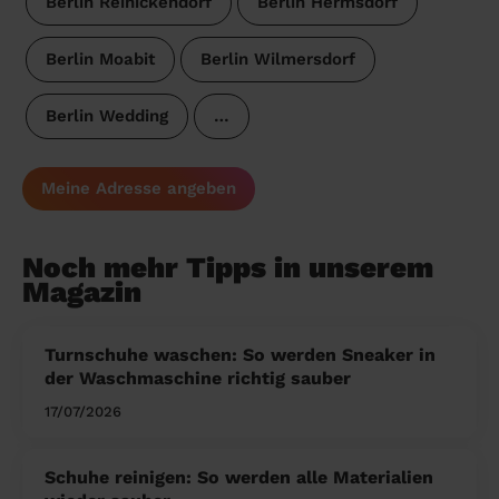
Berlin Reinickendorf
Berlin Hermsdorf
Berlin Moabit
Berlin Wilmersdorf
Berlin Wedding
…
Meine Adresse angeben
Noch mehr Tipps in unserem
Magazin
Turnschuhe waschen: So werden Sneaker in
der Waschmaschine richtig sauber
17/07/2026
Schuhe reinigen: So werden alle Materialien