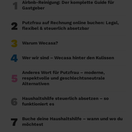
1
Airbnb-Reinigung: Der komplette Guide für
Gastgeber
2
Putzfrau auf Rechnung online buchen: Legal,
flexibel & steuerlich absetzbar
3
Warum Wecasa?
4
Wer wir sind – Wecasa hinter den Kulissen
Anderes Wort für Putzfrau – moderne,
5
respektvolle und geschlechtsneutrale
Alternativen
6
Haushaltshilfe steuerlich absetzen – so
funktioniert es
7
Buche deine Haushaltshilfe – wann und wo du
möchtest