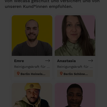
von Wecasa geschult und versichert und von
unseren Kund*innen empfohlen.
Emre
Anastasia
Reinigungskraft für deinen Haushalt
Reinigungskraft für deinen Haushalt
Berlin Heinelsdorf
Berlin Schöneberg