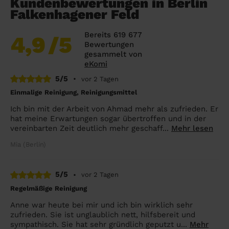
Kundenbewertungen in Berlin
Falkenhagener Feld
Bereits 619 677
4,9
/5
Bewertungen
gesammelt von
eKomi
5/5
•
vor 2 Tagen
Einmalige Reinigung, Reinigungsmittel
Ich bin mit der Arbeit von Ahmad mehr als zufrieden. Er
hat meine Erwartungen sogar übertroffen und in der
vereinbarten Zeit deutlich mehr geschaff...
Mehr lesen
Mia (Berlin)
5/5
•
vor 2 Tagen
Regelmäßige Reinigung
Anne war heute bei mir und ich bin wirklich sehr
zufrieden. Sie ist unglaublich nett, hilfsbereit und
sympathisch. Sie hat sehr gründlich geputzt u...
Mehr