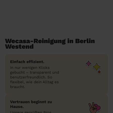
Wecasa-Reinigung in Berlin
Westend
Einfach effizient.
In nur wenigen Klicks
gebucht – transparent und
benutzerfreundlich. So
flexibel, wie dein Alltag es
braucht.
Vertrauen beginnt zu
Hause.
Unsere geprüften Pros