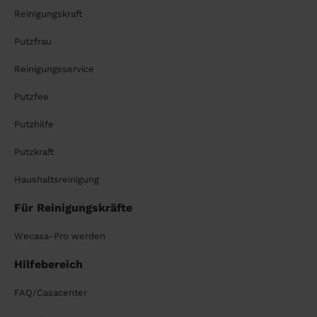
Reinigungskraft
Putzfrau
Reinigungsservice
Putzfee
Putzhilfe
Putzkraft
Haushaltsreinigung
Für Reinigungskräfte
Wecasa-Pro werden
Hilfebereich
FAQ/Casacenter