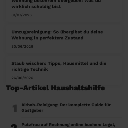
Wohnung besenrein übergeben: Was du
wirklich schuldig bist
01/07/2026
Umzugsreinigung: So übergibst du deine
Wohnung in perfektem Zustand
30/06/2026
Staub wischen: Tipps, Hausmittel und die
richtige Technik
26/06/2026
Top-Artikel Haushaltshilfe
1
Airbnb-Reinigung: Der komplette Guide für
Gastgeber
2
Putzfrau auf Rechnung online buchen: Legal,