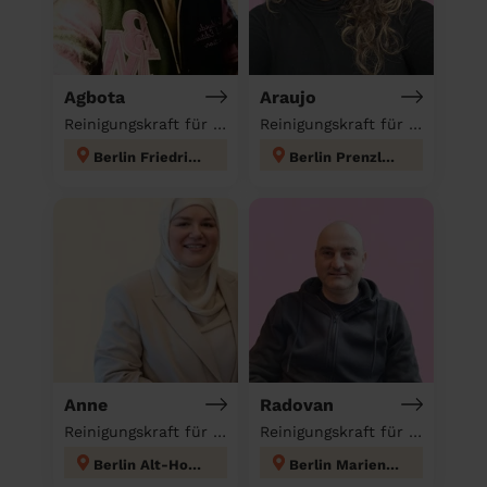
Agbota
Araujo
Reinigungskraft für deinen Haushalt
Reinigungskraft für deinen Haushalt
Berlin Friedrichshain
Berlin Prenzlauer Berg
Anne
Radovan
Reinigungskraft für deinen Haushalt
Reinigungskraft für deinen Haushalt
Berlin Alt-Hohenschönhausen
Berlin Mariendorf