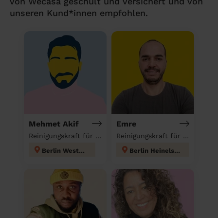
von Wecasa geschult und versichert und von
unseren Kund*innen empfohlen.
Mehmet Akif
Emre
Reinigungskraft für deinen Haushalt
Reinigungskraft für deinen Haushalt
Berlin Westend
Berlin Heinelsdorf