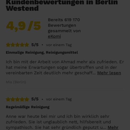
Kundenbewertungen in Berlin
Westend
Bereits 619 170
4,9
/5
Bewertungen
gesammelt von
eKomi
5/5
•
vor einem Tag
Einmalige Reinigung, Reinigungsmittel
Ich bin mit der Arbeit von Ahmad mehr als zufrieden. Er
hat meine Erwartungen sogar übertroffen und in der
vereinbarten Zeit deutlich mehr geschaff...
Mehr lesen
Mia (Berlin)
5/5
•
vor einem Tag
Regelmäßige Reinigung
Anne war heute bei mir und ich bin wirklich sehr
zufrieden. Sie ist unglaublich nett, hilfsbereit und
sympathisch. Sie hat sehr gründlich geputzt u...
Mehr