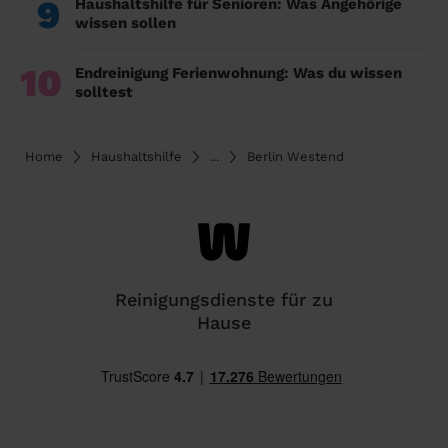
9
Haushaltshilfe für Senioren: Was Angehörige
wissen sollen
10
Endreinigung Ferienwohnung: Was du wissen
solltest
Home
Haushaltshilfe
...
Berlin Westend
Reinigungsdienste für zu
Hause