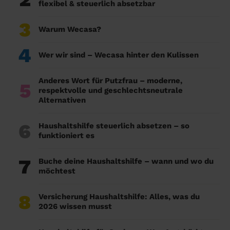
flexibel & steuerlich absetzbar
3
Warum Wecasa?
4
Wer wir sind – Wecasa hinter den Kulissen
Anderes Wort für Putzfrau – moderne,
5
respektvolle und geschlechtsneutrale
Alternativen
6
Haushaltshilfe steuerlich absetzen – so
funktioniert es
7
Buche deine Haushaltshilfe – wann und wo du
möchtest
8
Versicherung Haushaltshilfe: Alles, was du
2026 wissen musst