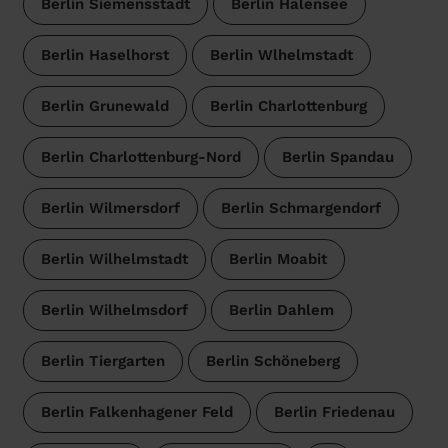
Berlin Siemensstadt
Berlin Halensee
Berlin Haselhorst
Berlin Wlhelmstadt
Berlin Grunewald
Berlin Charlottenburg
Berlin Charlottenburg-Nord
Berlin Spandau
Berlin Wilmersdorf
Berlin Schmargendorf
Berlin Wilhelmstadt
Berlin Moabit
Berlin Wilhelmsdorf
Berlin Dahlem
Berlin Tiergarten
Berlin Schöneberg
Berlin Falkenhagener Feld
Berlin Friedenau