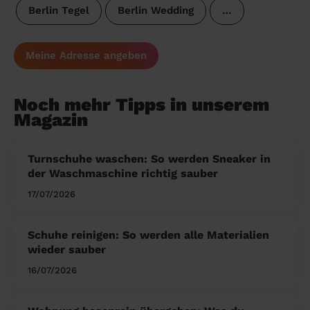
Berlin Tegel
Berlin Wedding
…
Meine Adresse angeben
Noch mehr Tipps in unserem
Magazin
Turnschuhe waschen: So werden Sneaker in
der Waschmaschine richtig sauber
17/07/2026
Schuhe reinigen: So werden alle Materialien
wieder sauber
16/07/2026