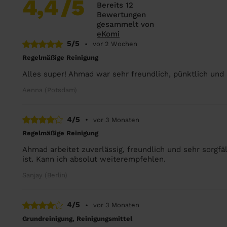
4,4
/5
Bereits 12
Bewertungen
gesammelt von
eKomi
5/5
•
vor 2 Wochen
Regelmäßige Reinigung
Alles super! Ahmad war sehr freundlich, pünktlich und
Aenna (Potsdam)
4/5
•
vor 3 Monaten
Regelmäßige Reinigung
Ahmad arbeitet zuverlässig, freundlich und sehr sorgfäl
ist. Kann ich absolut weiterempfehlen.
Sanjay (Berlin)
4/5
•
vor 3 Monaten
Grundreinigung, Reinigungsmittel