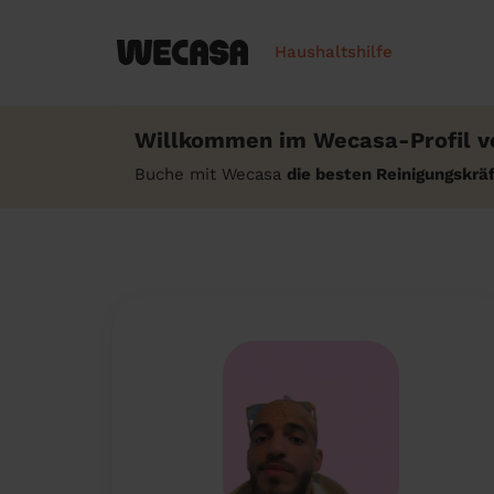
Haushaltshilfe
Willkommen im Wecasa-Profil 
Buche mit Wecasa
die besten Reinigungskr