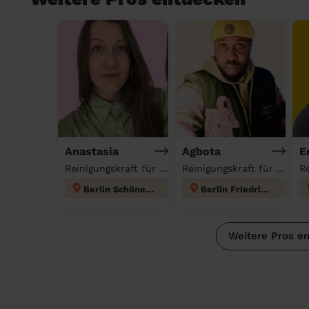
Anastasia
Agbota
E
Reinigungskraft für deinen Haushalt
Reinigungskraft für deinen Haushalt
Berlin Schöneberg
Berlin Friedrichshain
Weitere Pros e