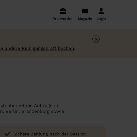
Pro werden
Magazin
Login
×
ne andere Reinigungskraft buchen
.
 Ich übernehme Aufträge im
n, Berlin, Brandenburg sowie
Sichere Zahlung nach der Session