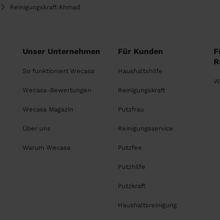
Reinigungskraft Ahmad
Unser Unternehmen
Für Kunden
F
R
So funktioniert Wecasa
Haushaltshilfe
W
Wecasa-Bewertungen
Reinigungskraft
Wecasa Magazin
Putzfrau
Über uns
Reinigungsservice
Warum Wecasa
Putzfee
Putzhilfe
Putzkraft
Haushaltsreinigung