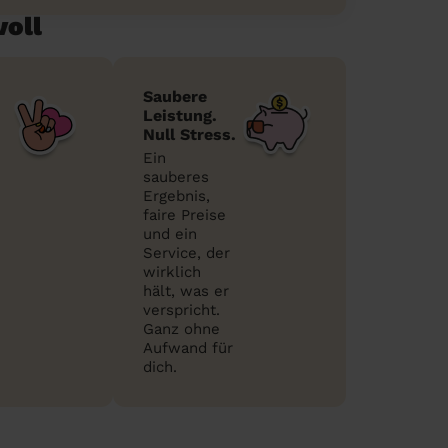
voll
Saubere
Leistung.
Null Stress.
Ein
sauberes
Ergebnis,
faire Preise
und ein
Service, der
wirklich
hält, was er
verspricht.
Ganz ohne
Aufwand für
dich.