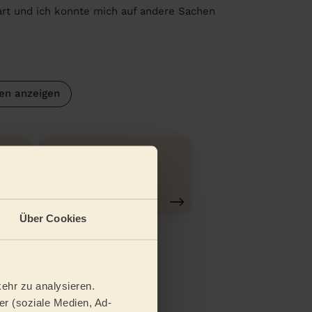
spart und ich konnte mich auf andere Sachen
en anzeigen
Reinigung
gründlich
Über Cookies
ehr zu analysieren.
r (soziale Medien, Ad-