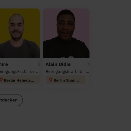
mre
Alain Didie
Reinigungskraft für deinen Haushalt
Reinigungskraft für deinen Haushalt
Berlin Heinelsdorf
Berlin Spandau
ntdecken