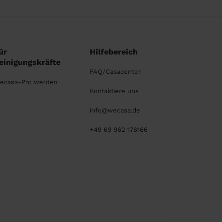
ür
Hilfebereich
einigungskräfte
FAQ/Casacenter
ecasa-Pro werden
Kontaktiere uns
info@wecasa.de
+49 69 962 176166