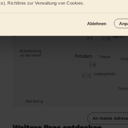
cs). Richtlinie zur Verwaltung von Cookies.
Ablehnen
Anp
An meine Adres
Weitere Pros entdecken