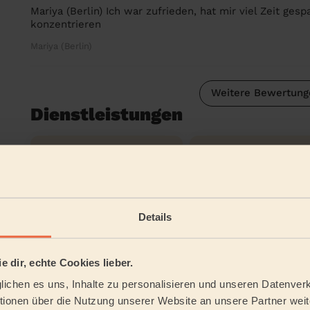
Mariya (Berlin) Ich war zufrieden, hat mir viel Zeit ge
konzentrieren
Mariya (Berlin)
Weitere Bewertung
Dienstleistungen
Reinigung
Reinigung
regelmäßig
einmalig
Details
Reinigungsmittel
Bügeln
e dir, echte Cookies lieber.
ichen es uns, Inhalte zu personalisieren und unseren Datenverk
Tätigkeitsbereich
ionen über die Nutzung unserer Website an unsere Partner weite