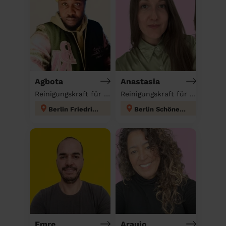
Agbota
Anastasia
Reinigungskraft für deinen Haushalt
Reinigungskraft für deinen Haushalt
Berlin Friedrichshain
Berlin Schöneberg
Emre
Araujo