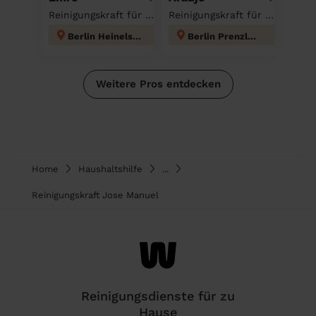
Reinigungskraft für deinen Haushalt
Reinigungskraft für deinen Haushalt
Berlin Heinelsdorf
Berlin Prenzlauer Berg
Weitere Pros entdecken
Home
Haushaltshilfe
...
Reinigungskraft Jose Manuel
Reinigungsdienste für zu
Hause