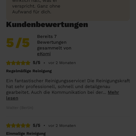
wirklich hält, was er
verspricht. Ganz ohne
Aufwand für dich.
Kundenbewertungen
Bereits 7
5
/5
Bewertungen
gesammelt von
eKomi
5/5
•
vor 2 Monaten
Regelmäßige Reinigung
Ein fantastischer Reinigungsservice! Die Reinigungskraft
hat sehr professionell, schnell und detailgenau
gearbeitet. Auch die Kommunikation bei der...
Mehr
lesen
Walter (Berlin)
5/5
•
vor 2 Monaten
Einmalige Reinigung