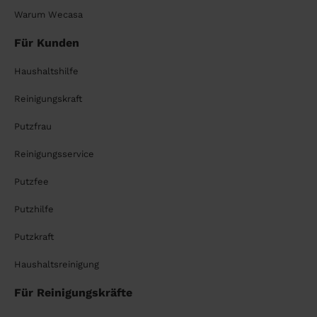
Warum Wecasa
Für Kunden
Haushaltshilfe
Reinigungskraft
Putzfrau
Reinigungsservice
Putzfee
Putzhilfe
Putzkraft
Haushaltsreinigung
Für Reinigungskräfte