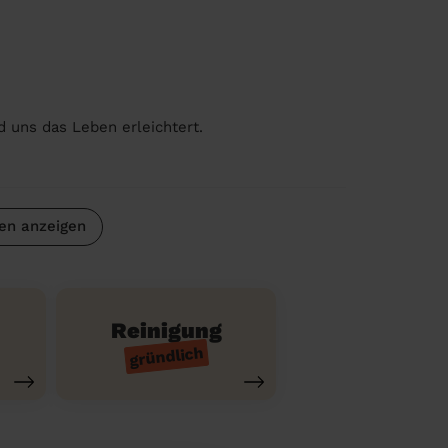
d uns das Leben erleichtert.
en anzeigen
Reinigung
gründlich