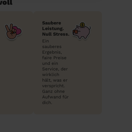
voll
Saubere
Leistung.
Null Stress.
Ein
sauberes
Ergebnis,
faire Preise
und ein
Service, der
wirklich
hält, was er
verspricht.
Ganz ohne
Aufwand für
dich.