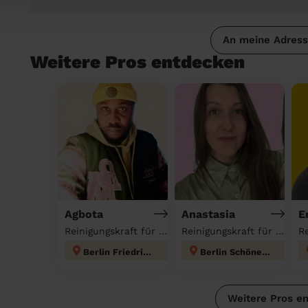
An meine Adres
Weitere Pros entdecken
Agbota
Anastasia
E
Reinigungskraft für deinen Haushalt
Reinigungskraft für deinen Haushalt
Berlin Friedrichshain
Berlin Schöneberg
Weitere Pros e