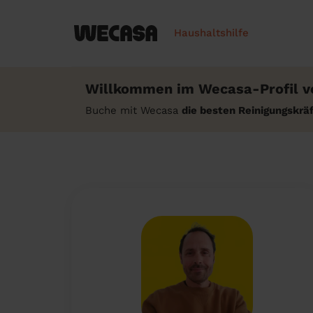
Haushaltshilfe
Willkommen im Wecasa-Profil vo
Buche mit Wecasa
die besten Reinigungskr