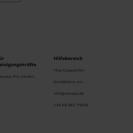
ür
Hilfebereich
einigungskräfte
FAQ/Casacenter
ecasa-Pro werden
Kontaktiere uns
info@wecasa.de
+49 69 962 176166