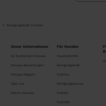
Reinigungskraft Christian
Unser Unternehmen
Für Kunden
F
R
So funktioniert Wecasa
Haushaltshilfe
W
Wecasa-Bewertungen
Reinigungskraft
Wecasa Magazin
Putzfrau
Über uns
Reinigungsservice
Warum Wecasa
Putzfee
Putzhilfe