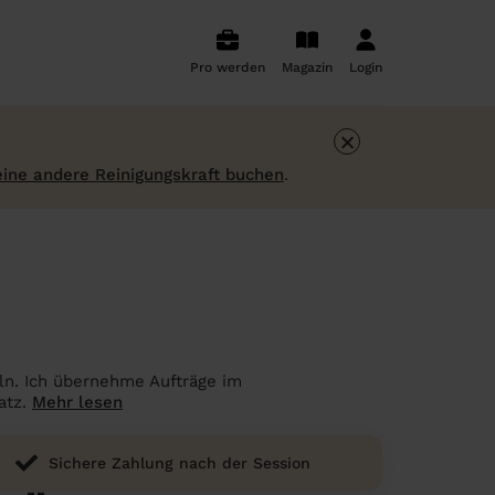
Pro werden
Magazin
Login
×
eine andere Reinigungskraft buchen
.
lln. Ich übernehme Aufträge im
atz.
Mehr lesen
Sichere Zahlung nach der Session