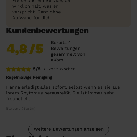
Preise und ein Service, der
wirklich hält, was er
verspricht. Ganz ohne
Aufwand für dich.
Kundenbewertungen
Bereits 4
4,8
/5
Bewertungen
gesammelt von
eKomi
5/5
•
vor 2 Wochen
Regelmäßige Reinigung
Hanna erledigt alles sofort, selbst wenn es sie aus
ihrem Rhythmus herausreißt. Sie ist immer sehr
freundlich.
Barbara (Berlin)
Weitere Bewertungen anzeigen