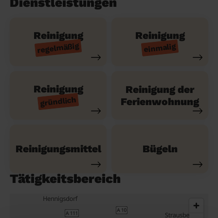
Dienstleistungen
Reinigung
Reinigung
regelmäßig
einmalig
Reinigung
Reinigung der
gründlich
Ferienwohnung
Reinigungsmittel
Bügeln
Tätigkeitsbereich