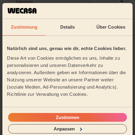
Zustimmung
Details
Über Cookies
Natürlich sind uns, genau wie dir, echte Cookies lieber.
Diese Art von Cookies ermöglichen es uns, Inhalte zu
personalisieren und unseren Datenverkehr zu
An meine Adresse buchen
analysieren. Außerdem geben wir Informationen über die
Nutzung unserer Website an unsere Partner weiter
Weitere Pros entdecken
(soziale Medien, Ad-Personalisierung und Analytics).
Richtlinie zur Verwaltung von Cookies.
Zustimmen
Anpassen