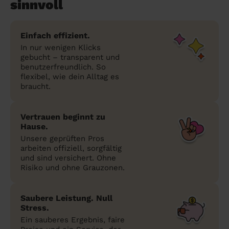
sinnvoll
Einfach effizient.
In nur wenigen Klicks
gebucht – transparent und
benutzerfreundlich. So
flexibel, wie dein Alltag es
braucht.
Vertrauen beginnt zu
Hause.
Unsere geprüften Pros
arbeiten offiziell, sorgfältig
und sind versichert. Ohne
Risiko und ohne Grauzonen.
Saubere Leistung. Null
Stress.
Ein sauberes Ergebnis, faire