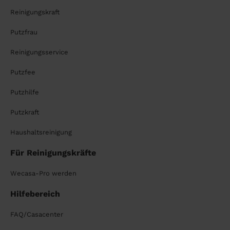
Reinigungskraft
Putzfrau
Reinigungsservice
Putzfee
Putzhilfe
Putzkraft
Haushaltsreinigung
Für Reinigungskräfte
Wecasa-Pro werden
Hilfebereich
FAQ/Casacenter