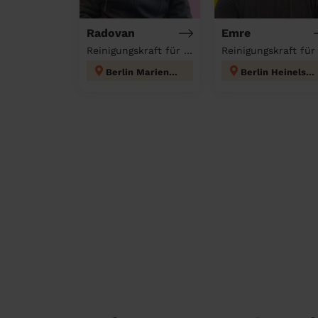
Radovan
Emre
Reinigungskraft für deinen Haushalt
Berlin Mariendorf
Berlin Heinelsdorf