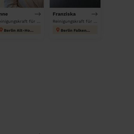
nne
Franziska
Reinigungskraft für deinen Haushalt
Reinigungskraft für deinen Haushalt
Berlin Alt-Hohenschönhausen
Berlin Falkenberg