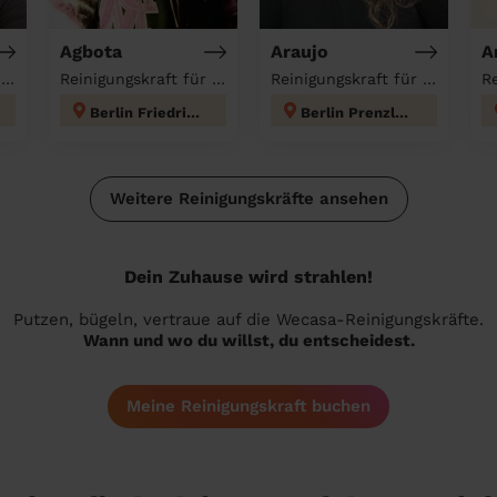
Agbota
Araujo
A
Reinigungskraft für deinen Haushalt
Reinigungskraft für deinen Haushalt
Reinigungskraft für deinen Haushalt
Berlin Friedrichshain
Berlin Prenzlauer Berg
Weitere Reinigungskräfte ansehen
Dein Zuhause wird strahlen!
Putzen, bügeln, vertraue auf die Wecasa-Reinigungskräfte.
Wann und wo du willst, du entscheidest.
Meine Reinigungskraft buchen