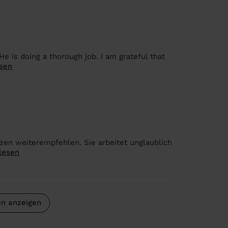
is doing a thorough job. I am grateful that
sen
zen weiterempfehlen. Sie arbeitet unglaublich
lesen
n anzeigen