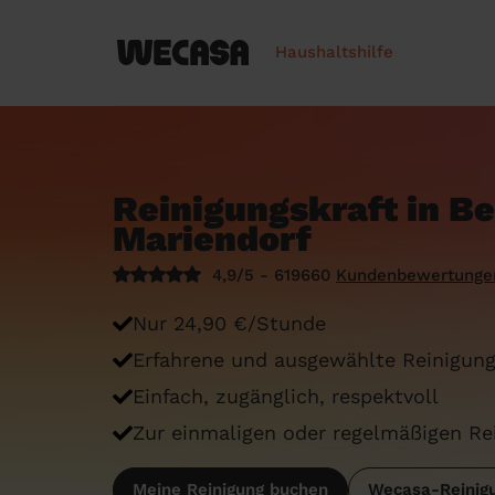
Haushaltshilfe
Reinigungskraft in Be
Mariendorf
4,9/5 - 619660
Kundenbewertunge
Nur 24,90 €/Stunde
Erfahrene und ausgewählte Reinigung
Einfach, zugänglich, respektvoll
Zur einmaligen oder regelmäßigen Re
Meine Reinigung buchen
Wecasa-Reinigu