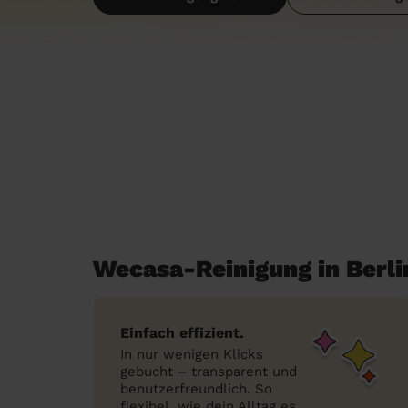
Wecasa-Reinigung in Berli
Einfach effizient.
In nur wenigen Klicks
gebucht – transparent und
benutzerfreundlich. So
flexibel, wie dein Alltag es