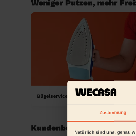
Weniger Putzen, mehr Freiz
Bügelservice zu Hause
Zustimmung
Kundenbewertungen in Ber
Natürlich sind uns, genau wi