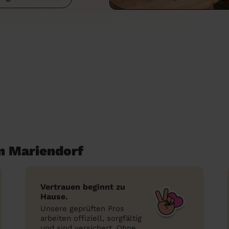
n Mariendorf
Vertrauen beginnt zu
Hause.
Unsere geprüften Pros
arbeiten offiziell, sorgfältig
und sind versichert. Ohne