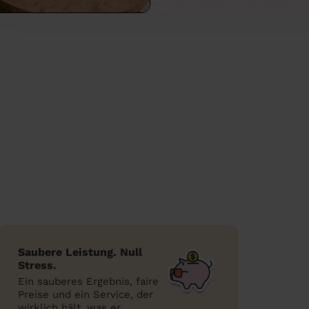
Saubere Leistung. Null
Stress.
Ein sauberes Ergebnis, faire
Preise und ein Service, der
wirklich hält, was er