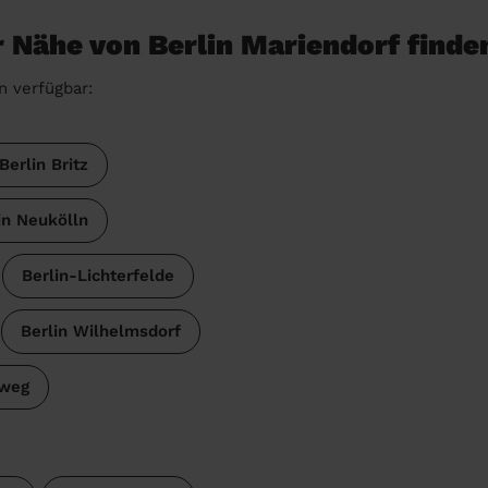
r Nähe von Berlin Mariendorf finde
n verfügbar:
Berlin Britz
in Neukölln
Berlin-Lichterfelde
Berlin Wilhelmsdorf
nweg