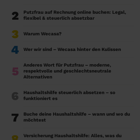
2
Putzfrau auf Rechnung online buchen: Legal,
flexibel & steuerlich absetzbar
3
Warum Wecasa?
4
Wer wir sind – Wecasa hinter den Kulissen
Anderes Wort für Putzfrau – moderne,
5
respektvolle und geschlechtsneutrale
Alternativen
6
Haushaltshilfe steuerlich absetzen – so
funktioniert es
7
Buche deine Haushaltshilfe – wann und wo du
möchtest
8
Versicherung Haushaltshilfe: Alles, was du