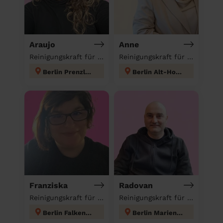
Araujo
Anne
Reinigungskraft für deinen Haushalt
Reinigungskraft für deinen Haushalt
Berlin Prenzlauer Berg
Berlin Alt-Hohenschönhausen
Franziska
Radovan
Reinigungskraft für deinen Haushalt
Reinigungskraft für deinen Haushalt
Berlin Falkenberg
Berlin Mariendorf