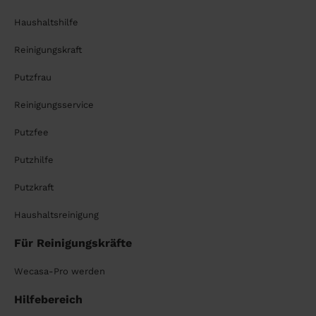
Haushaltshilfe
Reinigungskraft
Putzfrau
Reinigungsservice
Putzfee
Putzhilfe
Putzkraft
Haushaltsreinigung
Für Reinigungskräfte
Wecasa-Pro werden
Hilfebereich