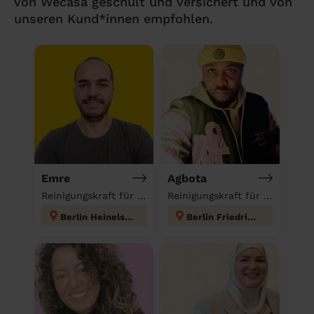
von Wecasa geschult und versichert und von
unseren Kund*innen empfohlen.
Emre
Agbota
Reinigungskraft für deinen Haushalt
Reinigungskraft für deinen Haushalt
Berlin Heinelsdorf
Berlin Friedrichshain