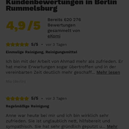
Kundenbewertungen in Berlin
Rummelsburg
Bereits 620 276
4,9
/5
Bewertungen
gesammelt von
eKomi
5/5
•
vor 3 Tagen
Einmalige Reinigung, Reinigungsmittel
Ich bin mit der Arbeit von Ahmad mehr als zufrieden. Er
hat meine Erwartungen sogar übertroffen und in der
vereinbarten Zeit deutlich mehr geschaff...
Mehr lesen
Mia (Berlin)
5/5
•
vor 3 Tagen
Regelmäßige Reinigung
Anne war heute bei mir und ich bin wirklich sehr
zufrieden. Sie ist unglaublich nett, hilfsbereit und
sympathisch. Sie hat sehr gründlich geputzt u...
Mehr