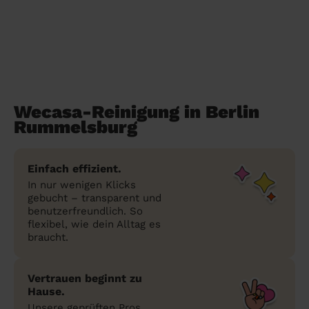
Wecasa-Reinigung in Berlin
Rummelsburg
Einfach effizient.
In nur wenigen Klicks
gebucht – transparent und
benutzerfreundlich. So
flexibel, wie dein Alltag es
braucht.
Vertrauen beginnt zu
Hause.
Unsere geprüften Pros