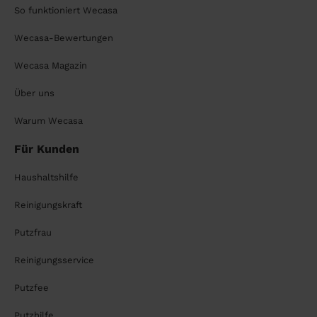
So funktioniert Wecasa
Wecasa-Bewertungen
Wecasa Magazin
Über uns
Warum Wecasa
Für Kunden
Haushaltshilfe
Reinigungskraft
Putzfrau
Reinigungsservice
Putzfee
Putzhilfe