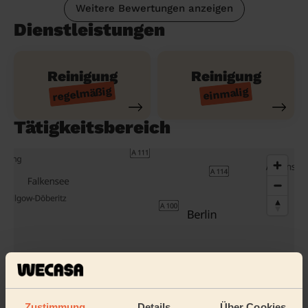
Weitere Bewertungen anzeigen
Dienstleistungen
Reinigung
Reinigung
regelmäßig
einmalig
Tätigkeitsbereich
Zustimmung
Details
Über Cookies