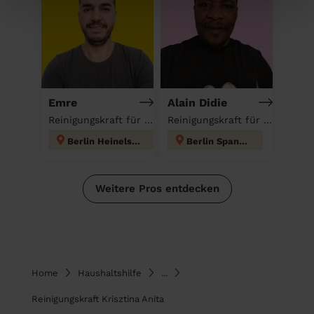
Emre
Alain Didie
Reinigungskraft für deinen Haushalt
Reinigungskraft für deinen Haushalt
Berlin Heinelsdorf
Berlin Spandau
Weitere Pros entdecken
Home
Haushaltshilfe
...
Reinigungskraft Krisztina Anita