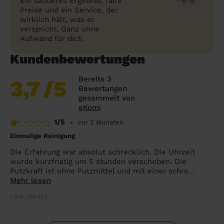
Ein sauberes Ergebnis, faire
Preise und ein Service, der
wirklich hält, was er
verspricht. Ganz ohne
Aufwand für dich.
Kundenbewertungen
Bereits 3
3,7
/5
Bewertungen
gesammelt von
eKomi
1/5
•
vor 2 Monaten
Einmalige Reinigung
Die Erfahrung war absolut schrecklich. Die Uhrzeit
wurde kurzfristig um 5 stunden verschoben. Die
Putzkraft ist ohne Putzmittel und mit einer schre...
Mehr lesen
Lara (Berlin)