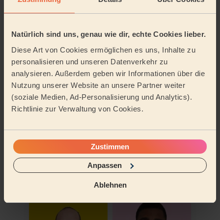
An meine Adresse buchen
Natürlich sind uns, genau wie dir, echte Cookies lieber.
Weitere Pros entdecken
Diese Art von Cookies ermöglichen es uns, Inhalte zu
personalisieren und unseren Datenverkehr zu
analysieren. Außerdem geben wir Informationen über die
Nutzung unserer Website an unsere Partner weiter
(soziale Medien, Ad-Personalisierung und Analytics).
Richtlinie zur Verwaltung von Cookies.
Zustimmen
Anastasia
Agbota
Anpassen
Reinigungskraft für deinen Haushalt
Reinigungskraft für deinen Haushalt
Berlin Schöneberg
Berlin Friedrichshain
Ablehnen