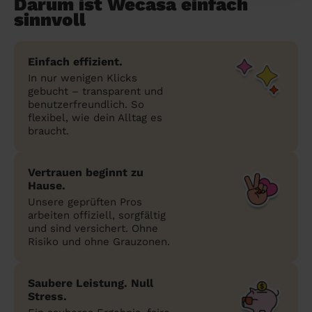
Darum ist Wecasa einfach
sinnvoll
Einfach effizient.
In nur wenigen Klicks
gebucht – transparent und
benutzerfreundlich. So
flexibel, wie dein Alltag es
braucht.
Vertrauen beginnt zu
Hause.
Unsere geprüften Pros
arbeiten offiziell, sorgfältig
und sind versichert. Ohne
Risiko und ohne Grauzonen.
Saubere Leistung. Null
Stress.