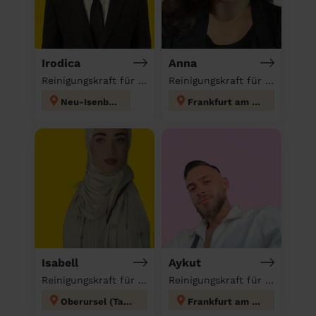
Irodica
Anna
Reinigungskraft für deinen Haushalt
Reinigungskraft für deinen Haushalt
Neu-Isenburg
Frankfurt am Main
Isabell
Aykut
Reinigungskraft für deinen Haushalt
Reinigungskraft für deinen Haushalt
Oberursel (Taunus)
Frankfurt am Main