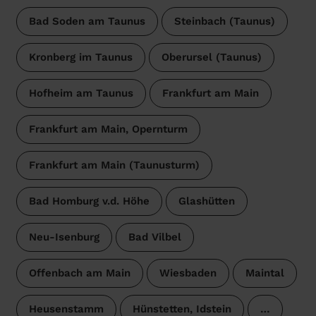
Bad Soden am Taunus
Steinbach (Taunus)
Kronberg im Taunus
Oberursel (Taunus)
Hofheim am Taunus
Frankfurt am Main
Frankfurt am Main, Opernturm
Frankfurt am Main (Taunusturm)
Bad Homburg v.d. Höhe
Glashütten
Neu-Isenburg
Bad Vilbel
Offenbach am Main
Wiesbaden
Maintal
Heusenstamm
Hünstetten, Idstein
…