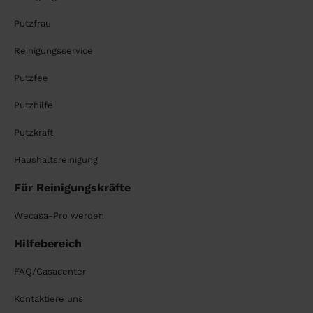
Putzfrau
Reinigungsservice
Putzfee
Putzhilfe
Putzkraft
Haushaltsreinigung
Für Reinigungskräfte
Wecasa-Pro werden
Hilfebereich
FAQ/Casacenter
Kontaktiere uns