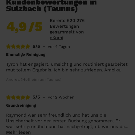
Kundenbewertungen in
Sulzbach (Taunus)
Bereits 620 276
4,9
/5
Bewertungen
gesammelt von
eKomi
5/5
•
vor 4 Tagen
Einmalige Reinigung
Tyron hat engagiert, umsichtig und routiniert gearbeitet
mut tollem Ergebnis. Ich bin sehr zufrieden. Ambika
Andrea (Hofheim am Taunus)
5/5
•
vor 2 Wochen
Grundreinigung
Raymond war sehr freundlich und hat uns die
Unsicherheit vor der ersten Buchung genommen. Er
war sehr gründlich und hat nachgefragt, ob wir uns da...
Mehr lesen