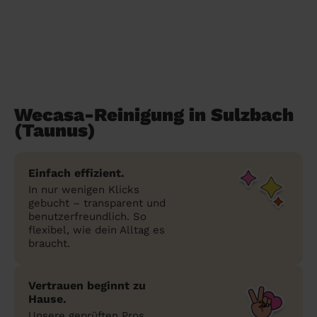
Wecasa-Reinigung in Sulzbach
(Taunus)
Einfach effizient.
In nur wenigen Klicks
gebucht – transparent und
benutzerfreundlich. So
flexibel, wie dein Alltag es
braucht.
Vertrauen beginnt zu
Hause.
Unsere geprüften Pros