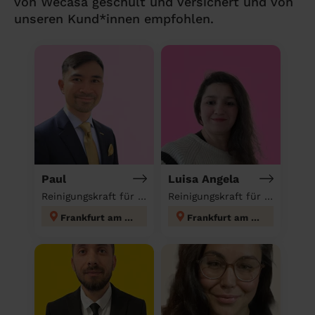
von Wecasa geschult und versichert und von
unseren Kund*innen empfohlen.
Paul
Luisa Angela
Reinigungskraft für deinen Haushalt
Reinigungskraft für deinen Haushalt
Frankfurt am Main
Frankfurt am Main