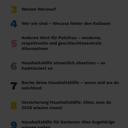
3
Warum Wecasa?
4
Wer wir sind – Wecasa hinter den Kulissen
Anderes Wort für Putzfrau – moderne,
5
respektvolle und geschlechtsneutrale
Alternativen
6
Haushaltshilfe steuerlich absetzen – so
funktioniert es
7
Buche deine Haushaltshilfe – wann und wo du
möchtest
8
Versicherung Haushaltshilfe: Alles, was du
2026 wissen musst
9
Haushaltshilfe für Senioren: Was Angehörige
wissen sollen