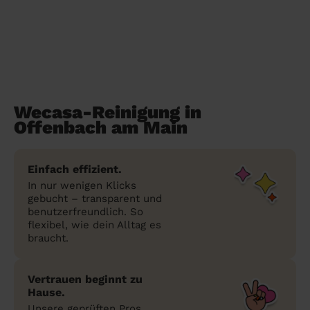
Wecasa-Reinigung in
Offenbach am Main
Einfach effizient.
In nur wenigen Klicks
gebucht – transparent und
benutzerfreundlich. So
flexibel, wie dein Alltag es
braucht.
Vertrauen beginnt zu
Hause.
Unsere geprüften Pros