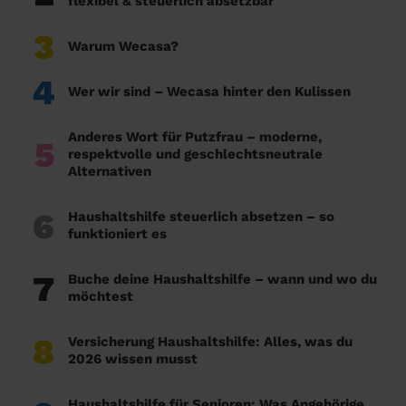
flexibel & steuerlich absetzbar
3
Warum Wecasa?
4
Wer wir sind – Wecasa hinter den Kulissen
Anderes Wort für Putzfrau – moderne,
5
respektvolle und geschlechtsneutrale
Alternativen
6
Haushaltshilfe steuerlich absetzen – so
funktioniert es
7
Buche deine Haushaltshilfe – wann und wo du
möchtest
8
Versicherung Haushaltshilfe: Alles, was du
2026 wissen musst
Haushaltshilfe für Senioren: Was Angehörige