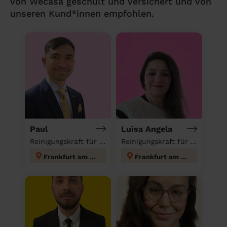
von Wecasa geschult und versichert und von
unseren Kund*innen empfohlen.
Paul
Luisa Angela
Reinigungskraft für deinen Haushalt
Reinigungskraft für deinen Haushalt
Frankfurt am Main
Frankfurt am Main