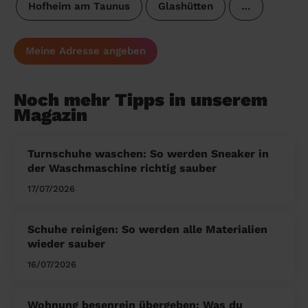
Hofheim am Taunus
Glashütten
…
Meine Adresse angeben
Noch mehr Tipps in unserem
Magazin
Turnschuhe waschen: So werden Sneaker in
der Waschmaschine richtig sauber
17/07/2026
Schuhe reinigen: So werden alle Materialien
wieder sauber
16/07/2026
Wohnung besenrein übergeben: Was du