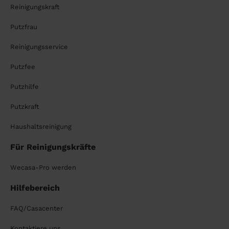
Reinigungskraft
Putzfrau
Reinigungsservice
Putzfee
Putzhilfe
Putzkraft
Haushaltsreinigung
Für Reinigungskräfte
Wecasa-Pro werden
Hilfebereich
FAQ/Casacenter
Kontaktiere uns