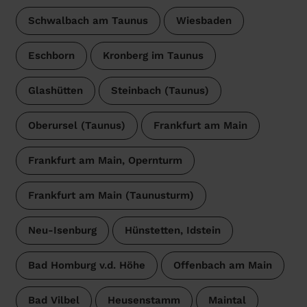
Schwalbach am Taunus
Wiesbaden
Eschborn
Kronberg im Taunus
Glashütten
Steinbach (Taunus)
Oberursel (Taunus)
Frankfurt am Main
Frankfurt am Main, Opernturm
Frankfurt am Main (Taunusturm)
Neu-Isenburg
Hünstetten, Idstein
Bad Homburg v.d. Höhe
Offenbach am Main
Bad Vilbel
Heusenstamm
Maintal