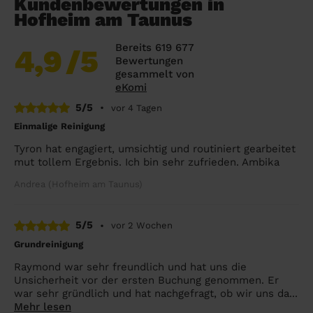
Kundenbewertungen in
Hofheim am Taunus
Bereits 619 677
4,9
/5
Bewertungen
gesammelt von
eKomi
5/5
•
vor 4 Tagen
Einmalige Reinigung
Tyron hat engagiert, umsichtig und routiniert gearbeitet
mut tollem Ergebnis. Ich bin sehr zufrieden. Ambika
Andrea (Hofheim am Taunus)
5/5
•
vor 2 Wochen
Grundreinigung
Raymond war sehr freundlich und hat uns die
Unsicherheit vor der ersten Buchung genommen. Er
war sehr gründlich und hat nachgefragt, ob wir uns da...
Mehr lesen