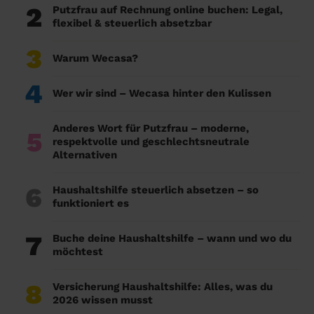
2
Putzfrau auf Rechnung online buchen: Legal,
flexibel & steuerlich absetzbar
3
Warum Wecasa?
4
Wer wir sind – Wecasa hinter den Kulissen
Anderes Wort für Putzfrau – moderne,
5
respektvolle und geschlechtsneutrale
Alternativen
6
Haushaltshilfe steuerlich absetzen – so
funktioniert es
7
Buche deine Haushaltshilfe – wann und wo du
möchtest
8
Versicherung Haushaltshilfe: Alles, was du
2026 wissen musst