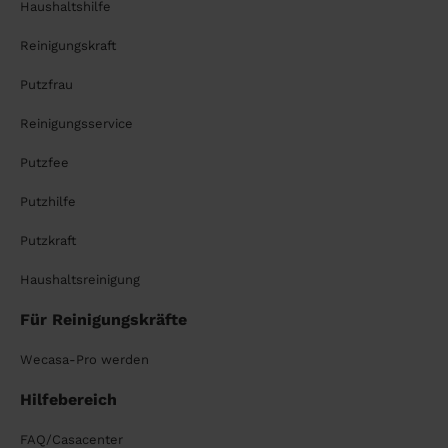
Haushaltshilfe
Reinigungskraft
Putzfrau
Reinigungsservice
Putzfee
Putzhilfe
Putzkraft
Haushaltsreinigung
Für Reinigungskräfte
Wecasa-Pro werden
Hilfebereich
FAQ/Casacenter