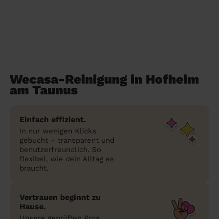
Wecasa-Reinigung in Hofheim
am Taunus
Einfach effizient.
In nur wenigen Klicks
gebucht – transparent und
benutzerfreundlich. So
flexibel, wie dein Alltag es
braucht.
Vertrauen beginnt zu
Hause.
Unsere geprüften Pros