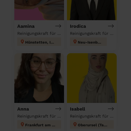
Aamina
Irodica
Reinigungskraft für deinen Haushalt
Reinigungskraft für deinen Haushalt
Hünstetten, Idstein
Neu-Isenburg
Anna
Isabell
Reinigungskraft für deinen Haushalt
Reinigungskraft für deinen Haushalt
Frankfurt am Main
Oberursel (Taunus)