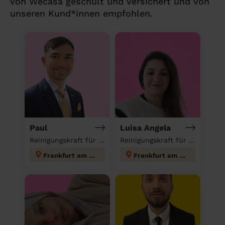
von Wecasa geschult und versichert und von
unseren Kund*innen empfohlen.
Paul
Luisa Angela
Reinigungskraft für deinen Haushalt
Reinigungskraft für deinen Haushalt
Frankfurt am Main
Frankfurt am Main