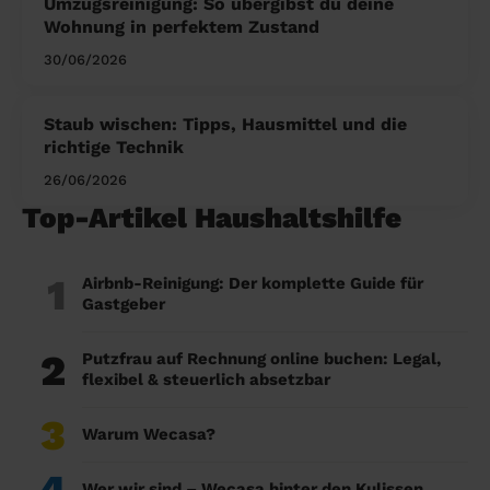
Umzugsreinigung: So übergibst du deine
Wohnung in perfektem Zustand
30/06/2026
Staub wischen: Tipps, Hausmittel und die
richtige Technik
26/06/2026
Top-Artikel Haushaltshilfe
1
Airbnb-Reinigung: Der komplette Guide für
Gastgeber
2
Putzfrau auf Rechnung online buchen: Legal,
flexibel & steuerlich absetzbar
3
Warum Wecasa?
Wer wir sind – Wecasa hinter den Kulissen