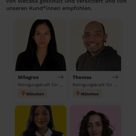
von Wecasa geschult und versichert und von
unseren Kund*innen empfohlen.
Milagros
Thomas
Reinigungskraft für deinen Haushalt
Reinigungskraft für deinen Haushalt
München
München