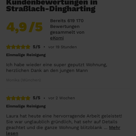
Kundenbewertungen in
Straßlach-Dingharting
Bereits 619 170
4,9
/5
Bewertungen
gesammelt von
eKomi
5/5
•
vor 19 Stunden
Einmalige Reinigung
Ich habe wieder eine super geputzt Wohnung,
herzlichen Dank an den jungen Mann
Monika (München)
5/5
•
vor 2 Wochen
Einmalige Reinigung
Laura hat heute eine hervorragende Arbeit geleistet!
Sie war unglaublich gründlich, hat sehr auf Details
geachtet und die ganze Wohnung blitzblank ...
Mehr
lesen