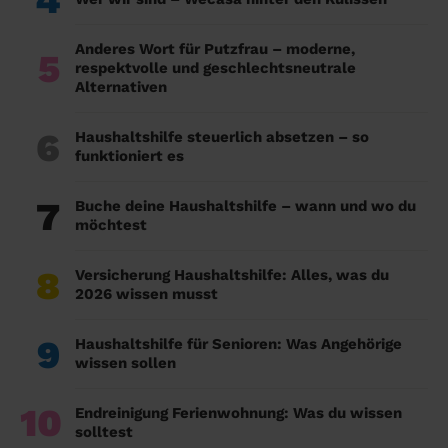
4
Anderes Wort für Putzfrau – moderne,
5
respektvolle und geschlechtsneutrale
Alternativen
6
Haushaltshilfe steuerlich absetzen – so
funktioniert es
7
Buche deine Haushaltshilfe – wann und wo du
möchtest
8
Versicherung Haushaltshilfe: Alles, was du
2026 wissen musst
9
Haushaltshilfe für Senioren: Was Angehörige
wissen sollen
10
Endreinigung Ferienwohnung: Was du wissen
solltest