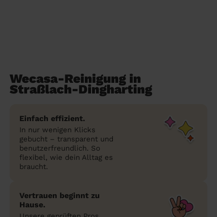
Wecasa-Reinigung in
Straßlach-Dingharting
Einfach effizient.
In nur wenigen Klicks
gebucht – transparent und
benutzerfreundlich. So
flexibel, wie dein Alltag es
braucht.
Vertrauen beginnt zu
Hause.
Unsere geprüften Pros