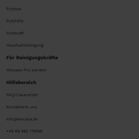
Putzfee
Putzhilfe
Putzkraft
Haushaltsreinigung
Für Reinigungskräfte
Wecasa-Pro werden
Hilfebereich
FAQ/Casacenter
Kontaktiere uns
info@wecasa.de
+49 69 962 176166