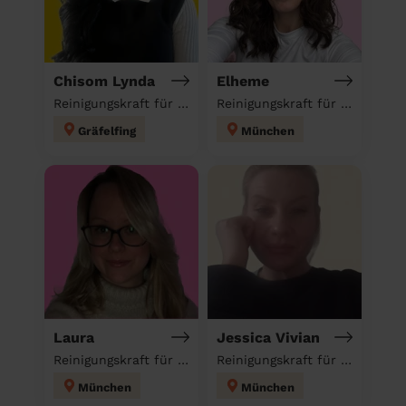
Chisom Lynda
Elheme
Reinigungskraft für deinen Haushalt
Reinigungskraft für deinen Haushalt
Gräfelfing
München
Laura
Jessica Vivian
Reinigungskraft für deinen Haushalt
Reinigungskraft für deinen Haushalt
München
München