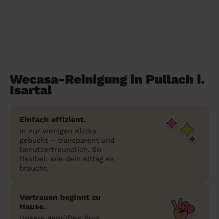
Wecasa-Reinigung in Pullach i.
Isartal
Einfach effizient.
In nur wenigen Klicks
gebucht – transparent und
benutzerfreundlich. So
flexibel, wie dein Alltag es
braucht.
Vertrauen beginnt zu
Hause.
Unsere geprüften Pros