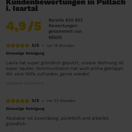
Kundenbewertungen in Pullach
i. Isartal
Bereits 620 852
4,9
/5
Bewertungen
gesammelt von
eKomi
5/5
•
vor 19 Stunden
Einmalige Reinigung
Laura hat super gründlich geputzt, unsere Wohnung ist
super sauber. Kommunikation hat auch prima geklappt.
Wir sind 100% zufrieden, gerne wieder!
Elisabeth (München)
5/5
•
vor 23 Stunden
Einmalige Reinigung
Abubakar ist zuverlässig, pünktlich und arbeitet
gründlich