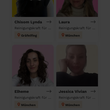
Chisom Lynda
Laura
Reinigungskraft für deinen Haushalt
Reinigungskraft für deinen Haushalt
Gräfelfing
München
Elheme
Jessica Vivian
Reinigungskraft für deinen Haushalt
Reinigungskraft für deinen Haushalt
München
München