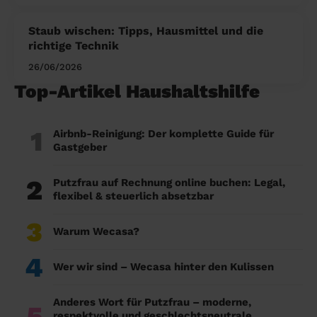
Staub wischen: Tipps, Hausmittel und die
richtige Technik
26/06/2026
Top-Artikel Haushaltshilfe
1
Airbnb-Reinigung: Der komplette Guide für
Gastgeber
2
Putzfrau auf Rechnung online buchen: Legal,
flexibel & steuerlich absetzbar
3
Warum Wecasa?
4
Wer wir sind – Wecasa hinter den Kulissen
Anderes Wort für Putzfrau – moderne,
5
respektvolle und geschlechtsneutrale