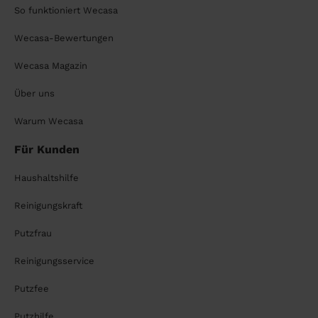
So funktioniert Wecasa
Wecasa-Bewertungen
Wecasa Magazin
Über uns
Warum Wecasa
Für Kunden
Haushaltshilfe
Reinigungskraft
Putzfrau
Reinigungsservice
Putzfee
Putzhilfe