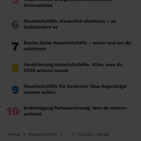
Alternativen
6
Haushaltshilfe steuerlich absetzen – so
funktioniert es
7
Buche deine Haushaltshilfe – wann und wo du
möchtest
8
Versicherung Haushaltshilfe: Alles, was du
2026 wissen musst
9
Haushaltshilfe für Senioren: Was Angehörige
wissen sollen
10
Endreinigung Ferienwohnung: Was du wissen
solltest
Home
Haushaltshilfe
...
Pullach i. Isartal