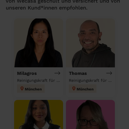
von Wecasa geschult und versichert und von
unseren Kund*innen empfohlen.
Milagros
Thomas
Reinigungskraft für deinen Haushalt
Reinigungskraft für deinen Haushalt
München
München