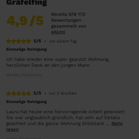
Gräfelfing
Bereits 619 170
4,9
/5
Bewertungen
gesammelt von
eKomi
5/5
•
vor einem Tag
Einmalige Reinigung
Ich habe wieder eine super geputzt Wohnung,
herzlichen Dank an den jungen Mann
Monika (München)
5/5
•
vor 2 Wochen
Einmalige Reinigung
Laura hat heute eine hervorragende Arbeit geleistet!
Sie war unglaublich gründlich, hat sehr auf Details
geachtet und die ganze Wohnung blitzblank ...
Mehr
lesen