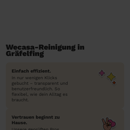
Wecasa-Reinigung in
Gräfelfing
Einfach effizient.
In nur wenigen Klicks
gebucht – transparent und
benutzerfreundlich. So
flexibel, wie dein Alltag es
braucht.
Vertrauen beginnt zu
Hause.
Unsere geprüften Pros