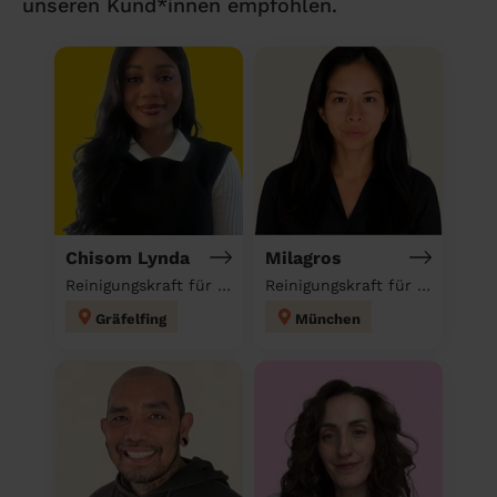
unseren Kund*innen empfohlen.
Chisom Lynda
Milagros
Reinigungskraft für deinen Haushalt
Reinigungskraft für deinen Haushalt
Gräfelfing
München