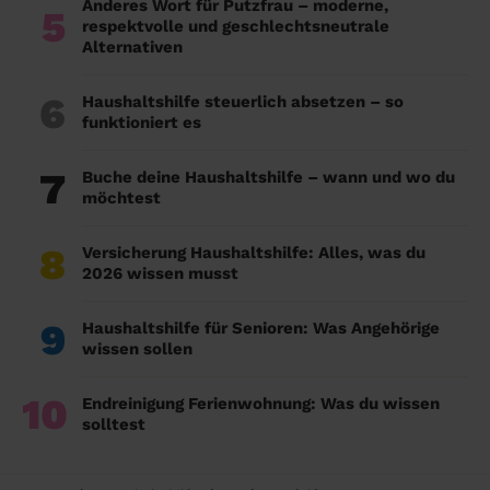
Anderes Wort für Putzfrau – moderne,
5
respektvolle und geschlechtsneutrale
Alternativen
6
Haushaltshilfe steuerlich absetzen – so
funktioniert es
7
Buche deine Haushaltshilfe – wann und wo du
möchtest
8
Versicherung Haushaltshilfe: Alles, was du
2026 wissen musst
9
Haushaltshilfe für Senioren: Was Angehörige
wissen sollen
10
Endreinigung Ferienwohnung: Was du wissen
solltest