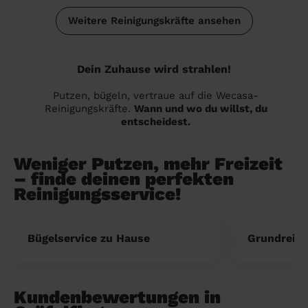
Weitere Reinigungskräfte ansehen
Dein Zuhause wird strahlen!
Putzen, bügeln, vertraue auf die Wecasa-
Reinigungskräfte.
Wann und wo du willst, du
entscheidest.
Weniger Putzen, mehr Freizeit
– finde deinen perfekten
Reinigungsservice!
Bügelservice zu Hause
Grundreini
Kundenbewertungen in