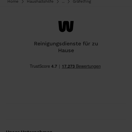
Home
Haushaltshilfe
...
Gräfelfing
Reinigungsdienste für zu
Hause