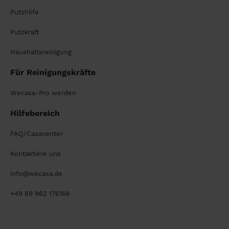
Putzhilfe
Putzkraft
Haushaltsreinigung
Für Reinigungskräfte
Wecasa-Pro werden
Hilfebereich
FAQ/Casacenter
Kontaktiere uns
info@wecasa.de
+49 69 962 176166