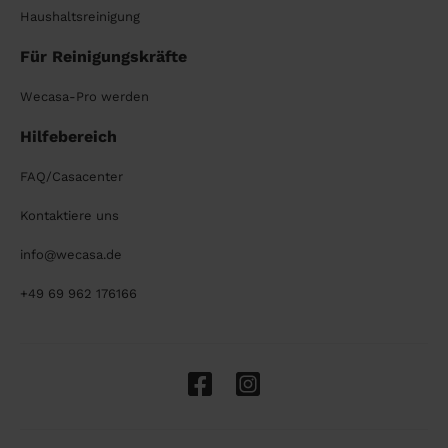
Haushaltsreinigung
Für Reinigungskräfte
Wecasa-Pro werden
Hilfebereich
FAQ/Casacenter
Kontaktiere uns
info@wecasa.de
+49 69 962 176166