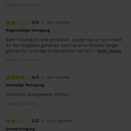
Monika (München)
2/5
•
vor 1 Woche
Regelmäßige Reinigung
Sehr freundlich und pünktlich. Leider hat er sich nicht
an die Vorgaben gehalten und hat eine Stunde länger
gebraucht. Und das Endergebnis hat es l...
Mehr lesen
Michael (München)
4/5
•
vor 1 Woche
Einmalige Reinigung
Pünktlich, kompetent, höflich
Heinz (München)
2/5
•
vor 2 Wochen
Grundreinigung