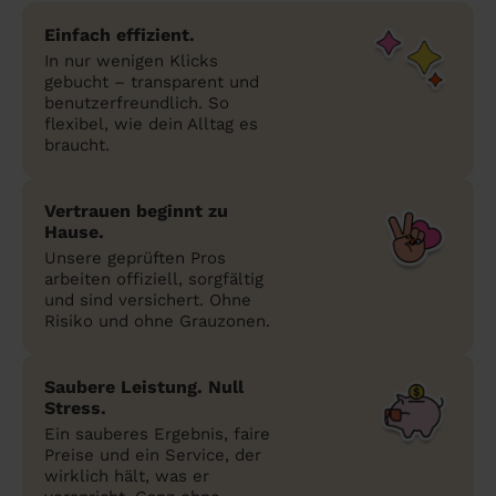
Einfach effizient.
In nur wenigen Klicks
gebucht – transparent und
benutzerfreundlich. So
flexibel, wie dein Alltag es
braucht.
Vertrauen beginnt zu
Hause.
Unsere geprüften Pros
arbeiten offiziell, sorgfältig
und sind versichert. Ohne
Risiko und ohne Grauzonen.
Saubere Leistung. Null
Stress.
Ein sauberes Ergebnis, faire
Preise und ein Service, der
wirklich hält, was er