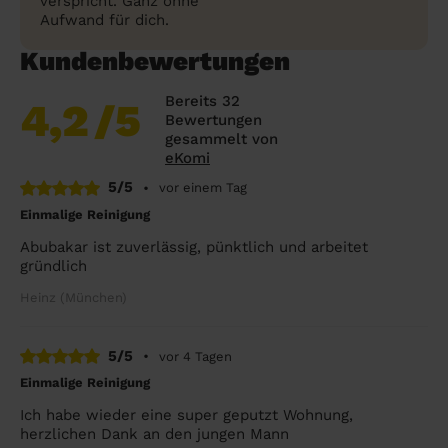
verspricht. Ganz ohne
Aufwand für dich.
Kundenbewertungen
Bereits 32
4,2
/5
Bewertungen
gesammelt von
eKomi
5/5
•
vor einem Tag
Einmalige Reinigung
Abubakar ist zuverlässig, pünktlich und arbeitet
gründlich
Heinz (München)
5/5
•
vor 4 Tagen
Einmalige Reinigung
Ich habe wieder eine super geputzt Wohnung,
herzlichen Dank an den jungen Mann