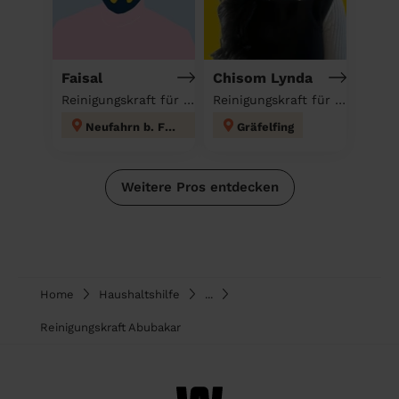
Faisal
Chisom Lynda
Reinigungskraft für deinen Haushalt
Reinigungskraft für deinen Haushalt
Neufahrn b. Freising
Gräfelfing
Weitere Pros entdecken
Home
Haushaltshilfe
...
Reinigungskraft Abubakar