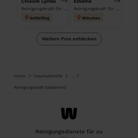
Chisom Lynda
Elheme
Reinigungskraft für deinen Haushalt
Reinigungskraft für deinen Haushalt
Gräfelfing
München
Weitere Pros entdecken
Home
Haushaltshilfe
...
Reinigungskraft Saidahmed
Reinigungsdienste für zu