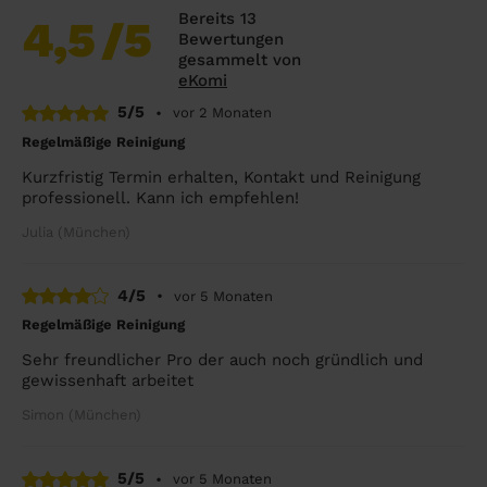
Bereits 13
4,5
/5
Bewertungen
gesammelt von
eKomi
5/5
•
vor 2 Monaten
Regelmäßige Reinigung
Kurzfristig Termin erhalten, Kontakt und Reinigung
professionell. Kann ich empfehlen!
Julia (München)
4/5
•
vor 5 Monaten
Regelmäßige Reinigung
Sehr freundlicher Pro der auch noch gründlich und
gewissenhaft arbeitet
Simon (München)
5/5
•
vor 5 Monaten