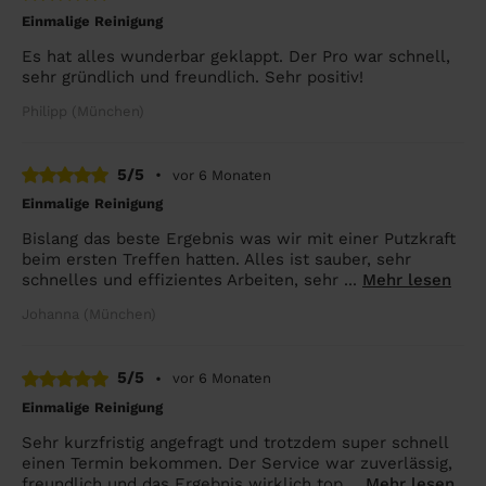
Einmalige Reinigung
Es hat alles wunderbar geklappt. Der Pro war schnell,
sehr gründlich und freundlich. Sehr positiv!
Philipp (München)
5/5
•
vor 6 Monaten
Einmalige Reinigung
Bislang das beste Ergebnis was wir mit einer Putzkraft
beim ersten Treffen hatten. Alles ist sauber, sehr
schnelles und effizientes Arbeiten, sehr ...
Mehr lesen
Johanna (München)
5/5
•
vor 6 Monaten
Einmalige Reinigung
Sehr kurzfristig angefragt und trotzdem super schnell
einen Termin bekommen. Der Service war zuverlässig,
freundlich und das Ergebnis wirklich top....
Mehr lesen