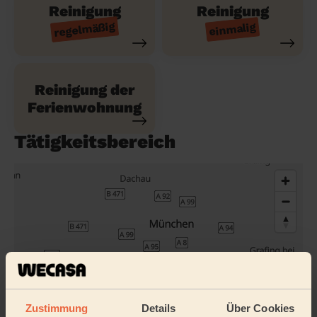
Reinigung
Reinigung
regelmäßig
einmalig
Reinigung der
Ferienwohnung
Tätigkeitsbereich
Zustimmung
Details
Über Cookies