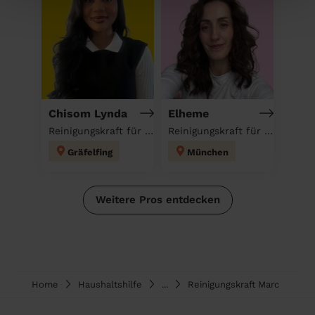
Chisom Lynda
Elheme
Reinigungskraft für deinen Haushalt
Reinigungskraft für deinen Haushalt
Gräfelfing
München
Weitere Pros entdecken
Home
Haushaltshilfe
...
Reinigungskraft Marc