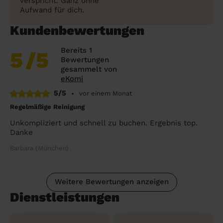
verspricht. Ganz ohne
Aufwand für dich.
Kundenbewertungen
Bereits 1
5
/5
Bewertungen
gesammelt von
eKomi
5/5
•
vor einem Monat
Regelmäßige Reinigung
Unkompliziert und schnell zu buchen. Ergebnis top.
Danke
Barbara (München)
Weitere Bewertungen anzeigen
Dienstleistungen