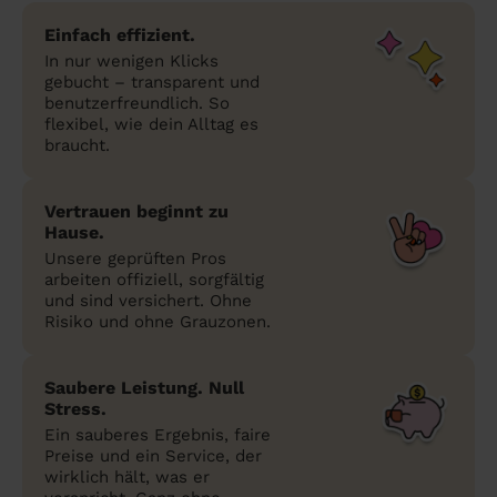
Einfach effizient.
In nur wenigen Klicks
gebucht – transparent und
benutzerfreundlich. So
flexibel, wie dein Alltag es
braucht.
Vertrauen beginnt zu
Hause.
Unsere geprüften Pros
arbeiten offiziell, sorgfältig
und sind versichert. Ohne
Risiko und ohne Grauzonen.
Saubere Leistung. Null
Stress.
Ein sauberes Ergebnis, faire
Preise und ein Service, der
wirklich hält, was er