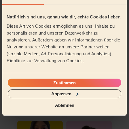
Natürlich sind uns, genau wie dir, echte Cookies lieber.
An meine Adresse buchen
Diese Art von Cookies ermöglichen es uns, Inhalte zu
Weitere Pros entdecken
personalisieren und unseren Datenverkehr zu
analysieren. Außerdem geben wir Informationen über die
Nutzung unserer Website an unsere Partner weiter
(soziale Medien, Ad-Personalisierung und Analytics).
Richtlinie zur Verwaltung von Cookies.
Zustimmen
Milagros
Anpassen
Thomas
Reinigungskraft für deinen Haushalt
Reinigungskraft für deinen Haushalt
Ablehnen
München
München