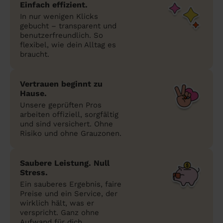
Einfach effizient.
In nur wenigen Klicks
gebucht – transparent und
benutzerfreundlich. So
flexibel, wie dein Alltag es
braucht.
Vertrauen beginnt zu
Hause.
Unsere geprüften Pros
arbeiten offiziell, sorgfältig
und sind versichert. Ohne
Risiko und ohne Grauzonen.
Saubere Leistung. Null
Stress.
Ein sauberes Ergebnis, faire
Preise und ein Service, der
wirklich hält, was er
verspricht. Ganz ohne
Aufwand für dich.