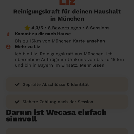
Liz
Angehörige wissen sollen
Überall in Deutschland
Bochum
Reinigungskraft für deinen Haushalt
Endreinigung Ferienwohnung: Was du
in München
wissen solltest
Städte
Wuppertal
4,3/5
•
6 Bewertungen
•
6 Sessions
Haushaltshilfe anmelden: Lohnt es sich?
Bonn
Die Regionen
Kommt zu dir nach Hause
Bis zu 15km von München
Karte ansehen
Putzfrau Stundenlohn 2026: Was kostet
Unsere Artikel haushaltshilfe
Oberhausen
Mehr zu Liz
eine Reinigungskraft wirklich?
Ich bin Liz, Reinigungskraft aus München. Ich
Hagen
übernehme Aufträge im Umkreis von bis zu 15 km
Was verdient eine Putzfrau schwarz -
und bin in Bayern im Einsatz.
Mehr lesen
Hamm
Kosten, Risiken und warum sich legale
Alternativen mehr lohnen
Leverkusen
Geprüfte Abschlüsse & Identität
Sichere Zahlung nach der Session
Darum ist Wecasa einfach
sinnvoll