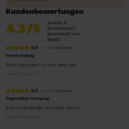
Kundenbewertungen
Bereits 6
4,3
/5
Bewertungen
gesammelt von
eKomi
5/5
•
vor 2 Monaten
Grundreinigung
Alles war super. Liz war sehr lieb
Yoana (München)
5/5
•
vor 2 Monaten
Regelmäßige Reinigung
Sehr zuverlässige und nette Person.
Benjamin (München)