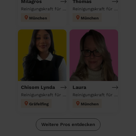
Milagros
Thomas
Reinigungskraft für deinen Haushalt
Reinigungskraft für deinen Haushalt
München
München
Chisom Lynda
Laura
Reinigungskraft für deinen Haushalt
Reinigungskraft für deinen Haushalt
Gräfelfing
München
Weitere Pros entdecken