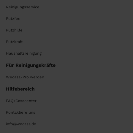
Reinigungsservice
Putzfee
Putzhilfe
Putzkraft
Haushaltsreinigung
Für Reinigungskräfte
Wecasa-Pro werden
Hilfebereich
FAQ/Casacenter
Kontaktiere uns
info@wecasa.de