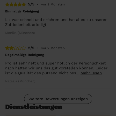
5/5
•
vor 2 Monaten
Einmalige Reinigung
Liz war schnell und erfahren und hat alles zu unserer
Zufriedenheit erledigt
Monika (München)
2/5
•
vor 2 Monaten
Regelmäßige Reinigung
Pro ist sehr nett und super höflich der Persönlichkeit
nach hätten wir uns das gut vorstellen können. Leider
ist die Qualität des putzend nicht bes...
Mehr lesen
Natasja (München)
Weitere Bewertungen anzeigen
Dienstleistungen