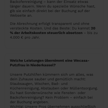
Backofenreinigung – kann der Einsatz etwas
länger dauern. Wenn du spezielle Wünsche hast,
gib sie einfach direkt bei der Buchung auf der
Webseite an.
Die Abrechnung erfolgt transparent und ohne
versteckte Kosten. Und das Beste: Du kannst
20
% der Arbeitskosten steuerlich absetzen
– bis zu
4.000 € pro Jahr.
Welche Leistungen übernimmt eine Wecasa-
Putzfrau in Niederkassel?
Unsere Putzhilfen kümmern sich um alles, was
dein Zuhause sauber und gemütlich macht:
Staubsaugen, Wischen, Bad- und
Küchenreinigung, Abstauben oder Müllentsorgung.
Du hast Sonderwünsche wie Fenster- oder
Backofenreinigung? Kein Problem – einfach bei
der Buchung angeben.
Wichtig: Unsere Pros übernehmen ausschließlich