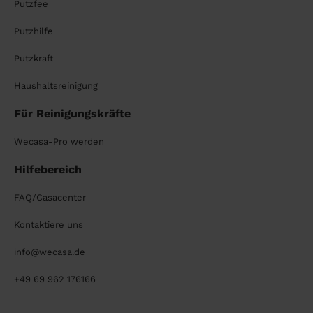
Putzfee
Putzhilfe
Putzkraft
Haushaltsreinigung
Für Reinigungskräfte
Wecasa-Pro werden
Hilfebereich
FAQ/Casacenter
Kontaktiere uns
info@wecasa.de
+49 69 962 176166