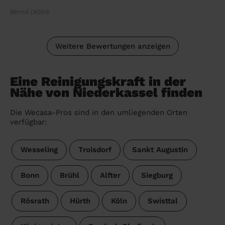
Bernd (Köln)
Weitere Bewertungen anzeigen
Eine Reinigungskraft in der
Nähe von Niederkassel finden
Die Wecasa-Pros sind in den umliegenden Orten
verfügbar:
Wesseling
Troisdorf
Sankt Augustin
Bonn
Brühl
Alfter
Siegburg
Rösrath
Hürth
Köln
Swisttal