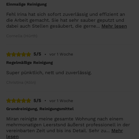
Einmalige Reinigung
Fehl Irina hat sich sofort zuverlässig und effizient an
die Arbeit gemacht. Sie hat sehr sauber geputzt und
dabei auch Stellen gesäubert, die gerne...
Mehr lesen
Cornelia (Hürth)
5/5
•
vor 1 Woche
Regelmäßige Reinigung
Super pünktlich, nett und zuverlässig.
Christina (Köln)
5/5
•
vor 1 Woche
Grundreinigung, Reinigungsmittel
Miran reinigte meine gesamte Wohnung nach einem
mehrmonatigen Leerstsnd äußerst professionell in der
vereinbarten Zeit und bis ins Detail. Sehr zu...
Mehr
lesen