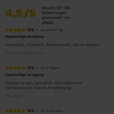
Bereits 621 138
4,9
/5
Bewertungen
gesammelt von
eKomi
5/5
•
vor einem Tag
Regelmäßige Reinigung
Freundlich, Pünktlich, Professionell. Gerne wieder!
Sebastian (Königswinter)
5/5
•
vor 3 Tagen
Regelmäßige Reinigung
Rafaela ist sehr gründlich, freundlich und
vertrauensvoll. Vollste Empfehlung!
Nick (Köln)
5/5
•
vor 2 Wochen