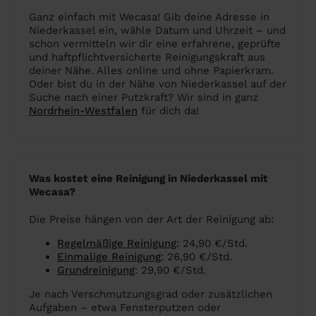
Ganz einfach mit Wecasa! Gib deine Adresse in
Niederkassel ein, wähle Datum und Uhrzeit – und
schon vermitteln wir dir eine erfahrene, geprüfte
und haftpflichtversicherte Reinigungskraft aus
deiner Nähe. Alles online und ohne Papierkram.
Oder bist du in der Nähe von Niederkassel auf der
Suche nach einer Putzkraft? Wir sind in ganz
Nordrhein-Westfalen
für dich da!
Was kostet eine Reinigung in Niederkassel mit
Wecasa?
Die Preise hängen von der Art der Reinigung ab:
Regelmäßige Reinigung
: 24,90 €/Std.
Einmalige Reinigung
: 26,90 €/Std.
Grundreinigung
: 29,90 €/Std.
Je nach Verschmutzungsgrad oder zusätzlichen
Aufgaben – etwa Fensterputzen oder