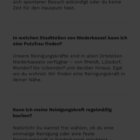
sich spontaner Besuch ankündigt oder du keine
Zeit für den Hausputz hast.
In welchen Stadtteilen von Niederkassel kann ich
eine Putzfrau finden?
Unsere Reinigungskräfte sind in allen Ortsteilen
Niederkassels verfügbar – von Rheidt, Lülsdorf,
Mondorf bis Uckendorf und darüber hinaus. Egal
wo du wohnst: Wir finden eine Reinigungskraft in
deiner Nähe.
Kann ich meine Reinigungskraft regelmäßig
buchen?
Natürlich! Du kannst frei wählen, ob du eine
einmalige Reinigung oder eine feste
Reinigungskraft in Niederkassel möchtest –