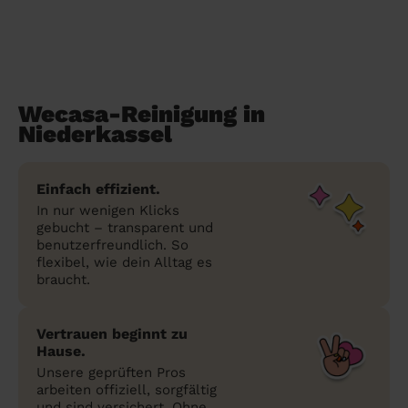
Wecasa-Reinigung in
Niederkassel
Einfach effizient.
In nur wenigen Klicks
gebucht – transparent und
benutzerfreundlich. So
flexibel, wie dein Alltag es
braucht.
Vertrauen beginnt zu
Hause.
Unsere geprüften Pros
arbeiten offiziell, sorgfältig
und sind versichert. Ohne