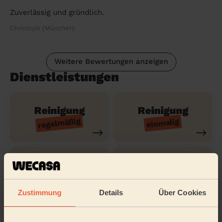
Zuverlässig und gründlich.
Christoph (München)
Weitere Bewertungen anzeigen
Dienstleistungen
Reinigung
Reinigung
regelmäßig
einmalig
Reinigung
Reinigung der
gründlich
Ferienwohnung
Zustimmung
Details
Über Cookies