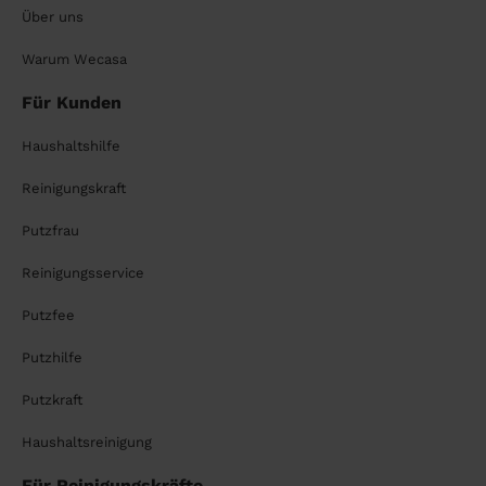
Über uns
Warum Wecasa
Für Kunden
Haushaltshilfe
Reinigungskraft
Putzfrau
Reinigungsservice
Putzfee
Putzhilfe
Putzkraft
Haushaltsreinigung
Für Reinigungskräfte