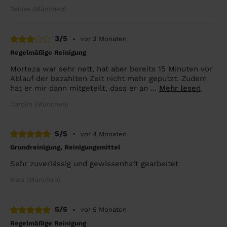
Tobias (München)
3/5
•
vor 3 Monaten
Regelmäßige Reinigung
Morteza war sehr nett, hat aber bereits 15 Minuten vor
Ablauf der bezahlten Zeit nicht mehr geputzt. Zudem
hat er mir dann mitgeteilt, dass er an ...
Mehr lesen
Carolin (München)
5/5
•
vor 4 Monaten
Grundreinigung, Reinigungsmittel
Sehr zuverlässig und gewissenhaft gearbeitet
Nico (München)
5/5
•
vor 5 Monaten
Regelmäßige Reinigung