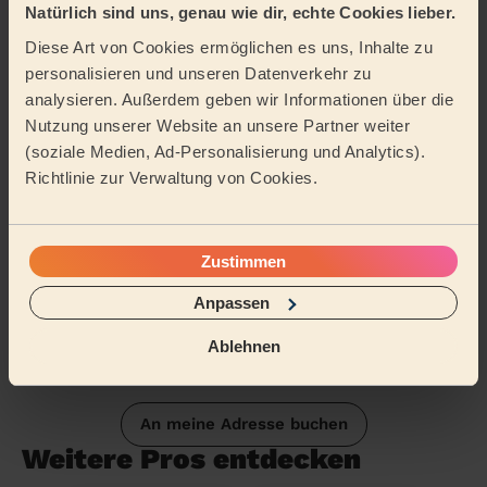
Reinigungsmittel
Natürlich sind uns, genau wie dir, echte Cookies lieber.
Diese Art von Cookies ermöglichen es uns, Inhalte zu
Tätigkeitsbereich
personalisieren und unseren Datenverkehr zu
analysieren. Außerdem geben wir Informationen über die
Nutzung unserer Website an unsere Partner weiter
(soziale Medien, Ad-Personalisierung und Analytics).
Richtlinie zur Verwaltung von Cookies.
Zustimmen
Anpassen
Ablehnen
An meine Adresse buchen
Weitere Pros entdecken