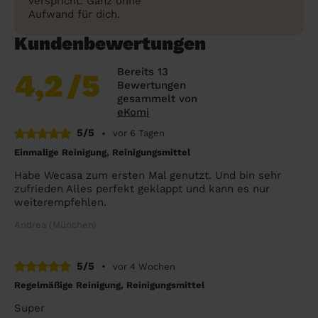
verspricht. Ganz ohne
Aufwand für dich.
Kundenbewertungen
Bereits 13
4,2
/5
Bewertungen
gesammelt von
eKomi
5/5
•
vor 6 Tagen
Einmalige Reinigung, Reinigungsmittel
Habe Wecasa zum ersten Mal genutzt. Und bin sehr
zufrieden Alles perfekt geklappt und kann es nur
weiterempfehlen.
Andrea (München)
5/5
•
vor 4 Wochen
Regelmäßige Reinigung, Reinigungsmittel
Super