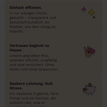
Einfach effizient.
In nur wenigen Klicks
gebucht – transparent und
benutzerfreundlich. So
flexibel, wie dein Alltag es
braucht.
Vertrauen beginnt zu
Hause.
Unsere geprüften Pros
arbeiten offiziell, sorgfältig
und sind versichert. Ohne
Risiko und ohne Grauzonen.
Saubere Leistung. Null
Stress.
Ein sauberes Ergebnis, faire
Preise und ein Service, der
wirklich hält, was er