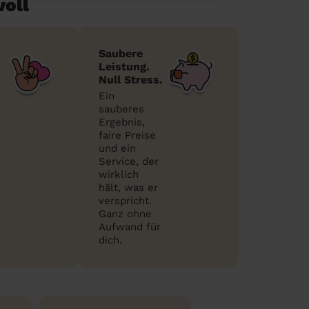
voll
Saubere
Leistung.
Null Stress.
Ein
sauberes
Ergebnis,
faire Preise
und ein
Service, der
wirklich
hält, was er
verspricht.
Ganz ohne
Aufwand für
dich.