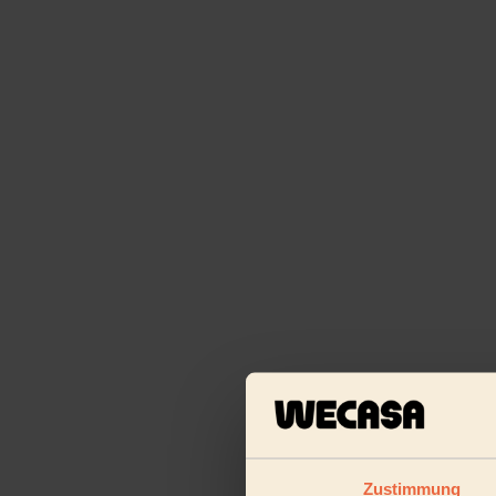
Zustimmung