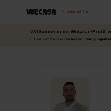
Haushaltshilfe
Willkommen im Wecasa-Profil v
Buche mit Wecasa
die besten Reinigungskr