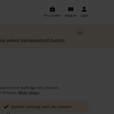
Pro werden
Magazin
Login
×
ine andere Reinigungskraft buchen
.
h übernehme Aufträge im Umkreis
m Einsatz.
Mehr lesen
Sichere Zahlung nach der Session