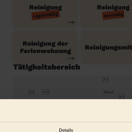
Reinigung
Reinigung
regelmäßig
einmalig
Reinigung der
Reinigungsmit
Ferienwohnung
Tätigkeitsbereich
Details