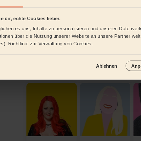
e dir, echte Cookies lieber.
ichen es uns, Inhalte zu personalisieren und unseren Datenverk
ionen über die Nutzung unserer Website an unsere Partner weite
cs). Richtlinie zur Verwaltung von Cookies.
An meine Adres
Ablehnen
Anp
Weitere Pros entdecken