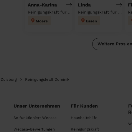
Anna-Karina
Linda
Fi
Reinigungskraft für deinen Haushalt
Reinigungskraft für deinen Haushalt
Moers
Essen
Weitere Pros e
Duisburg
Reinigungskraft Dominik
Unser Unternehmen
Für Kunden
F
R
So funktioniert Wecasa
Haushaltshilfe
W
Wecasa-Bewertungen
Reinigungskraft