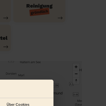
Reinigung
gründlich
tel
Über Cookies