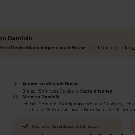
on Dominik
äfte in Deutschland bequem nach Hause
. Jetzt Dominik oder
e
Kommt zu dir nach Hause
Bis zu 15km von Duisburg
Karte ansehen
Mehr zu Dominik
Ich bin Dominik, Reinigungskraft aus Duisburg. Ic
von bis zu 15 km und bin in Nordrhein-Westfalen i
Geprüfte Abschlüsse & Identität