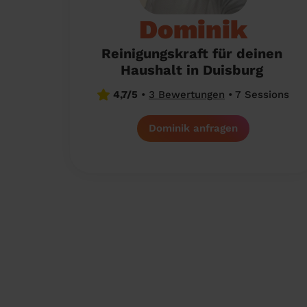
Dominik
Reinigungskraft für deinen
Haushalt in Duisburg
4,7/5
•
3 Bewertungen
•
7 Sessions
Dominik anfragen