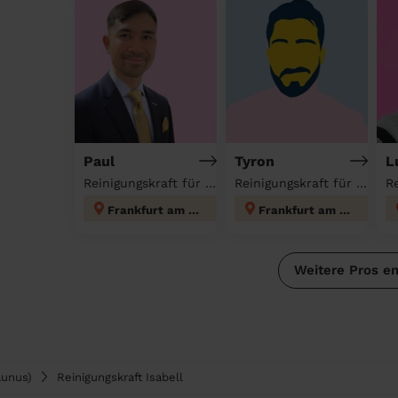
Paul
Tyron
L
Reinigungskraft für deinen Haushalt
Reinigungskraft für deinen Haushalt
Frankfurt am Main
Frankfurt am Main
Weitere Pros e
aunus)
Reinigungskraft Isabell