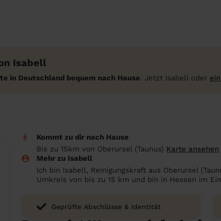
n Isabell
äfte in Deutschland bequem nach Hause
. Jetzt Isabell oder
ei
Kommt zu dir nach Hause
Bis zu 15km von Oberursel (Taunus)
Karte ansehen
Mehr zu Isabell
Ich bin Isabell, Reinigungskraft aus Oberursel (Tau
Umkreis von bis zu 15 km und bin in Hessen im Ei
Geprüfte Abschlüsse & Identität