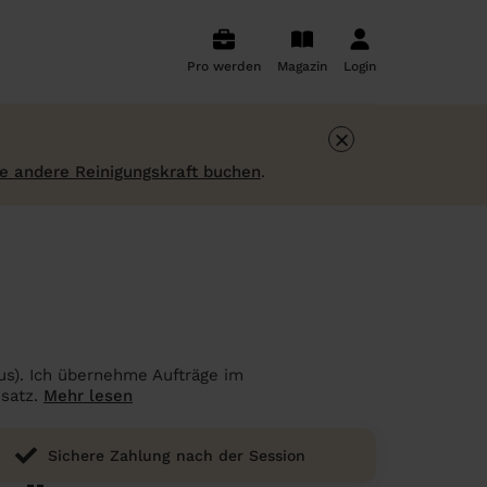
Pro werden
Magazin
Login
×
ne andere Reinigungskraft buchen
.
nus). Ich übernehme Aufträge im
nsatz.
Mehr lesen
Sichere Zahlung nach der Session