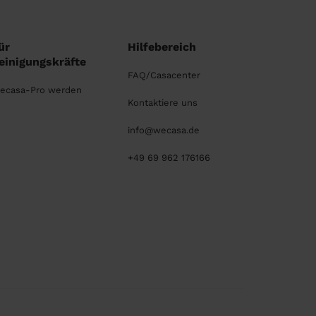
ür
Hilfebereich
einigungskräfte
FAQ/Casacenter
ecasa-Pro werden
Kontaktiere uns
info@wecasa.de
+49 69 962 176166