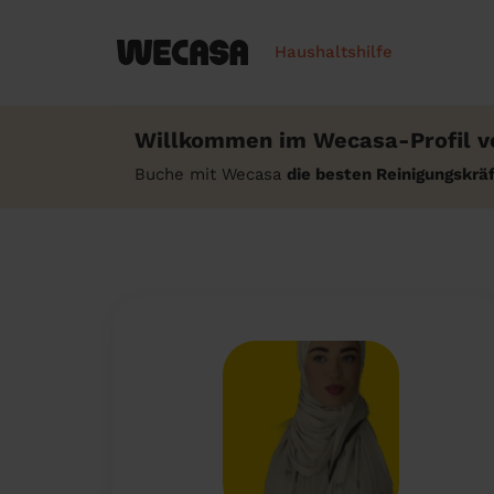
Haushaltshilfe
Willkommen im Wecasa-Profil vo
Buche mit Wecasa
die besten Reinigungskr