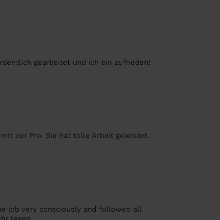
ordentlich gearbeitet und ich bin zufrieden!
it der Pro. Sie hat tolle Arbeit geleistet.
the job very consciously and followed all
hr lesen