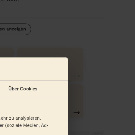
en anzeigen
Reinigung
gründlich
Über Cookies
tel
Bügeln
ehr zu analysieren.
r (soziale Medien, Ad-