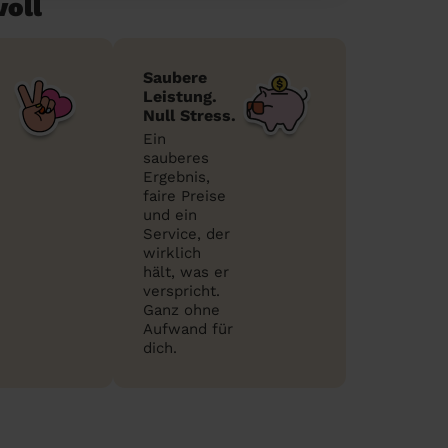
voll
Saubere
Leistung.
Null Stress.
Ein
sauberes
Ergebnis,
faire Preise
und ein
Service, der
wirklich
hält, was er
verspricht.
Ganz ohne
Aufwand für
dich.