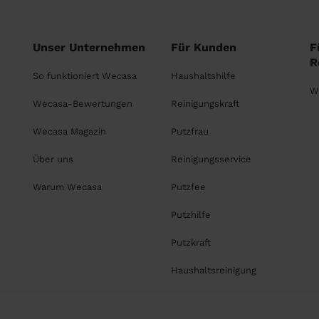
Unser Unternehmen
Für Kunden
F
R
So funktioniert Wecasa
Haushaltshilfe
W
Wecasa-Bewertungen
Reinigungskraft
Wecasa Magazin
Putzfrau
Über uns
Reinigungsservice
Warum Wecasa
Putzfee
Putzhilfe
Putzkraft
Haushaltsreinigung