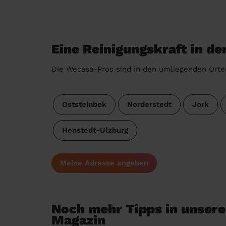
Eine Reinigungskraft in d
Die Wecasa-Pros sind in den umliegenden Orte
Oststeinbek
Norderstedt
Jork
Henstedt-Ulzburg
Meine Adresse angeben
Noch mehr Tipps in unser
Magazin