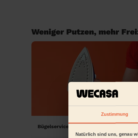
Weniger Putzen, mehr Freiz
Zustimmung
Bügelservice zu Hause
Natürlich sind uns, genau wi