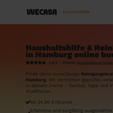
Haushaltshilfe
Haushaltshilfe & Rei
in Hamburg online b
4,9/5 - 619660
Kundenbewertunge
Finde deine zuverlässige
Reinigungskraf
Hamburg
. Wir vermitteln geprüfte, vers
in deinem Viertel – flexibel, legal und 
Stadtteilen.
Ab 24,90 €/Stunde
Erfahrene und sorgfältig ausgewählte