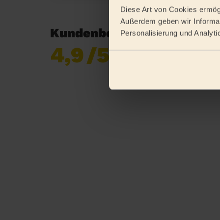
Diese Art von Cookies ermögl
Außerdem geben wir Informat
Kundenbewertungen in H
Personalisierung und Analyti
4,9
/5
Bereits 619 170
Bewertungen
gesammelt von
eKomi