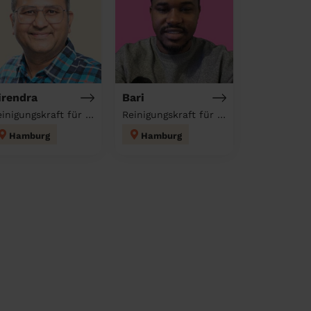
irendra
Bari
Reinigungskraft für deinen Haushalt
Reinigungskraft für deinen Haushalt
Hamburg
Hamburg