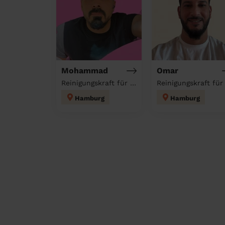
Mohammad
Omar
Reinigungskraft für deinen Haushalt
Hamburg
Hamburg