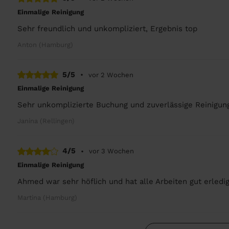
Einmalige Reinigung
Sehr freundlich und unkompliziert, Ergebnis top
Anton (Hamburg)
5/5
•
vor 2 Wochen
Einmalige Reinigung
Sehr unkomplizierte Buchung und zuverlässige Reinigung
Janina (Rellingen)
4/5
•
vor 3 Wochen
Einmalige Reinigung
Ahmed war sehr höflich und hat alle Arbeiten gut erledig
Martina (Hamburg)