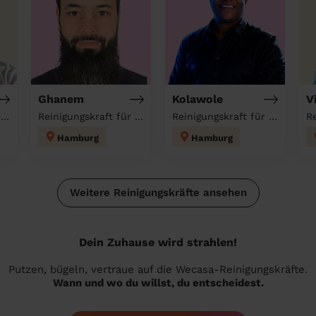
Ghanem
Kolawole
V
Reinigungskraft für deinen Haushalt
Reinigungskraft für deinen Haushalt
Reinigungskraft für deinen Haushalt
Hamburg
Hamburg
Weitere Reinigungskräfte ansehen
Dein Zuhause wird strahlen!
Putzen, bügeln, vertraue auf die Wecasa-Reinigungskräfte.
Wann und wo du willst, du entscheidest.