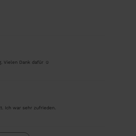
. Vielen Dank dafür ☺️
t. Ich war sehr zufrieden.