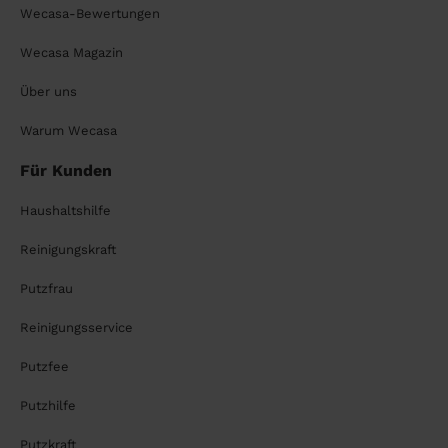
Wecasa-Bewertungen
Wecasa Magazin
Über uns
Warum Wecasa
Für Kunden
Haushaltshilfe
Reinigungskraft
Putzfrau
Reinigungsservice
Putzfee
Putzhilfe
Putzkraft