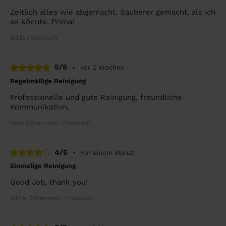
Zeitlich alles wie abgemacht. Sauberer gemacht, als ich
es könnte. Prima!
Edda (Weilrod)
5/5
•
vor 2 Wochen
Regelmäßige Reinigung
Professionelle und gute Reinigung, freundliche
Kommunikation.
Vera (Oberursel (Taunus))
4/5
•
vor einem Monat
Einmalige Reinigung
Good Job, thank you!
Silvia (Oberursel (Taunus))