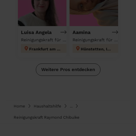
Luisa Angela
Aamina
Reinigungskraft für deinen Haushalt
Reinigungskraft für deinen Haushalt
Frankfurt am Main
Hünstetten, Idstein
Weitere Pros entdecken
Home
Haushaltshilfe
...
Reinigungskraft Raymond Chibuike