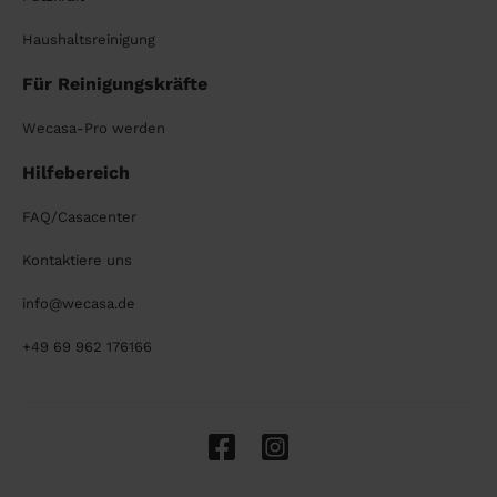
Haushaltsreinigung
Für Reinigungskräfte
Wecasa-Pro werden
Hilfebereich
FAQ/Casacenter
Kontaktiere uns
info@wecasa.de
+49 69 962 176166