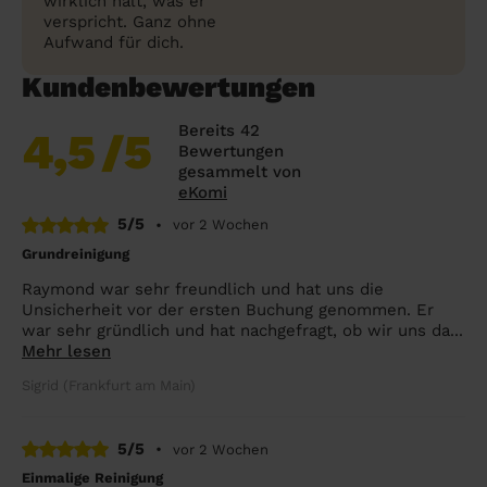
wirklich hält, was er
verspricht. Ganz ohne
Aufwand für dich.
Kundenbewertungen
Bereits 42
4,5
/5
Bewertungen
gesammelt von
eKomi
5/5
•
vor 2 Wochen
Grundreinigung
Raymond war sehr freundlich und hat uns die
Unsicherheit vor der ersten Buchung genommen. Er
war sehr gründlich und hat nachgefragt, ob wir uns da...
Mehr lesen
Sigrid (Frankfurt am Main)
5/5
•
vor 2 Wochen
Einmalige Reinigung