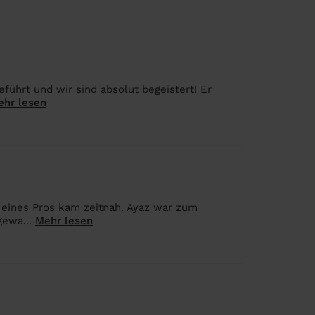
führt und wir sind absolut begeistert! Er
ehr lesen
 eines Pros kam zeitnah. Ayaz war zum
gewa...
Mehr lesen