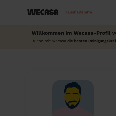
Haushaltshilfe
Willkommen im Wecasa-Profil v
Buche mit Wecasa
die besten Reinigungskr