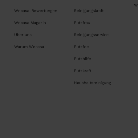
W
Wecasa-Bewertungen
Reinigungskraft
Wecasa Magazin
Putzfrau
Über uns
Reinigungsservice
Warum Wecasa
Putzfee
Putzhilfe
Putzkraft
Haushaltsreinigung