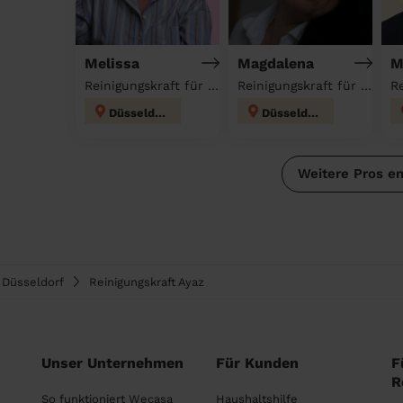
Melissa
Magdalena
M
Reinigungskraft für deinen Haushalt
Reinigungskraft für deinen Haushalt
Düsseldorf
Düsseldorf
Weitere Pros e
Düsseldorf
Reinigungskraft Ayaz
Unser Unternehmen
Für Kunden
F
R
So funktioniert Wecasa
Haushaltshilfe