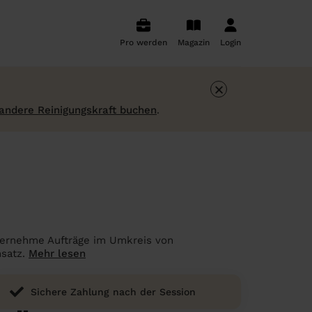
Pro werden
Magazin
Login
×
 andere Reinigungskraft buchen
.
 übernehme Aufträge im Umkreis von
nsatz.
Mehr lesen
Sichere Zahlung nach der Session