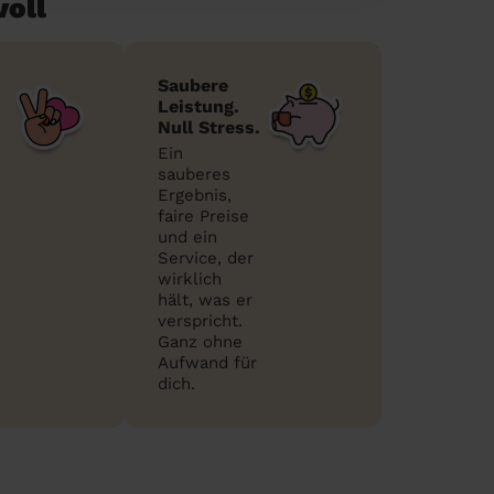
voll
Saubere
Leistung.
Null Stress.
Ein
sauberes
Ergebnis,
faire Preise
und ein
Service, der
wirklich
hält, was er
verspricht.
Ganz ohne
Aufwand für
dich.