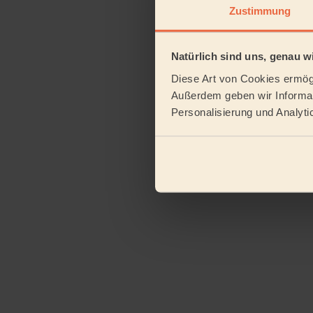
Zustimmung
Natürlich sind uns, genau wi
Diese Art von Cookies ermögl
Außerdem geben wir Informat
Personalisierung und Analyti