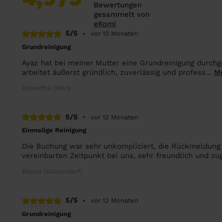
Bewertungen
gesammelt von
eKomi
5/5
•
vor 10 Monaten
Grundreinigung
Ayaz hat bei meiner Mutter eine Grundreinigung durchge
arbeitet äußerst gründlich, zuverlässig und profess...
M
Roswitha (Köln)
5/5
•
vor 12 Monaten
Einmalige Reinigung
Die Buchung war sehr unkompliziert, die Rückmeldung
vereinbarten Zeitpunkt bei uns, sehr freundlich und zu
Bianca (Düsseldorf)
5/5
•
vor 12 Monaten
Grundreinigung