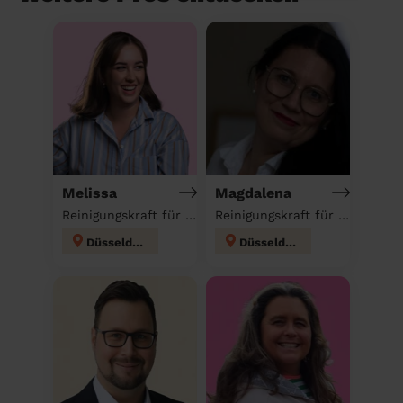
Melissa
Magdalena
Reinigungskraft für deinen Haushalt
Reinigungskraft für deinen Haushalt
Düsseldorf
Düsseldorf