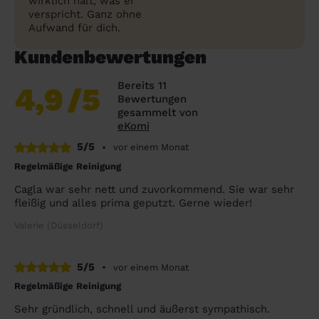
wirklich hält, was er
verspricht. Ganz ohne
Aufwand für dich.
Kundenbewertungen
Bereits 11
4,9
/5
Bewertungen
gesammelt von
eKomi
5/5
•
vor einem Monat
Regelmäßige Reinigung
Cagla war sehr nett und zuvorkommend. Sie war sehr
fleißig und alles prima geputzt. Gerne wieder!
Valerie (Düsseldorf)
5/5
•
vor einem Monat
Regelmäßige Reinigung
Sehr gründlich, schnell und äußerst sympathisch.