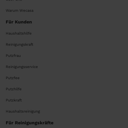
Warum Wecasa
Für Kunden
Haushaltshilfe
Reinigungskraft
Putzfrau
Reinigungsservice
Putzfee
Putzhilfe
Putzkraft
Haushaltsreinigung
Für Reinigungskräfte