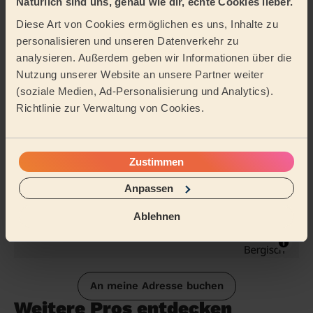
Natürlich sind uns, genau wie dir, echte Cookies lieber.
Reinigungsmittel
Bügeln
Diese Art von Cookies ermöglichen es uns, Inhalte zu
personalisieren und unseren Datenverkehr zu
Tätigkeitsbereich
analysieren. Außerdem geben wir Informationen über die
Nutzung unserer Website an unsere Partner weiter
(soziale Medien, Ad-Personalisierung und Analytics).
Richtlinie zur Verwaltung von Cookies.
Zustimmen
Anpassen
Ablehnen
An meine Adresse buchen
Weitere Pros entdecken