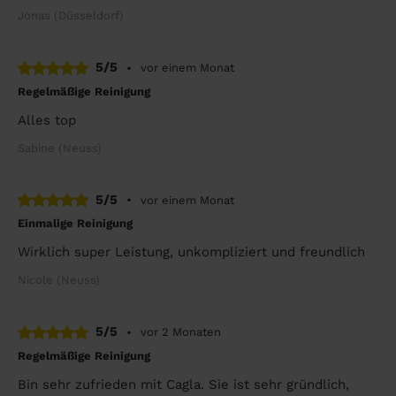
Jonas (Düsseldorf)
5/5
•
vor einem Monat
Regelmäßige Reinigung
Alles top
Sabine (Neuss)
5/5
•
vor einem Monat
Einmalige Reinigung
Wirklich super Leistung, unkompliziert und freundlich
Nicole (Neuss)
5/5
•
vor 2 Monaten
Regelmäßige Reinigung
Bin sehr zufrieden mit Cagla. Sie ist sehr gründlich,