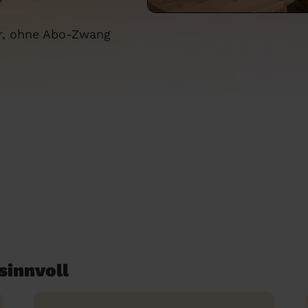
ar, ohne Abo-Zwang
sinnvoll