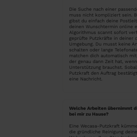
Die Suche nach einer passend
muss nicht kompliziert sein. 
gibst du einfach deine Postlei
deinen Wunschtermin online e
Algorithmus scannt sofort ver
geprüfte Putzkräfte in deiner 
Umgebung. Du musst keine An
schalten oder lange Telefonat
matchen dich automatisch mit 
der genau dann Zeit hat, wenn
Unterstützung brauchst. Sobal
Putzkraft den Auftrag bestätigt
eine Nachricht.
Welche Arbeiten übernimmt di
bei mir zu Hause?
Eine Wecasa-Putzkraft kümme
die gründliche Reinigung deine