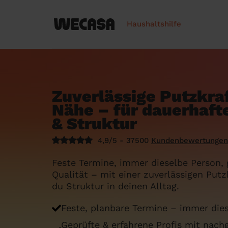
Haushaltshilfe
Zuverlässige Putzkraf
Nähe – für dauerhaft
& Struktur
4,9/5 - 37500
Kundenbewertungen
Feste Termine, immer dieselbe Person, 
Qualität – mit einer zuverlässigen Put
du Struktur in deinen Alltag.
Feste, planbare Termine – immer die
Geprüfte & erfahrene Profis mit nach