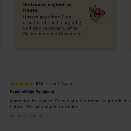
Vertrauen beginnt zu
Hause.
Unsere geprüften Pros
arbeiten offiziell, sorgfältig
und sind versichert. Ohne
Risiko und ohne Grauzonen.
5/5
•
vor 3 Tagen
Regelmäßige Reinigung
Mamadou ist klasse! Er reinigt alles mehr als gründlich 
hatten. Wir sind super zufrieden.
Jenny (Dortmund)