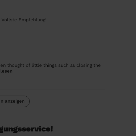
l. Vollste Empfehlung!
 thought of little things such as closing the
 lesen
n anzeigen
igungsservice!