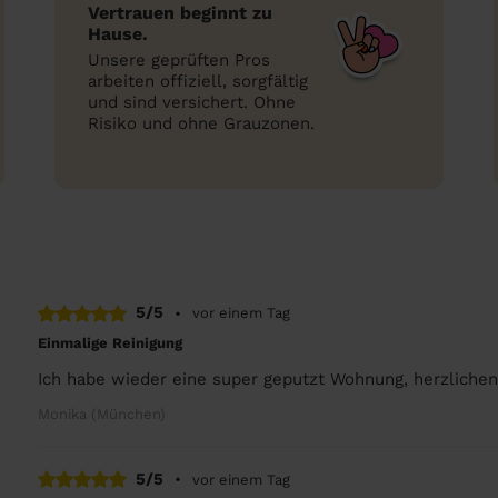
Vertrauen beginnt zu
Hause.
Unsere geprüften Pros
arbeiten offiziell, sorgfältig
und sind versichert. Ohne
Risiko und ohne Grauzonen.
5/5
•
vor einem Tag
Einmalige Reinigung
Ich habe wieder eine super geputzt Wohnung, herzliche
Monika (München)
5/5
•
vor einem Tag