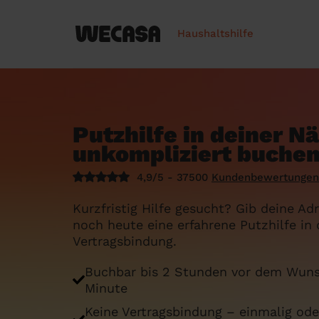
Haushaltshilfe
Putzhilfe in deiner Nä
unkompliziert buche
4,9/5 - 37500
Kundenbewertungen
Kurzfristig Hilfe gesucht? Gib deine Ad
noch heute eine erfahrene Putzhilfe in
Vertragsbindung.
Buchbar bis 2 Stunden vor dem Wuns
Minute
Keine Vertragsbindung – einmalig od