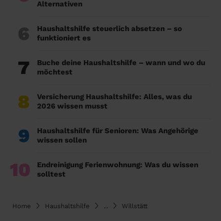
Alternativen
6
Haushaltshilfe steuerlich absetzen – so
funktioniert es
7
Buche deine Haushaltshilfe – wann und wo du
möchtest
8
Versicherung Haushaltshilfe: Alles, was du
2026 wissen musst
9
Haushaltshilfe für Senioren: Was Angehörige
wissen sollen
10
Endreinigung Ferienwohnung: Was du wissen
solltest
Home
Haushaltshilfe
...
Willstätt