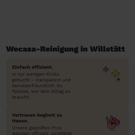
Wecasa-Reinigung in Willstätt
Einfach effizient.
In nur wenigen Klicks
gebucht – transparent und
benutzerfreundlich. So
flexibel, wie dein Alltag es
braucht.
Vertrauen beginnt zu
Hause.
Unsere geprüften Pros
arbeiten offiziell, sorgfältig