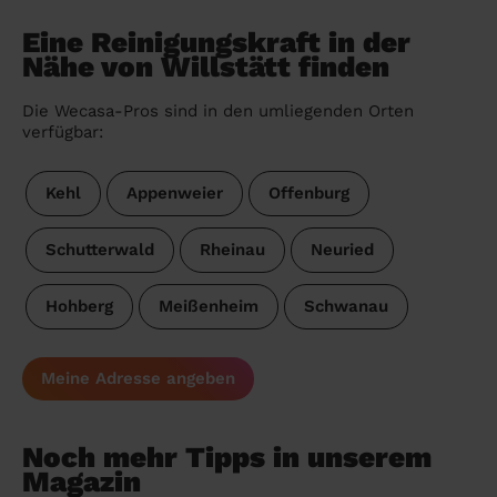
Eine Reinigungskraft in der
Nähe von Willstätt finden
Die Wecasa-Pros sind in den umliegenden Orten
verfügbar:
Kehl
Appenweier
Offenburg
Schutterwald
Rheinau
Neuried
Hohberg
Meißenheim
Schwanau
Meine Adresse angeben
Noch mehr Tipps in unserem
Magazin