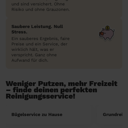
und sind versichert. Ohne
Risiko und ohne Grauzonen.
Saubere Leistung. Null
Stress.
Ein sauberes Ergebnis, faire
Preise und ein Service, der
wirklich hält, was er
verspricht. Ganz ohne
Aufwand für dich.
Weniger Putzen, mehr Freizeit
– finde deinen perfekten
Reinigungsservice!
Bügelservice zu Hause
Grundreini