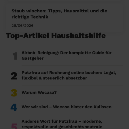
Staub wischen: Tipps, Hausmittel und die
richtige Technik
26/06/2026
Top-Artikel Haushaltshilfe
1
Airbnb-Reinigung: Der komplette Guide für
Gastgeber
2
Putzfrau auf Rechnung online buchen: Legal,
flexibel & steuerlich absetzbar
3
Warum Wecasa?
4
Wer wir sind – Wecasa hinter den Kulissen
Anderes Wort für Putzfrau – moderne,
5
respektvolle und geschlechtsneutrale