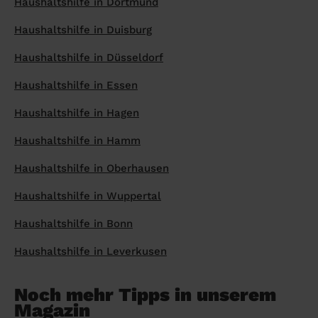
Haushaltshilfe in Dortmund
Haushaltshilfe in Duisburg
Haushaltshilfe in Düsseldorf
Haushaltshilfe in Essen
Haushaltshilfe in Hagen
Haushaltshilfe in Hamm
Haushaltshilfe in Oberhausen
Haushaltshilfe in Wuppertal
Haushaltshilfe in Bonn
Haushaltshilfe in Leverkusen
Noch mehr Tipps in unserem
Magazin