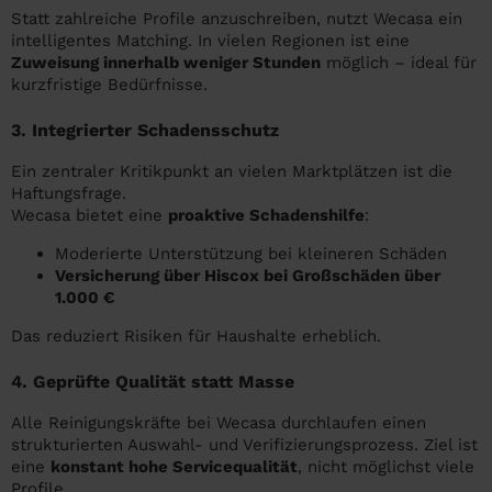
Statt zahlreiche Profile anzuschreiben, nutzt Wecasa ein
intelligentes Matching. In vielen Regionen ist eine
Zuweisung innerhalb weniger Stunden
möglich – ideal für
kurzfristige Bedürfnisse.
3. Integrierter Schadensschutz
Ein zentraler Kritikpunkt an vielen Marktplätzen ist die
Haftungsfrage.
Wecasa bietet eine
proaktive Schadenshilfe
:
Moderierte Unterstützung bei kleineren Schäden
Versicherung über Hiscox bei Großschäden über
1.000 €
Das reduziert Risiken für Haushalte erheblich.
4. Geprüfte Qualität statt Masse
Alle Reinigungskräfte bei Wecasa durchlaufen einen
strukturierten Auswahl- und Verifizierungsprozess. Ziel ist
eine
konstant hohe Servicequalität
, nicht möglichst viele
Profile.