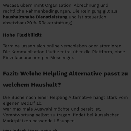
Wecasa übernimmt Organisation, Abrechnung und
rechtliche Rahmenbedingungen. Die Reinigung gilt als
haushaltsnahe Dienstleistung
und ist steuerlich
absetzbar (20 % Rückerstattung).
Hohe Flexibilität
Termine lassen sich online verschieben oder stornieren.
Die Kommunikation läuft zentral über die Plattform, ohne
Einzelabsprachen per Messenger.
Fazit: Welche Helpling Alternative passt zu
welchem Haushalt?
Die Suche nach einer Helpling Alternative hängt stark vom
eigenen Bedarf ab.
Wer maximale Auswahl möchte und bereit ist,
Verantwortung selbst zu tragen, findet bei klassischen
Marktplätzen passende Lösungen.
Wer jedoch Wert legt auf: