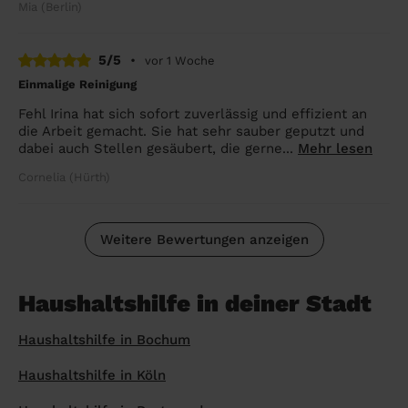
Mia (Berlin)
5/5
•
vor 1 Woche
Einmalige Reinigung
Fehl Irina hat sich sofort zuverlässig und effizient an
die Arbeit gemacht. Sie hat sehr sauber geputzt und
dabei auch Stellen gesäubert, die gerne...
Mehr lesen
Cornelia (Hürth)
Weitere Bewertungen anzeigen
Haushaltshilfe in deiner Stadt
Haushaltshilfe in Bochum
Haushaltshilfe in Köln