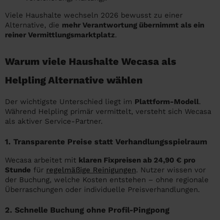
Viele Haushalte wechseln 2026 bewusst zu einer
Alternative, die
mehr Verantwortung übernimmt als ein
reiner Vermittlungsmarktplatz
.
Warum viele Haushalte Wecasa als
Helpling Alternative wählen
Der wichtigste Unterschied liegt im
Plattform-Modell
.
Während Helpling primär vermittelt, versteht sich Wecasa
als aktiver Service-Partner.
1. Transparente Preise statt Verhandlungsspielraum
Wecasa arbeitet mit
klaren Fixpreisen ab 24,90 € pro
Stunde
für
regelmäßige Reinigungen
. Nutzer wissen vor
der Buchung, welche Kosten entstehen – ohne regionale
Überraschungen oder individuelle Preisverhandlungen.
2. Schnelle Buchung ohne Profil-Pingpong