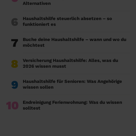
Alternativen
6
Haushaltshilfe steuerlich absetzen – so
funktioniert es
7
Buche deine Haushaltshilfe – wann und wo du
möchtest
8
Versicherung Haushaltshilfe: Alles, was du
2026 wissen musst
9
Haushaltshilfe für Senioren: Was Angehörige
wissen sollen
10
Endreinigung Ferienwohnung: Was du wissen
solltest