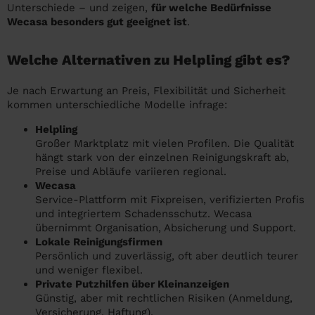
Unterschiede – und zeigen,
für welche Bedürfnisse
Wecasa besonders gut geeignet ist
.
Welche Alternativen zu Helpling gibt es?
Je nach Erwartung an Preis, Flexibilität und Sicherheit
kommen unterschiedliche Modelle infrage:
Helpling
Großer Marktplatz mit vielen Profilen. Die Qualität
hängt stark von der einzelnen Reinigungskraft ab,
Preise und Abläufe variieren regional.
Wecasa
Service-Plattform mit Fixpreisen, verifizierten Profis
und integriertem Schadensschutz. Wecasa
übernimmt Organisation, Absicherung und Support.
Lokale Reinigungsfirmen
Persönlich und zuverlässig, oft aber deutlich teurer
und weniger flexibel.
Private Putzhilfen über Kleinanzeigen
Günstig, aber mit rechtlichen Risiken (Anmeldung,
Versicherung, Haftung).