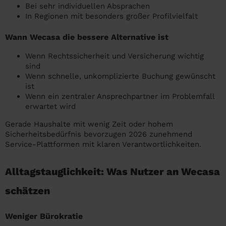
Bei sehr individuellen Absprachen
In Regionen mit besonders großer Profilvielfalt
Wann Wecasa die bessere Alternative ist
Wenn Rechtssicherheit und Versicherung wichtig
sind
Wenn schnelle, unkomplizierte Buchung gewünscht
ist
Wenn ein zentraler Ansprechpartner im Problemfall
erwartet wird
Gerade Haushalte mit wenig Zeit oder hohem
Sicherheitsbedürfnis bevorzugen 2026 zunehmend
Service-Plattformen mit klaren Verantwortlichkeiten.
Alltagstauglichkeit: Was Nutzer an Wecasa
schätzen
Weniger Bürokratie