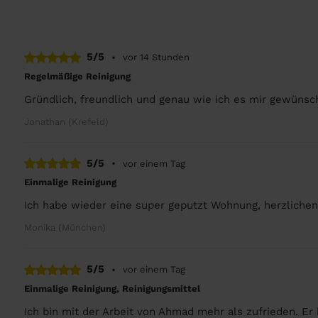
5/5
•
vor 14 Stunden
Regelmäßige Reinigung
Gründlich, freundlich und genau wie ich es mir gewünsch
Jonathan (Krefeld)
5/5
•
vor einem Tag
Einmalige Reinigung
Ich habe wieder eine super geputzt Wohnung, herzliche
Monika (München)
5/5
•
vor einem Tag
Einmalige Reinigung, Reinigungsmittel
Ich bin mit der Arbeit von Ahmad mehr als zufrieden. E