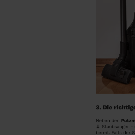
3. Die richti
Neben den
Putzm
🧹 Staubsauger –e
bereit. Falls der 