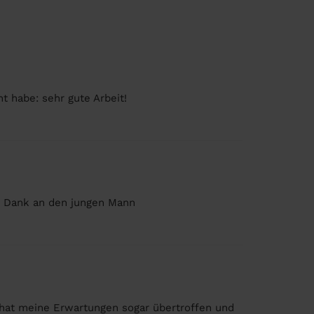
t habe: sehr gute Arbeit!
n Dank an den jungen Mann
r hat meine Erwartungen sogar übertroffen und