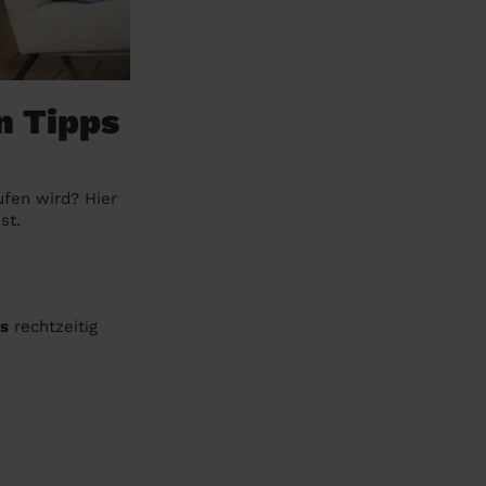
n Tipps
ufen wird? Hier
st.
ls
rechtzeitig