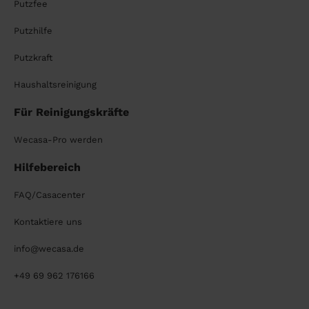
Putzfee
Putzhilfe
Putzkraft
Haushaltsreinigung
Für Reinigungskräfte
Wecasa-Pro werden
Hilfebereich
FAQ/Casacenter
Kontaktiere uns
info@wecasa.de
+49 69 962 176166