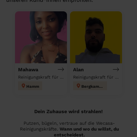
Mahawa
Alan
Reinigungskraft für deinen Haushalt
Reinigungskraft für deinen Haushalt
Hamm
Bergkamen
Dein Zuhause wird strahlen!
Putzen, bügeln, vertraue auf die Wecasa-
Reinigungskräfte.
Wann und wo du willst, du
entscheidest.