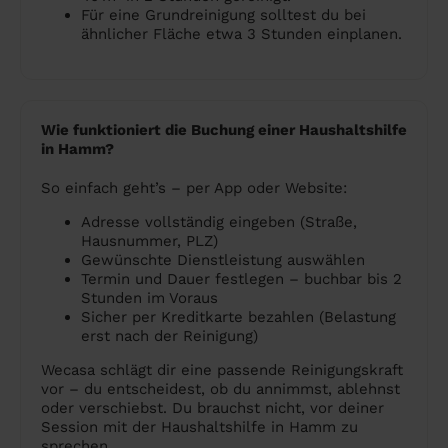
Für eine Grundreinigung solltest du bei
ähnlicher Fläche etwa 3 Stunden einplanen.
Wie funktioniert die Buchung einer Haushaltshilfe
in Hamm?
So einfach geht’s – per App oder Website:
Adresse vollständig eingeben (Straße,
Hausnummer, PLZ)
Gewünschte Dienstleistung auswählen
Termin und Dauer festlegen – buchbar bis 2
Stunden im Voraus
Sicher per Kreditkarte bezahlen (Belastung
erst nach der Reinigung)
Wecasa schlägt dir eine passende Reinigungskraft
vor – du entscheidest, ob du annimmst, ablehnst
oder verschiebst. Du brauchst nicht, vor deiner
Session mit der Haushaltshilfe in Hamm zu
sprechen.