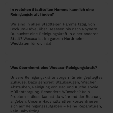
In welchen Stadtteilen Hamms kann ich eine
Reinigungskraft finden?
Wir sind in allen Stadtteilen Hamms tätig, von
Bockum-Hövel über Heessen bis nach Rhynern.
Du suchst eine Reinigungskraft in einer anderen
Stadt? Wecasa ist im ganzen
Nordrhein-
Westfalen
für dich da!
Was übernimmt eine Wecasa-Reinigungskraft?
Unsere Reinigungskräfte sorgen für ein gepflegtes
Zuhause. Dazu gehören: Staubsaugen, Wischen,
Abstauben, Reinigung von Bad und Küche sowie
Müllentsorgung. Besondere Wünsche? Kein
Problem – diese kannst du während der Buchung
angeben. Unsere Haushaltshilfen konzentrieren
sich auf Reinigungsaufgaben – keine Reparaturen,
kein Babysitting.