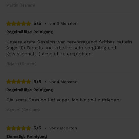
Martin (Hamm)
5/5
•
vor 3 Monaten
Regelmäßige Reinigung
Unsere erste Session war hervorragend! Srithas hat ein
Auge für Details und arbeitet sehr sorgfältig und
gewissenhaft :) absolut zu empfehlen!
Dajana (Kamen)
5/5
•
vor 4 Monaten
Regelmäßige Reinigung
Die erste Session lief super. Ich bin voll zufrieden.
Manuel (Beckum)
5/5
•
vor 7 Monaten
Einmalige Reinigung