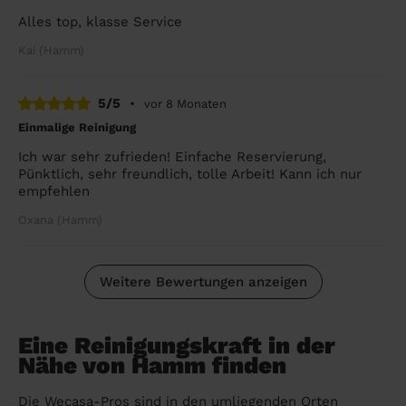
Alles top, klasse Service
Kai (Hamm)
5/5
•
vor 8 Monaten
Einmalige Reinigung
Ich war sehr zufrieden! Einfache Reservierung,
Pünktlich, sehr freundlich, tolle Arbeit! Kann ich nur
empfehlen
Oxana (Hamm)
Weitere Bewertungen anzeigen
Eine Reinigungskraft in der
Nähe von Hamm finden
Die Wecasa-Pros sind in den umliegenden Orten