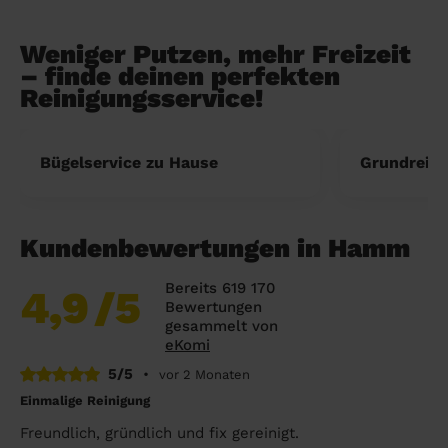
Weniger Putzen, mehr Freizeit
– finde deinen perfekten
Reinigungsservice!
Bügelservice zu Hause
Grundreini
Kundenbewertungen in Hamm
Bereits 619 170
4,9
/5
Bewertungen
gesammelt von
eKomi
5/5
•
vor 2 Monaten
Einmalige Reinigung
Freundlich, gründlich und fix gereinigt.