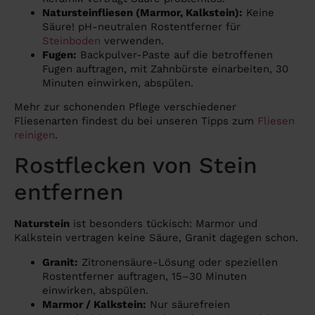
Natursteinfliesen (Marmor, Kalkstein):
Keine
Säure! pH-neutralen Rostentferner für
Steinboden
verwenden.
Fugen:
Backpulver-Paste auf die betroffenen
Fugen auftragen, mit Zahnbürste einarbeiten, 30
Minuten einwirken, abspülen.
Mehr zur schonenden Pflege verschiedener
Fliesenarten findest du bei unseren Tipps zum
Fliesen
reinigen
.
Rostflecken von Stein
entfernen
Naturstein
ist besonders tückisch: Marmor und
Kalkstein vertragen keine Säure, Granit dagegen schon.
Granit:
Zitronensäure-Lösung oder speziellen
Rostentferner auftragen, 15–30 Minuten
einwirken, abspülen.
Marmor / Kalkstein:
Nur säurefreien