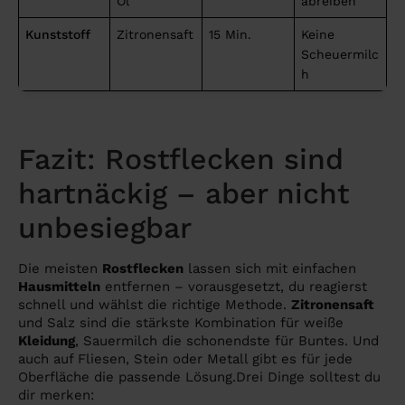
Öl
abreiben
Kunststoff
Zitronensaft
15 Min.
Keine
Scheuermilc
h
Fazit: Rostflecken sind
hartnäckig – aber nicht
unbesiegbar
Die meisten
Rostflecken
lassen sich mit einfachen
Hausmitteln
entfernen – vorausgesetzt, du reagierst
schnell und wählst die richtige Methode.
Zitronensaft
und Salz sind die stärkste Kombination für weiße
Kleidung
, Sauermilch die schonendste für Buntes. Und
auch auf Fliesen, Stein oder Metall gibt es für jede
Oberfläche die passende Lösung.Drei Dinge solltest du
dir merken: