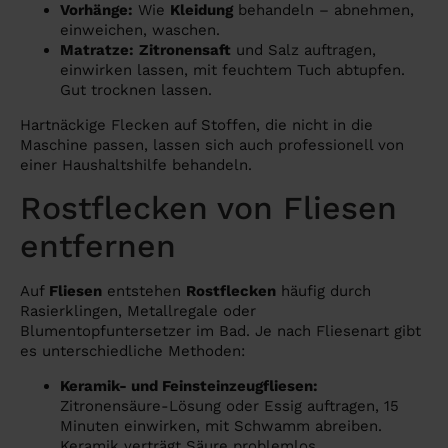
Vorhänge:
Wie
Kleidung
behandeln – abnehmen,
einweichen, waschen.
Matratze:
Zitronensaft
und Salz auftragen,
einwirken lassen, mit feuchtem Tuch abtupfen.
Gut trocknen lassen.
Hartnäckige Flecken auf Stoffen, die nicht in die
Maschine passen, lassen sich auch professionell von
einer Haushaltshilfe behandeln.
Rostflecken von Fliesen
entfernen
Auf
Fliesen
entstehen
Rostflecken
häufig durch
Rasierklingen, Metallregale oder
Blumentopfuntersetzer im Bad. Je nach Fliesenart gibt
es unterschiedliche Methoden:
Keramik- und Feinsteinzeugfliesen:
Zitronensäure-Lösung oder Essig auftragen, 15
Minuten einwirken, mit Schwamm abreiben.
Keramik verträgt Säure problemlos.