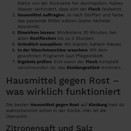
Stelle von der Rückseite her durchspülen. Kaltes
Wasser verhindert, dass sich der
Fleck
festsetzt.
Hausmittel auftragen:
Je nach Stoffart und Farbe
das passende Mittel wählen (siehe nächster
Abschnitt).
Einwirken lassen:
Mindestens 30 Minuten, bei
alten
Rostflecken
bis zu 2 Stunden.
Gründlich ausspülen:
Mit klarem, kaltem Wasser.
In der Waschmaschine waschen:
Mit dem
gewohnten Programm laut Pflegeetikett.
Ergebnis prüfen:
Erst wenn der
Fleck
komplett
verschwunden ist, das
Kleidungsstück
trocknen.
Hausmittel gegen Rost –
was wirklich funktioniert
Die besten
Hausmittel gegen Rost
auf
Kleidung
hast du
wahrscheinlich schon in der Küche. Hier ist die
Übersicht:
Zitronensaft und Salz