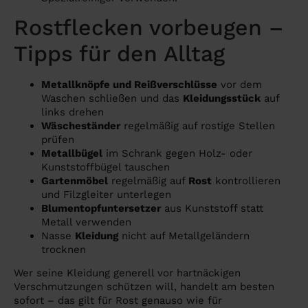
Rostflecken vorbeugen –
Tipps für den Alltag
Metallknöpfe und Reißverschlüsse
vor dem
Waschen schließen und das
Kleidungsstück
auf
links drehen
Wäscheständer
regelmäßig auf rostige Stellen
prüfen
Metallbügel
im Schrank gegen Holz- oder
Kunststoffbügel tauschen
Gartenmöbel
regelmäßig auf
Rost
kontrollieren
und Filzgleiter unterlegen
Blumentopfuntersetzer
aus Kunststoff statt
Metall verwenden
Nasse
Kleidung
nicht auf Metallgeländern
trocknen
Wer seine Kleidung generell vor hartnäckigen
Verschmutzungen schützen will, handelt am besten
sofort – das gilt für Rost genauso wie für