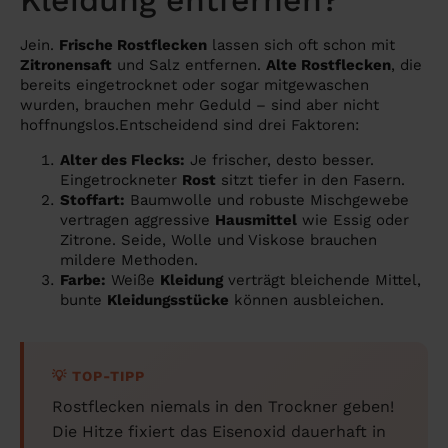
Kleidung entfernen?
Jein.
Frische Rostflecken
lassen sich oft schon mit
Zitronensaft
und Salz entfernen.
Alte Rostflecken
, die
bereits eingetrocknet oder sogar mitgewaschen
wurden, brauchen mehr Geduld – sind aber nicht
hoffnungslos.Entscheidend sind drei Faktoren:
Alter des Flecks:
Je frischer, desto besser.
Eingetrockneter
Rost
sitzt tiefer in den Fasern.
Stoffart:
Baumwolle und robuste Mischgewebe
vertragen aggressive
Hausmittel
wie Essig oder
Zitrone. Seide, Wolle und Viskose brauchen
mildere Methoden.
Farbe:
Weiße
Kleidung
verträgt bleichende Mittel,
bunte
Kleidungsstücke
können ausbleichen.
💡 TOP-TIPP
Rostflecken niemals in den Trockner geben!
Die Hitze fixiert das Eisenoxid dauerhaft in