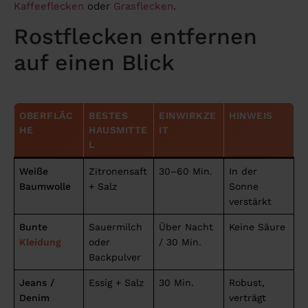
Kaffeeflecken
oder
Grasflecken
.
Rostflecken entfernen
auf einen Blick
OBERFLÄC
BESTES
EINWIRKZE
HINWEIS
HE
HAUSMITTE
IT
L
Weiße
Zitronensaft
30–60 Min.
In der
Baumwolle
+ Salz
Sonne
verstärkt
Bunte
Sauermilch
Über Nacht
Keine Säure
Kleidung
oder
/ 30 Min.
Backpulver
Jeans /
Essig + Salz
30 Min.
Robust,
Denim
verträgt