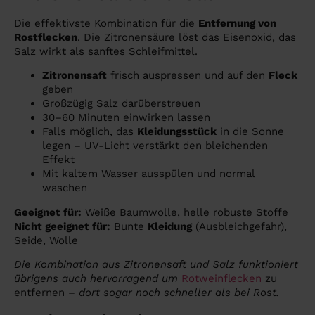
Die effektivste Kombination für die
Entfernung von
Rostflecken
. Die Zitronensäure löst das Eisenoxid, das
Salz wirkt als sanftes Schleifmittel.
Zitronensaft
frisch auspressen und auf den
Fleck
geben
Großzügig Salz darüberstreuen
30–60 Minuten einwirken lassen
Falls möglich, das
Kleidungsstück
in die Sonne
legen – UV-Licht verstärkt den bleichenden
Effekt
Mit kaltem Wasser ausspülen und normal
waschen
Geeignet für:
Weiße Baumwolle, helle robuste Stoffe
Nicht geeignet für:
Bunte
Kleidung
(Ausbleichgefahr),
Seide, Wolle
Die Kombination aus Zitronensaft und Salz funktioniert
übrigens auch hervorragend um
Rotweinflecken
zu
entfernen
– dort sogar noch schneller als bei Rost.