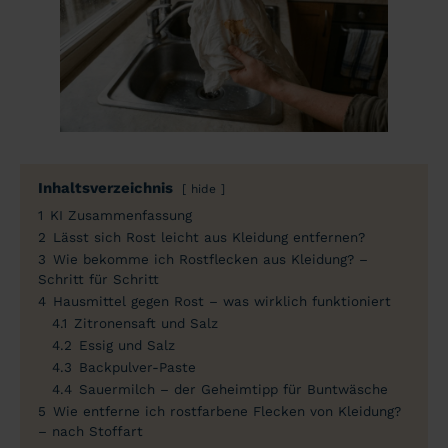
Inhaltsverzeichnis
hide
1
KI Zusammenfassung
2
Lässt sich Rost leicht aus Kleidung entfernen?
3
Wie bekomme ich Rostflecken aus Kleidung? –
Schritt für Schritt
4
Hausmittel gegen Rost – was wirklich funktioniert
4.1
Zitronensaft und Salz
4.2
Essig und Salz
4.3
Backpulver-Paste
4.4
Sauermilch – der Geheimtipp für Buntwäsche
5
Wie entferne ich rostfarbene Flecken von Kleidung?
– nach Stoffart