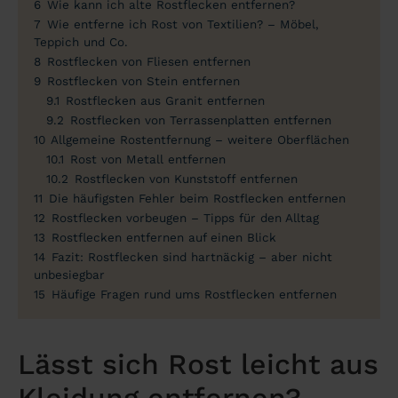
6
Wie kann ich alte Rostflecken entfernen?
7
Wie entferne ich Rost von Textilien? – Möbel,
Teppich und Co.
8
Rostflecken von Fliesen entfernen
9
Rostflecken von Stein entfernen
9.1
Rostflecken aus Granit entfernen
9.2
Rostflecken von Terrassenplatten entfernen
10
Allgemeine Rostentfernung – weitere Oberflächen
10.1
Rost von Metall entfernen
10.2
Rostflecken von Kunststoff entfernen
11
Die häufigsten Fehler beim Rostflecken entfernen
12
Rostflecken vorbeugen – Tipps für den Alltag
13
Rostflecken entfernen auf einen Blick
14
Fazit: Rostflecken sind hartnäckig – aber nicht
unbesiegbar
15
Häufige Fragen rund ums Rostflecken entfernen
Lässt sich Rost leicht aus