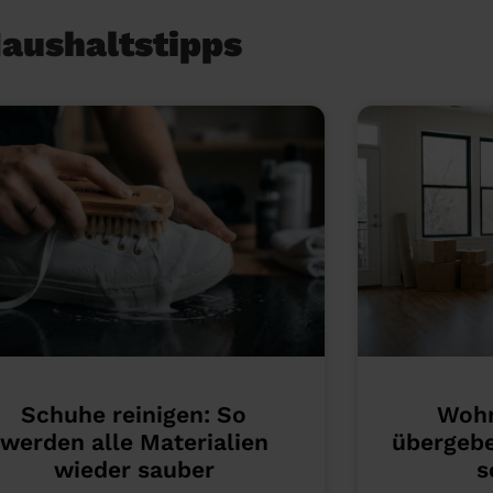
Haushaltstipps
Schuhe reinigen: So
Wohn
werden alle Materialien
übergebe
wieder sauber
s