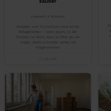
sauber
Lesezeit:
4
Minuten
W
Sneaker und Turnschuhe sind echte
Alltagshelden – beim Sport, in der
Freizeit, im Büro. Aber je öfter du sie
trägst, desto schneller sehen sie
mitgenommen
17. Juli 2026