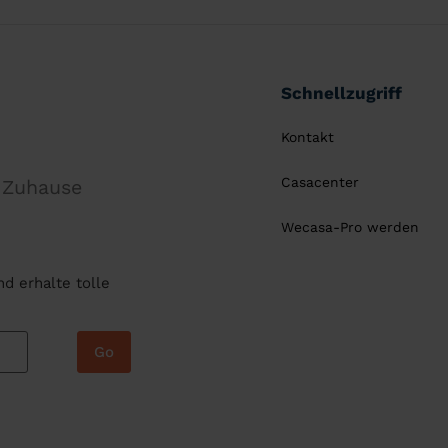
Schnellzugriff
Kontakt
Casacenter
r Zuhause
Wecasa-Pro werden
d erhalte tolle
Go