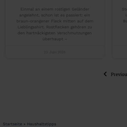
Einmal an einem rostigen Geländer
St
angelehnt, schon ist es passiert: ein
braun-orangener Fleck mitten auf dem
B
Lieblingsshirt. Rostflecken gehören zu
den hartnäckigsten Verschmutzungen
überhaupt –
23. Juni 2026
Previo
Startseite
»
Haushaltstipps