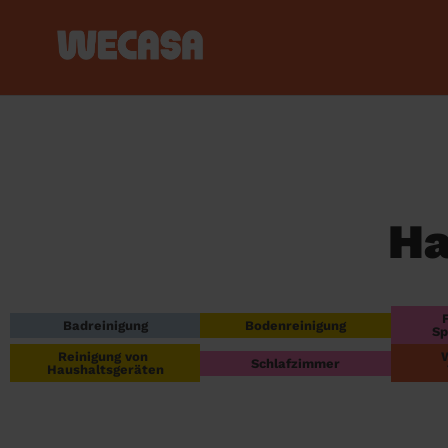
Ha
Badreinigung
Bodenreinigung
Sp
Reinigung von 
Schlafzimmer
Haushaltsgeräten