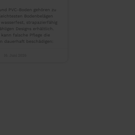
 und PVC-Boden gehören zu
leichtesten Bodenbelägen
wasserfest, strapazierfähig
hligen Designs erhältlich.
 kann falsche Pflege die
n dauerhaft beschädigen:
16. Juni 2026