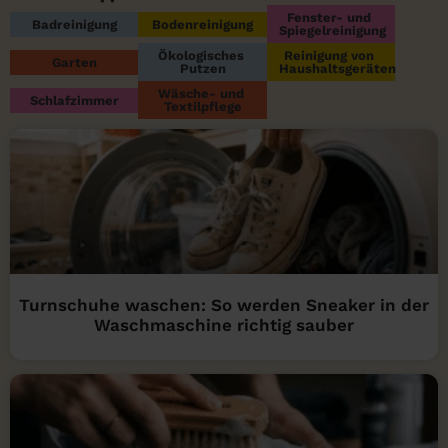
Fenster- und 
Badreinigung
Bodenreinigung
Spiegelreinigung
Ökologisches 
Reinigung von 
Garten
Putzen
Haushaltsgeräten
Wäsche- und 
Schlafzimmer
Textilpflege
Turnschuhe waschen: So werden Sneaker in der
Waschmaschine richtig sauber